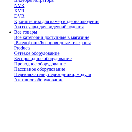
Видеорегистраторы
NVR
XVR
DVR
Кронштейны для камер видеонаблюдения
Аксессуары для видеонаблюдения
Все товары
Все категории доступные в магазине
IP-телефоны/Беспроводные телефоны
Products
Сетевое оборудование
Беспроводное оборудование
Проводное оборудование
Пассивное оборудование
Переключатели, переходники, модули
Активное оборудование