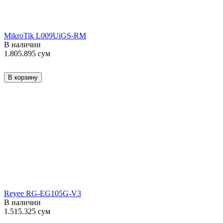
MikroTik L009UiGS-RM
В наличии
1.805.895
сум
В корзину
Reyee RG-EG105G-V3
В наличии
1.515.325
сум