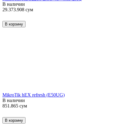
В наличии
29.373.908
сум
В корзину
MikroTik hEX refresh (E50UG)
В наличии
851.865
сум
В корзину