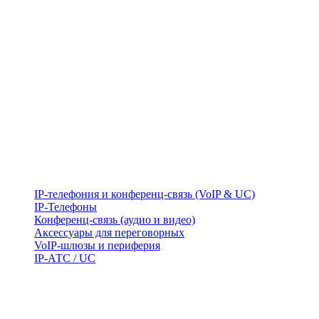
IP-телефония и конференц-связь (VoIP & UC)
IP-Телефоны
Конференц-связь (аудио и видео)
Аксессуары для переговорных
VoIP-шлюзы и периферия
IP-АТС / UC