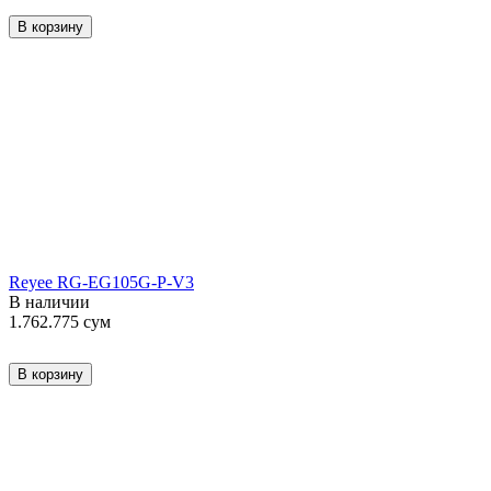
В корзину
Reyee RG-EG105G-P-V3
В наличии
1.762.775
сум
В корзину