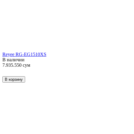
Reyee RG-EG1510XS
В наличии
7.935.550
сум
В корзину