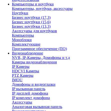
Компьютеры и ноутбуки
Компьютеры, ноутбуки, аксессуары
Ноутбуки
Бизнес ноутбуки (17,3)
Бизнес ноутбуки (15,6)
Бизнес ноутбуки (13,3)
Аксессуары для ноутбуков
Компьютеры
Моноблоки
Комплектующие
Программное обеспечение (ПО)
Видеонаблюдение
NVR, IP-Камеры, Домофоны и т.д
Камеры видеонаблюдения
IP Камеры
HDCVI Камеры
PTZ Камеры
IMOU
Домофоны и видеоглазки
IP вызывная панель
IP дисплей домофона
IP комплект домофона
Аксессуары
Аналоговая вызывная панель