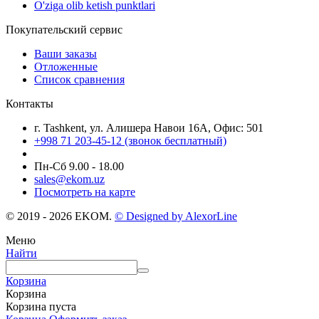
O'ziga olib ketish punktlari
Покупательский сервис
Ваши заказы
Отложенные
Список сравнения
Контакты
г. Tashkent, ул. Алишера Навои 16А, Офис: 501
+998 71 203-45-12 (звонок бесплатный)
Пн-Cб 9.00 - 18.00
sales@ekom.uz
Посмотреть на карте
© 2019 - 2026 EKOM.
© Designed by AlexorLine
Меню
Найти
Корзина
Корзина
Корзина пуста