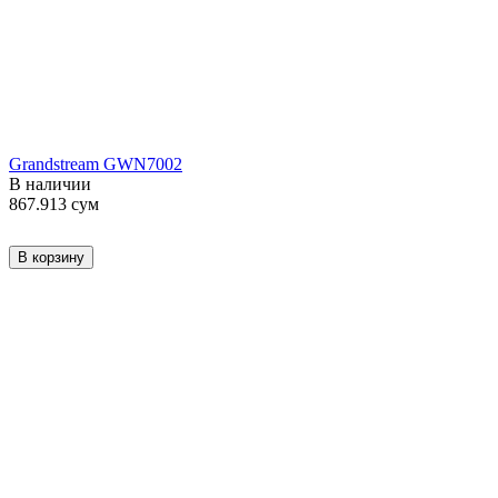
Grandstream GWN7002
В наличии
867.913
сум
В корзину