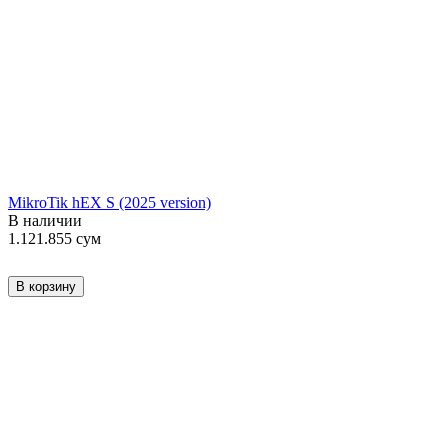
MikroTik hEX S (2025 version)
В наличии
1.121.855
сум
В корзину