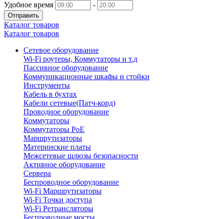
Удобное время
-
Отправить
Каталог товаров
Каталог товаров
Сетевое оборудование
Wi-Fi роутеры, Коммутаторы и т.д
Пассивное оборудование
Коммуникационные шкафы и стойки
Инструменты
Кабель в бухтах
Кабели сетевые(Патч-корд)
Проводное оборудование
Коммутаторы
Коммутаторы PoE
Маршрутизаторы
Материнские платы
Межсетевые шлюзы безопасности
Активное оборудование
Сервера
Беспроводное оборудование
Wi-Fi Маршрутизаторы
Wi-Fi Точки доступа
Wi-Fi Ретрансляторы
Беспроводные мосты