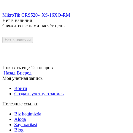
MikroTik CRS520-4XS-16XQ-RM
Нет в наличии
Свяжитесь с нами насчёт цены
Нет в наличии
Показать еще 12 товаров
Назад
Вперед
Моя учетная запись
Войти
Создать учетную запись
Полезные ссылки
Biz haqimizda
Aloqa
Sayt xaritasi
Blog