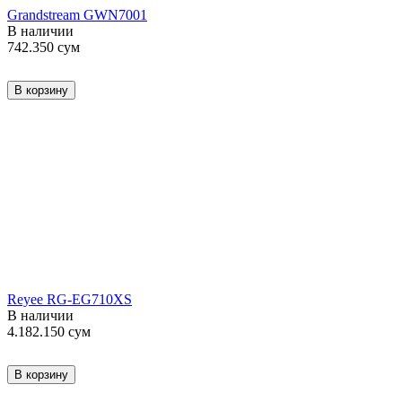
Grandstream GWN7001
В наличии
742.350
сум
В корзину
Reyee RG-EG710XS
В наличии
4.182.150
сум
В корзину