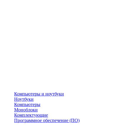
Компьютеры и ноутбуки
Ноутбуки
Компьютеры
Моноблоки
Комплектующие
Программное обеспечение (ПО)