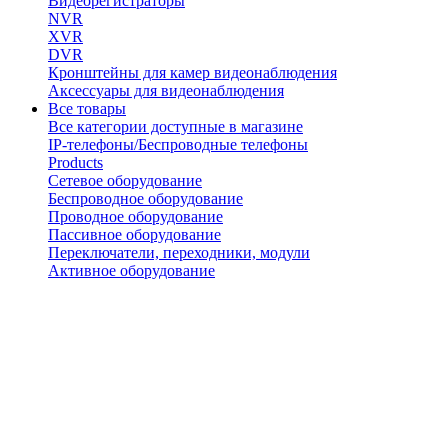
Видеорегистраторы
NVR
XVR
DVR
Кронштейны для камер видеонаблюдения
Аксессуары для видеонаблюдения
Все товары
Все категории доступные в магазине
IP-телефоны/Беспроводные телефоны
Products
Сетевое оборудование
Беспроводное оборудование
Проводное оборудование
Пассивное оборудование
Переключатели, переходники, модули
Активное оборудование