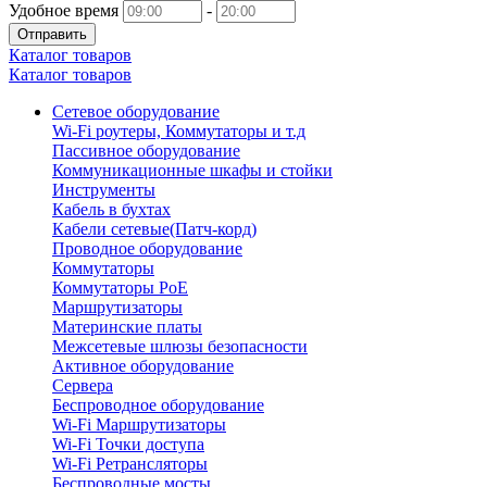
Удобное время
-
Отправить
Каталог товаров
Каталог товаров
Сетевое оборудование
Wi-Fi роутеры, Коммутаторы и т.д
Пассивное оборудование
Коммуникационные шкафы и стойки
Инструменты
Кабель в бухтах
Кабели сетевые(Патч-корд)
Проводное оборудование
Коммутаторы
Коммутаторы PoE
Маршрутизаторы
Материнские платы
Межсетевые шлюзы безопасности
Активное оборудование
Сервера
Беспроводное оборудование
Wi-Fi Маршрутизаторы
Wi-Fi Точки доступа
Wi-Fi Ретрансляторы
Беспроводные мосты