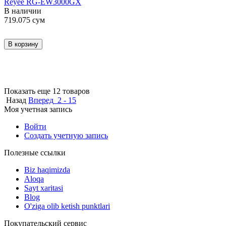
Reyee RG-EW3000GX
В наличии
719.075
сум
В корзину
Показать еще 12 товаров
Назад
Вперед
2 - 15
Моя учетная запись
Войти
Создать учетную запись
Полезные ссылки
Biz haqimizda
Aloqa
Sayt xaritasi
Blog
O'ziga olib ketish punktlari
Покупательский сервис