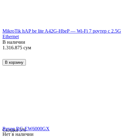
MikroTik hAP be lite A42G-HbeP — Wi-Fi 7 роутер с 2.5G
Ethernet
В наличии
1.316.875
сум
В корзину
Reyee RG-EW6000GX
Скидка
5%
Нет в наличии