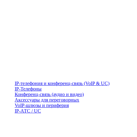
IP-телефония и конференц-связь (VoIP & UC)
IP-Телефоны
Конференц-связь (аудио и видео)
Аксессуары для переговорных
VoIP-шлюзы и периферия
IP-АТС / UC