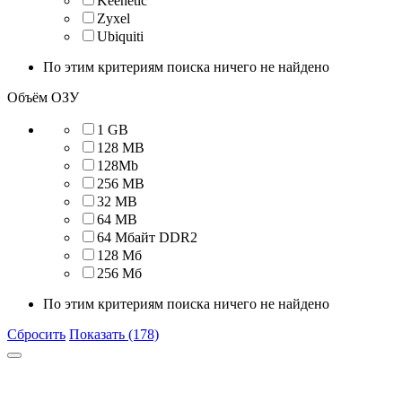
Keenetic
Zyxel
Ubiquiti
По этим критериям поиска ничего не найдено
Объём ОЗУ
1 GB
128 MB
128Mb
256 MB
32 MB
64 MB
64 Мбайт DDR2
128 Мб
256 Мб
По этим критериям поиска ничего не найдено
Сбросить
Показать (178)