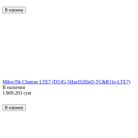
В корзину
MikroTik Chateau LTE7 (D53G-5HacD2HnD-TC&R11e-LTE7)
В наличии
1.809.203
сум
В корзину