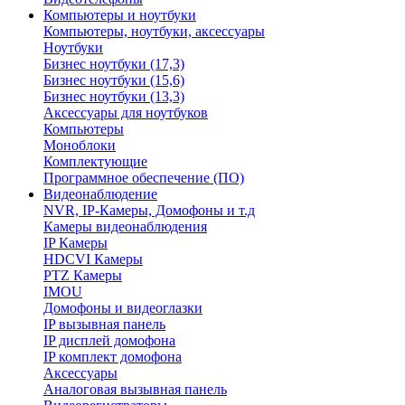
Компьютеры и ноутбуки
Компьютеры, ноутбуки, аксессуары
Ноутбуки
Бизнес ноутбуки (17,3)
Бизнес ноутбуки (15,6)
Бизнес ноутбуки (13,3)
Аксессуары для ноутбуков
Компьютеры
Моноблоки
Комплектующие
Программное обеспечение (ПО)
Видеонаблюдение
NVR, IP-Камеры, Домофоны и т.д
Камеры видеонаблюдения
IP Камеры
HDCVI Камеры
PTZ Камеры
IMOU
Домофоны и видеоглазки
IP вызывная панель
IP дисплей домофона
IP комплект домофона
Аксессуары
Аналоговая вызывная панель