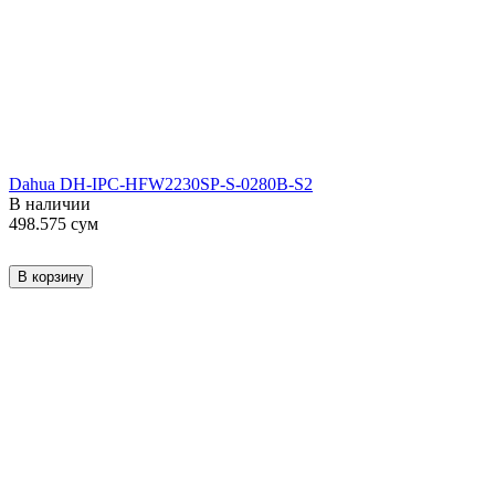
Dahua DH-IPC-HFW2230SP-S-0280B-S2
В наличии
498.575
сум
В корзину