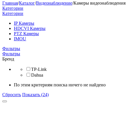
Главная
/
Каталог
/
Видеонаблюдение
/
Камеры видеонаблюдения
Категории
Категории
IP Камеры
HDCVI Камеры
PTZ Камеры
IMOU
Фильтры
Фильтры
Бренд
TP-Link
Dahua
По этим критериям поиска ничего не найдено
Сбросить
Показать (24)