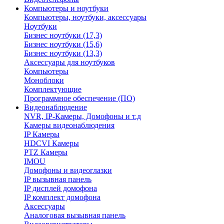
Компьютеры и ноутбуки
Компьютеры, ноутбуки, аксессуары
Ноутбуки
Бизнес ноутбуки (17,3)
Бизнес ноутбуки (15,6)
Бизнес ноутбуки (13,3)
Аксессуары для ноутбуков
Компьютеры
Моноблоки
Комплектующие
Программное обеспечение (ПО)
Видеонаблюдение
NVR, IP-Камеры, Домофоны и т.д
Камеры видеонаблюдения
IP Камеры
HDCVI Камеры
PTZ Камеры
IMOU
Домофоны и видеоглазки
IP вызывная панель
IP дисплей домофона
IP комплект домофона
Аксессуары
Аналоговая вызывная панель