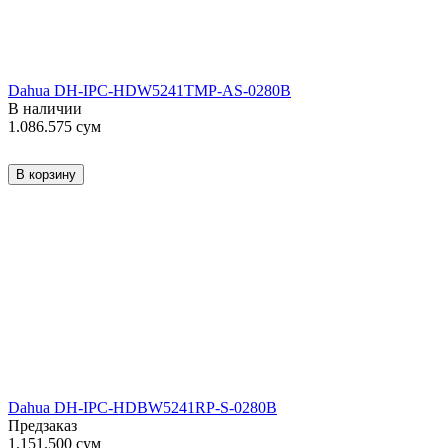
Dahua DH-IPC-HDW5241TMP-AS-0280B
В наличии
1.086.575
сум
В корзину
Dahua DH-IPC-HDBW5241RP-S-0280B
Предзаказ
1.151.500
сум