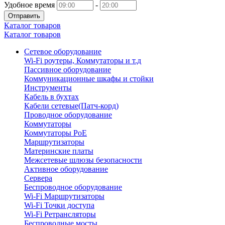
Удобное время
-
Отправить
Каталог товаров
Каталог товаров
Сетевое оборудование
Wi-Fi роутеры, Коммутаторы и т.д
Пассивное оборудование
Коммуникационные шкафы и стойки
Инструменты
Кабель в бухтах
Кабели сетевые(Патч-корд)
Проводное оборудование
Коммутаторы
Коммутаторы PoE
Маршрутизаторы
Материнские платы
Межсетевые шлюзы безопасности
Активное оборудование
Сервера
Беспроводное оборудование
Wi-Fi Маршрутизаторы
Wi-Fi Точки доступа
Wi-Fi Ретрансляторы
Беспроводные мосты