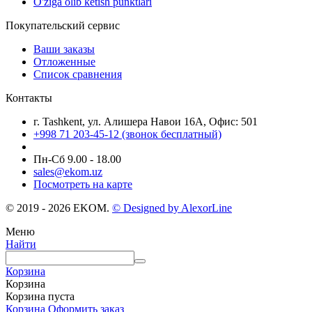
O'ziga olib ketish punktlari
Покупательский сервис
Ваши заказы
Отложенные
Список сравнения
Контакты
г. Tashkent, ул. Алишера Навои 16А, Офис: 501
+998 71 203-45-12 (звонок бесплатный)
Пн-Cб 9.00 - 18.00
sales@ekom.uz
Посмотреть на карте
© 2019 - 2026 EKOM.
© Designed by AlexorLine
Меню
Найти
Корзина
Корзина
Корзина пуста
Корзина
Оформить заказ