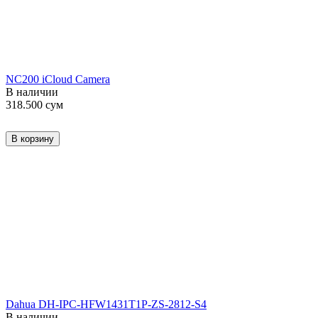
NC200 iCloud Camera
В наличии
318.500
сум
В корзину
Dahua DH-IPC-HFW1431T1P-ZS-2812-S4
В наличии