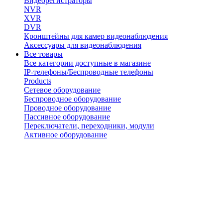
Видеорегистраторы
NVR
XVR
DVR
Кронштейны для камер видеонаблюдения
Аксессуары для видеонаблюдения
Все товары
Все категории доступные в магазине
IP-телефоны/Беспроводные телефоны
Products
Сетевое оборудование
Беспроводное оборудование
Проводное оборудование
Пассивное оборудование
Переключатели, переходники, модули
Активное оборудование