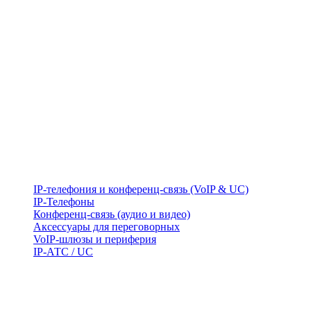
IP-телефония и конференц-связь (VoIP & UC)
IP-Телефоны
Конференц-связь (аудио и видео)
Аксессуары для переговорных
VoIP-шлюзы и периферия
IP-АТС / UC