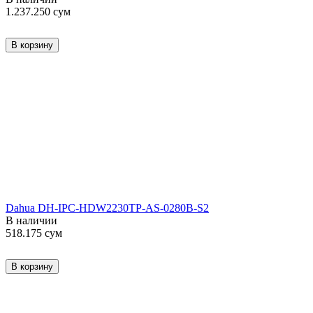
1.237.250
сум
В корзину
Dahua DH-IPC-HDW2230TP-AS-0280B-S2
В наличии
518.175
сум
В корзину