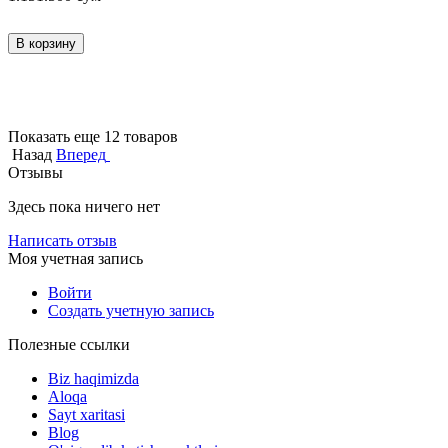
В корзину
Показать еще 12 товаров
Назад
Вперед
Отзывы
Здесь пока ничего нет
Написать отзыв
Моя учетная запись
Войти
Создать учетную запись
Полезные ссылки
Biz haqimizda
Aloqa
Sayt xaritasi
Blog