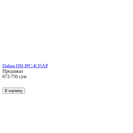
Dahua DH-IPC-K35AP
Предзаказ
673.750
сум
В корзину