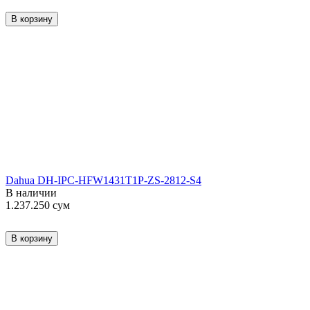
В корзину
Dahua DH-IPC-HFW1431T1P-ZS-2812-S4
В наличии
1.237.250
сум
В корзину