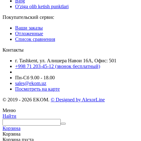
Blog
O'ziga olib ketish punktlari
Покупательский сервис
Ваши заказы
Отложенные
Список сравнения
Контакты
г. Tashkent, ул. Алишера Навои 16А, Офис: 501
+998 71 203-45-12 (звонок бесплатный)
Пн-Cб 9.00 - 18.00
sales@ekom.uz
Посмотреть на карте
© 2019 - 2026 EKOM.
© Designed by AlexorLine
Меню
Найти
Корзина
Корзина
Корзина пуста