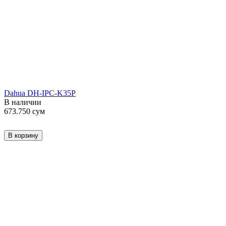
Dahua DH-IPC-K35P
В наличии
673.750
сум
В корзину