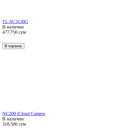
TL-SC3130G
В наличии
477.750
сум
В корзину
NC200 iCloud Camera
В наличии
318.500
сум