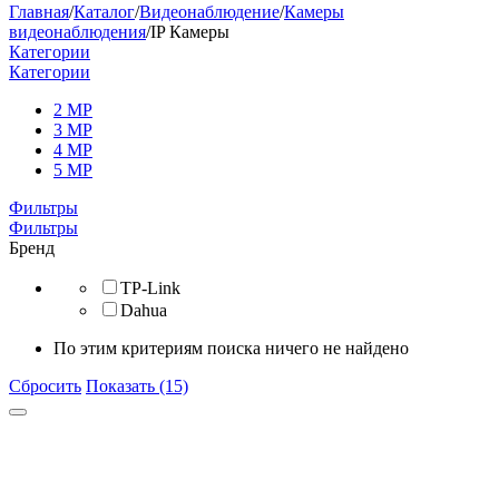
Главная
/
Каталог
/
Видеонаблюдение
/
Камеры
видеонаблюдения
/
IP Камеры
Категории
Категории
2 MP
3 MP
4 MP
5 MP
Фильтры
Фильтры
Бренд
TP-Link
Dahua
По этим критериям поиска ничего не найдено
Сбросить
Показать (15)