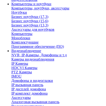
Компьютеры и ноутбуки
Компьютеры, ноутбуки, аксессуары
Ноутбуки
Бизнес ноутбуки (17,3)
Бизнес ноутбуки (15,6)
Бизнес ноутбуки (13,3)
Аксессуары для ноутбуков
Компьютеры
Моноблоки
Комплектующие
Программное обеспечение (ПО)
Видеонаблюдение
NVR, IP-Камеры, Домофоны и т.д
Камеры видеонаблюдения
IP Камеры
HDCVI Камеры
PTZ Камеры
IMOU
Домофоны и видеоглазки
IP вызывная панель
IP дисплей домофона
IP комплект домофона
Аксессуары
Аналоговая вызывная панель