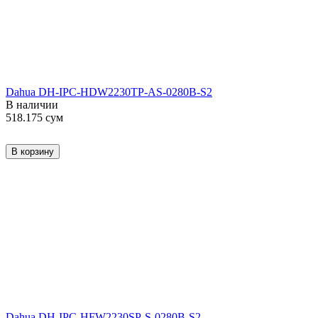
Dahua DH-IPC-HDW2230TP-AS-0280B-S2
В наличии
518.175
сум
В корзину
Dahua DH-IPC-HFW2230SP-S-0280B-S2