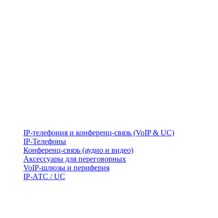
IP-телефония и конференц-связь (VoIP & UC)
IP-Телефоны
Конференц-связь (аудио и видео)
Аксессуары для переговорных
VoIP-шлюзы и периферия
IP-АТС / UC