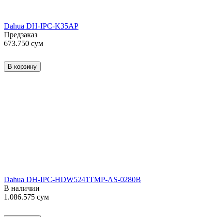
Dahua DH-IPC-K35AP
Предзаказ
673.750
сум
В корзину
Dahua DH-IPC-HDW5241TMP-AS-0280B
В наличии
1.086.575
сум