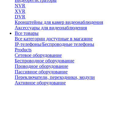
Видеорегистраторы
NVR
XVR
DVR
Кронштейны для камер видеонаблюдения
Аксессуары для видеонаблюдения
Все товары
Все категории доступные в магазине
IP-телефоны/Беспроводные телефоны
Products
Сетевое оборудование
Беспроводное оборудование
Проводное оборудование
Пассивное оборудование
Переключатели, переходники, модули
Активное оборудование