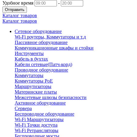
Удобное время
-
Отправить
Каталог товаров
Каталог товаров
Сетевое оборудование
Wi-Fi роутеры, Коммутаторы и т.д
Пассивное оборудование
Коммуникационные шкафы и стойки
Инструменты
Кабель в бухтах
Кабели сетевые(Патч-корд)
Проводное оборудование
Коммутаторы
Коммутаторы PoE
Маршрутизаторы
Материнские платы
Межсетевые шлюзы безопасности
Активное оборудование
Сервера
Беспроводное оборудование
Wi-Fi Маршрутизаторы
Wi-Fi Точки доступа
Wi-Fi Ретрансляторы
Беспроводные мосты