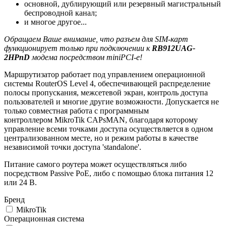
основной, дублирующий или резервный магистральный
беспроводной канал;
и многое другое...
Обращаем Ваше внимание, что разъем для SIM-карт
функционирует только при подключении к
RB912UAG-
2HPnD
модема посредством miniPCI-e!
Маршрутизатор работает под управлением операционной
системы RouterOS Level 4, обеспечивающей распределение
полосы пропускания, межсетевой экран, контроль доступа
пользователей и многие другие возможности. Допускается не
только совместная работа с программным
контроллером MikroTik CAPsMAN, благодаря которому
управление всеми точками доступа осуществляется в одном
централизованном месте, но и режим работы в качестве
независимой точки доступа 'standalone'.
Питание самого роутера может осуществляться либо
посредством Passive PoE, либо с помощью блока питания 12
или 24 В.
Бренд
MikroTik
Операционная система