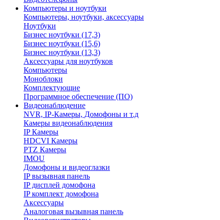
Компьютеры и ноутбуки
Компьютеры, ноутбуки, аксессуары
Ноутбуки
Бизнес ноутбуки (17,3)
Бизнес ноутбуки (15,6)
Бизнес ноутбуки (13,3)
Аксессуары для ноутбуков
Компьютеры
Моноблоки
Комплектующие
Программное обеспечение (ПО)
Видеонаблюдение
NVR, IP-Камеры, Домофоны и т.д
Камеры видеонаблюдения
IP Камеры
HDCVI Камеры
PTZ Камеры
IMOU
Домофоны и видеоглазки
IP вызывная панель
IP дисплей домофона
IP комплект домофона
Аксессуары
Аналоговая вызывная панель