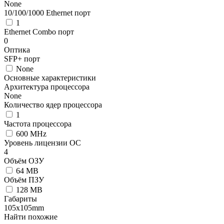
None
10/100/1000 Ethernet порт
1
Ethernet Combo порт
0
Оптика
SFP+ порт
None
Основные характеристики
Архитектура процессора
None
Количество ядер процессора
1
Частота процессора
600 MHz
Уровень лицензии ОС
4
Объём ОЗУ
64 MB
Объём ПЗУ
128 MB
Габариты
105x105mm
Найти похожие