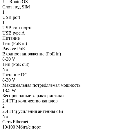
RouterOS
Слот под SIM
1
USB port
1
USB тип порта
USB type A
Питание
Тип (PoE in)
Passive PoE
Входное напряжение (PoE in)
8-30 V
Тип (PoE out)
No
Питание DC
8-30 V
Максимальная потребляемая мощность
13.5 W
Беспроводные характеристики
2.4 ГГц количество каналов
2
2.4 ГГц усиления антенны dBi
No
Сеть Ethernet
10/100 Мбит/с порт