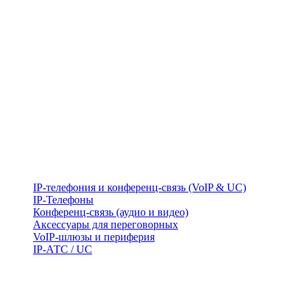
IP-телефония и конференц-связь (VoIP & UC)
IP-Телефоны
Конференц-связь (аудио и видео)
Аксессуары для переговорных
VoIP-шлюзы и периферия
IP-АТС / UC