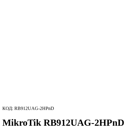
КОД:
RB912UAG-2HPnD
MikroTik RB912UAG-2HPnD