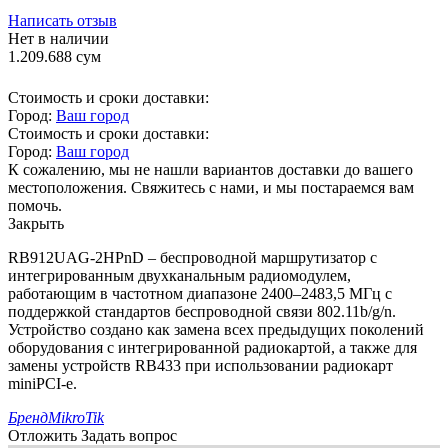
Написать отзыв
Нет в наличии
1.209.688
сум
Стоимость и сроки доставки:
Город:
Ваш город
Стоимость и сроки доставки:
Город:
Ваш город
К сожалению, мы не нашли вариантов доставки до вашего
местоположения. Свяжитесь с нами, и мы постараемся вам
помочь.
Закрыть
RB912UAG-2HPnD – беспроводной маршрутизатор с
интегрированным двухканальным радиомодулем,
работающим в частотном диапазоне 2400–2483,5 МГц с
поддержкой стандартов беспроводной связи 802.11b/g/n.
Устройство создано как замена всех предыдущих поколений
оборудования с интегрированной радиокартой, а также для
замены устройств RB433 при использовании радиокарт
miniPCI-e.
Бренд
MikroTik
Отложить
Задать вопрос