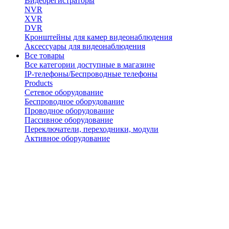
Видеорегистраторы
NVR
XVR
DVR
Кронштейны для камер видеонаблюдения
Аксессуары для видеонаблюдения
Все товары
Все категории доступные в магазине
IP-телефоны/Беспроводные телефоны
Products
Сетевое оборудование
Беспроводное оборудование
Проводное оборудование
Пассивное оборудование
Переключатели, переходники, модули
Активное оборудование