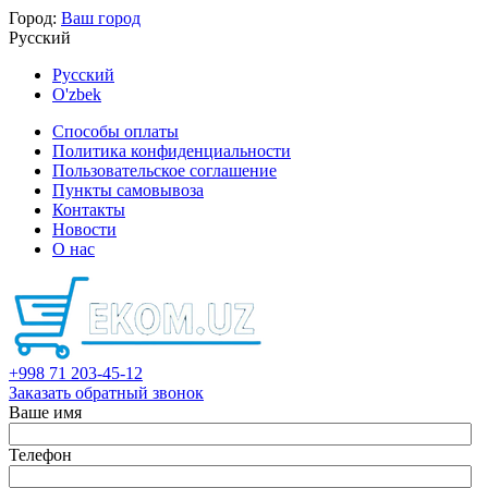
Город:
Ваш город
Русский
Русский
O'zbek
Способы оплаты
Политика конфиденциальности
Пользовательское соглашение
Пункты самовывоза
Контакты
Новости
О нас
+998 71 203-45-12
Заказать обратный звонок
Ваше имя
Телефон