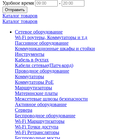
Удобное время
-
Отправить
Каталог товаров
Каталог товаров
Сетевое оборудование
Wi-Fi роутеры, Коммутаторы и т.д
Пассивное оборудование
Коммуникационные шкафы и стойки
Инструменты
Кабель в бухтах
Кабели сетевые(Патч-корд)
Проводное оборудование
Коммутаторы
Коммутаторы PoE
Маршрутизаторы
Материнские платы
Межсетевые шлюзы безопасности
Активное оборудование
Сервера
Беспроводное оборудование
Wi-Fi Маршрутизаторы
Wi-Fi Точки доступа
Wi-Fi Ретрансляторы
Беспроводные мосты