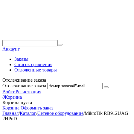
Аккаунт
Заказы
Список сравнения
Отложенные товары
Отслеживание заказа
Отслеживание заказа
Войти
Регистрация
0
Корзина
Корзина пуста
Корзина
Оформить заказ
Главная
/
Каталог
/
Сетевое оборудование
/
MikroTik RB912UAG-
2HPnD