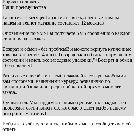
Варианты оплаты
Наши преимущества
Гарантия 12 месяцев
Гарантия на все купленные товары в
нашем интернет магазине составляет 12 месяцев
Оповещение по SMS
Вы получаете SMS сообщения о каждой
стадии вашего заказа.
Возврат и обмен - без проблем
Вы можете вернуть купленные
товары в течение 14 дней. Товар должнен быть в нормальном
состоянии и иметь все заводские упаковки.">Возврат и обмен
- без проблем!
Различные способы оплаты
Оплачивайте товары удобными
вам способами: наличными курьеру, безналично по
квитанции банка или кредитной картой прямо в момент
заказа..
Лучшая цена
Мы гордимся нашими ценами, их каждый день
проверяют сотни клиентов, которые отдают выбор нашему
интернет - магазину!
Войдите в учётную запись, чтобы мы могли сообщить вам об
ответе