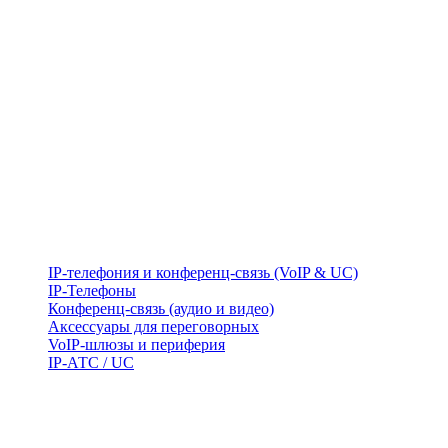
IP-телефония и конференц-связь (VoIP & UC)
IP-Телефоны
Конференц-связь (аудио и видео)
Аксессуары для переговорных
VoIP-шлюзы и периферия
IP-АТС / UC