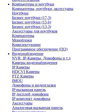
Компьютеры и ноутбуки
Компьютеры, ноутбуки, аксессуары
Ноутбуки
Бизнес ноутбуки (17,3)
Бизнес ноутбуки (15,6)
Бизнес ноутбуки (13,3)
Аксессуары для ноутбуков
Компьютеры
Моноблоки
Комплектующие
Программное обеспечение (ПО)
Видеонаблюдение
NVR, IP-Камеры, Домофоны и т.д
Камеры видеонаблюдения
IP Камеры
HDCVI Камеры
PTZ Камеры
IMOU
Домофоны и видеоглазки
IP вызывная панель
IP дисплей домофона
IP комплект домофона
Аксессуары
Аналоговая вызывная панель