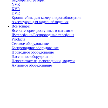
Видеорегистраторы
NVR
XVR
DVR
Кронштейны для камер видеонаблюдения
Аксессуары для видеонаблюдения
Все товары
Все категории доступные в магазине
IP-телефоны/Беспроводные телефоны
Products
Сетевое оборудование
Беспроводное оборудование
Проводное оборудование
Пассивное оборудование
Переключатели, переходники, модули
Активное оборудование