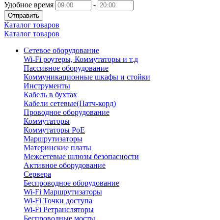
Удобное время
-
Отправить
Каталог товаров
Каталог товаров
Сетевое оборудование
Wi-Fi роутеры, Коммутаторы и т.д
Пассивное оборудование
Коммуникационные шкафы и стойки
Инструменты
Кабель в бухтах
Кабели сетевые(Патч-корд)
Проводное оборудование
Коммутаторы
Коммутаторы PoE
Маршрутизаторы
Материнские платы
Межсетевые шлюзы безопасности
Активное оборудование
Сервера
Беспроводное оборудование
Wi-Fi Маршрутизаторы
Wi-Fi Точки доступа
Wi-Fi Ретрансляторы
Беспроводные мосты