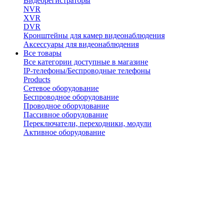
Видеорегистраторы
NVR
XVR
DVR
Кронштейны для камер видеонаблюдения
Аксессуары для видеонаблюдения
Все товары
Все категории доступные в магазине
IP-телефоны/Беспроводные телефоны
Products
Сетевое оборудование
Беспроводное оборудование
Проводное оборудование
Пассивное оборудование
Переключатели, переходники, модули
Активное оборудование