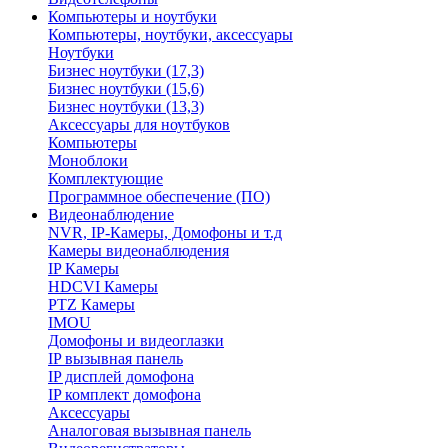
Компьютеры и ноутбуки
Компьютеры, ноутбуки, аксессуары
Ноутбуки
Бизнес ноутбуки (17,3)
Бизнес ноутбуки (15,6)
Бизнес ноутбуки (13,3)
Аксессуары для ноутбуков
Компьютеры
Моноблоки
Комплектующие
Программное обеспечение (ПО)
Видеонаблюдение
NVR, IP-Камеры, Домофоны и т.д
Камеры видеонаблюдения
IP Камеры
HDCVI Камеры
PTZ Камеры
IMOU
Домофоны и видеоглазки
IP вызывная панель
IP дисплей домофона
IP комплект домофона
Аксессуары
Аналоговая вызывная панель