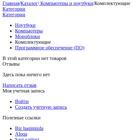
Главная
/
Каталог
/
Компьютеры и ноутбуки
/
Комплектующие
Категории
Категории
Ноутбуки
Компьютеры
Моноблоки
Комплектующие
Программное обеспечение (ПО)
В этой категории нет товаров
Отзывы
Здесь пока ничего нет
Написать отзыв
Моя учетная запись
Войти
Создать учетную запись
Полезные ссылки
Biz haqimizda
Aloqa
Sayt xaritasi