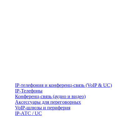
IP-телефония и конференц-связь (VoIP & UC)
IP-Телефоны
Конференц-связь (аудио и видео)
Аксессуары для переговорных
VoIP-шлюзы и периферия
IP-АТС / UC