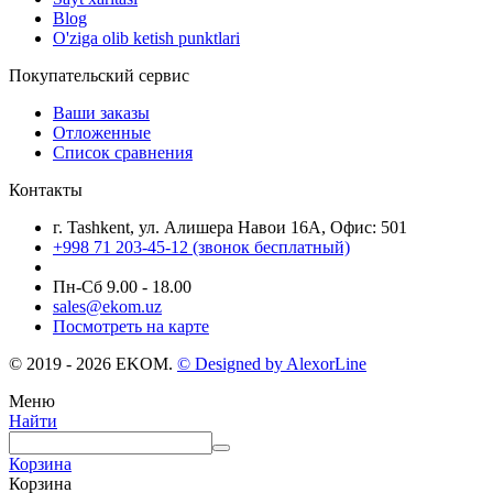
Blog
O'ziga olib ketish punktlari
Покупательский сервис
Ваши заказы
Отложенные
Список сравнения
Контакты
г. Tashkent, ул. Алишера Навои 16А, Офис: 501
+998 71 203-45-12 (звонок бесплатный)
Пн-Cб 9.00 - 18.00
sales@ekom.uz
Посмотреть на карте
© 2019 - 2026 EKOM.
© Designed by AlexorLine
Меню
Найти
Корзина
Корзина