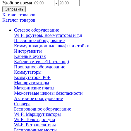
Удобное время
-
Отправить
Каталог товаров
Каталог товаров
Сетевое оборудование
Wi-Fi роутеры, Коммутаторы и т.д
Пассивное оборудование
Коммуникационные шкафы и стойки
Инструменты
Кабель в бухтах
Кабели сетевые(Патч-корд)
Проводное оборудование
Коммутаторы
Коммутаторы PoE
Маршрутизаторы
Материнские платы
Межсетевые шлюзы безопасности
Активное оборудование
Сервера
Беспроводное оборудование
Wi-Fi Маршрутизаторы
Wi-Fi Точки доступа
Wi-Fi Ретрансляторы
Беспроводные мосты