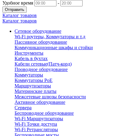
Удобное время
-
Отправить
Каталог товаров
Каталог товаров
Сетевое оборудование
Wi-Fi роутеры, Коммутаторы и т.д
Пассивное оборудование
Коммуникационные шкафы и стойки
Инструменты
Кабель в бухтах
Кабели сетевые(Патч-корд)
Проводное оборудование
Коммутаторы
Коммутаторы PoE
Маршрутизаторы
Материнские платы
Межсетевые шлюзы безопасности
Активное оборудование
Сервера
Беспроводное оборудование
Wi-Fi Маршрутизаторы
Wi-Fi Точки доступа
Wi-Fi Ретрансляторы
Беспроводные мосты