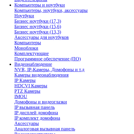
Компьютеры и ноутбуки
Компьютеры, ноутбуки, аксессуары
Ноутбуки
Бизнес ноутбуки (17,3)
Бизнес ноутбуки (15,6)
Бизнес ноутбуки (13,3)
Аксессуары для ноутбуков
Компьютеры
Моноблоки
Комплектующие
Программное обеспечение (ПО)
Видеонаблюдение
NVR, IP-Камеры, Домофоны и т.д
Камеры видеонаблюдения
IP Камеры
HDCVI Камеры
PTZ Камеры
IMOU
Домофоны и видеоглазки
IP вызывная панель
IP дисплей домофона
IP комплект домофона
Аксессуары
Аналоговая вызывная панель