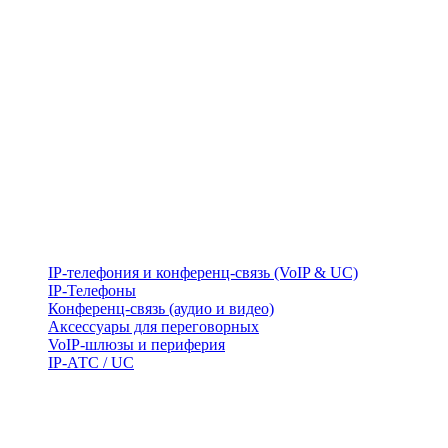
IP-телефония и конференц-связь (VoIP & UC)
IP-Телефоны
Конференц-связь (аудио и видео)
Аксессуары для переговорных
VoIP-шлюзы и периферия
IP-АТС / UC