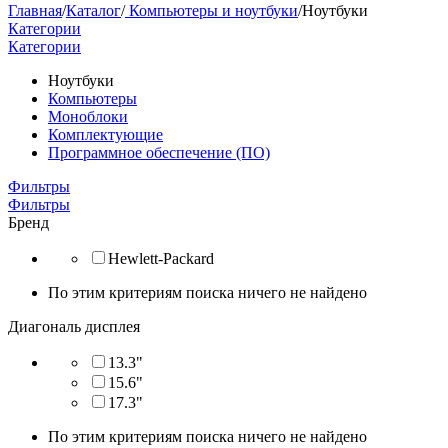
Главная
/
Каталог
/
Компьютеры и ноутбуки
/
Ноутбуки
Категории
Категории
Ноутбуки
Компьютеры
Моноблоки
Комплектующие
Программное обеспечение (ПО)
Фильтры
Фильтры
Бренд
Hewlett-Packard
По этим критериям поиска ничего не найдено
Диагональ дисплея
13.3"
15.6"
17.3"
По этим критериям поиска ничего не найдено