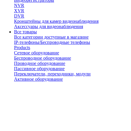
Видеорегистраторы
NVR
XVR
DVR
Кронштейны для камер видеонаблюдения
Аксессуары для видеонаблюдения
Все товары
Все категории доступные в магазине
IP-телефоны/Беспроводные телефоны
Products
Сетевое оборудование
Беспроводное оборудование
Проводное оборудование
Пассивное оборудование
Переключатели, переходники, модули
Активное оборудование