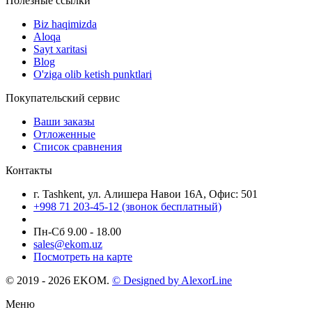
Полезные ссылки
Biz haqimizda
Aloqa
Sayt xaritasi
Blog
O'ziga olib ketish punktlari
Покупательский сервис
Ваши заказы
Отложенные
Список сравнения
Контакты
г. Tashkent, ул. Алишера Навои 16А, Офис: 501
+998 71 203-45-12 (звонок бесплатный)
Пн-Cб 9.00 - 18.00
sales@ekom.uz
Посмотреть на карте
© 2019 - 2026 EKOM.
© Designed by AlexorLine
Меню