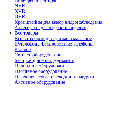
Видеорегистраторы
NVR
XVR
DVR
Кронштейны для камер видеонаблюдения
Аксессуары для видеонаблюдения
Все товары
Все категории доступные в магазине
IP-телефоны/Беспроводные телефоны
Products
Сетевое оборудование
Беспроводное оборудование
Проводное оборудование
Пассивное оборудование
Переключатели, переходники, модули
Активное оборудование