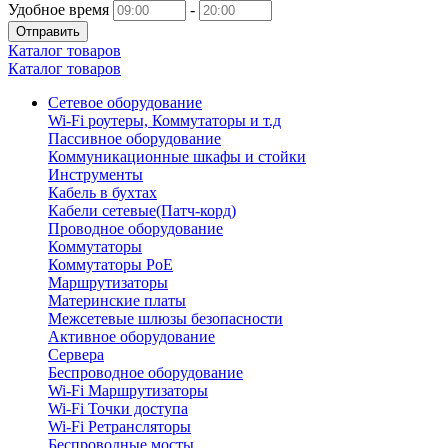
Удобное время
-
Отправить
Каталог товаров
Каталог товаров
Сетевое оборудование
Wi-Fi роутеры, Коммутаторы и т.д
Пассивное оборудование
Коммуникационные шкафы и стойки
Инструменты
Кабель в бухтах
Кабели сетевые(Патч-корд)
Проводное оборудование
Коммутаторы
Коммутаторы PoE
Маршрутизаторы
Материнские платы
Межсетевые шлюзы безопасности
Активное оборудование
Сервера
Беспроводное оборудование
Wi-Fi Маршрутизаторы
Wi-Fi Точки доступа
Wi-Fi Ретрансляторы
Беспроводные мосты