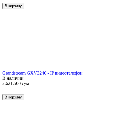
В корзину
Grandstream GXV3240 - IP видеотелефон
В наличии
2.621.500
сум
В корзину