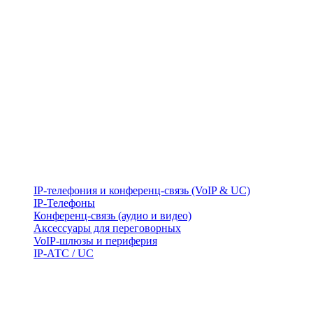
IP-телефония и конференц-связь (VoIP & UC)
IP-Телефоны
Конференц-связь (аудио и видео)
Аксессуары для переговорных
VoIP-шлюзы и периферия
IP-АТС / UC