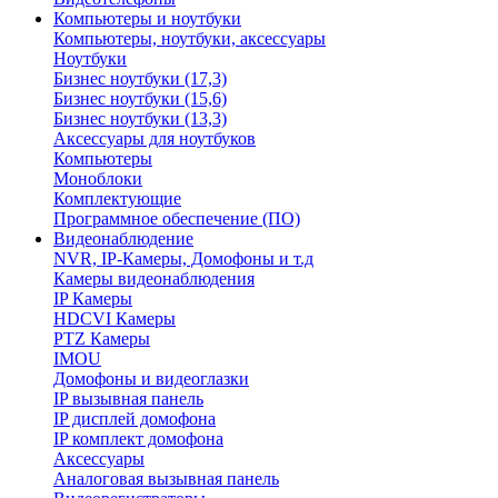
Компьютеры и ноутбуки
Компьютеры, ноутбуки, аксессуары
Ноутбуки
Бизнес ноутбуки (17,3)
Бизнес ноутбуки (15,6)
Бизнес ноутбуки (13,3)
Аксессуары для ноутбуков
Компьютеры
Моноблоки
Комплектующие
Программное обеспечение (ПО)
Видеонаблюдение
NVR, IP-Камеры, Домофоны и т.д
Камеры видеонаблюдения
IP Камеры
HDCVI Камеры
PTZ Камеры
IMOU
Домофоны и видеоглазки
IP вызывная панель
IP дисплей домофона
IP комплект домофона
Аксессуары
Аналоговая вызывная панель