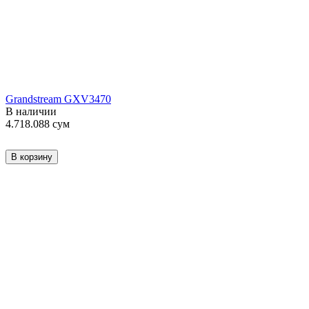
Grandstream GXV3470
В наличии
4.718.088
сум
В корзину