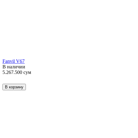
Fanvil V67
В наличии
5.267.500
сум
В корзину