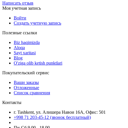
Написать отзыв
Моя учетная запись
Войти
Создать учетную запись
Полезные ссылки
Biz haqimizda
Aloqa
Sayt xaritasi
Blog
O'ziga olib ketish punktlari
Покупательский сервис
Ваши заказы
Отложенные
Список сравнения
Контакты
г. Tashkent, ул. Алишера Навои 16А, Офис: 501
+998 71 203-45-12 (звонок бесплатный)
Пн-Cб 9.00 - 18.00