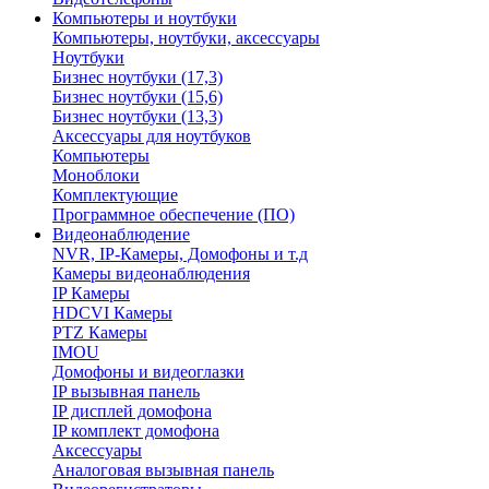
Компьютеры и ноутбуки
Компьютеры, ноутбуки, аксессуары
Ноутбуки
Бизнес ноутбуки (17,3)
Бизнес ноутбуки (15,6)
Бизнес ноутбуки (13,3)
Аксессуары для ноутбуков
Компьютеры
Моноблоки
Комплектующие
Программное обеспечение (ПО)
Видеонаблюдение
NVR, IP-Камеры, Домофоны и т.д
Камеры видеонаблюдения
IP Камеры
HDCVI Камеры
PTZ Камеры
IMOU
Домофоны и видеоглазки
IP вызывная панель
IP дисплей домофона
IP комплект домофона
Аксессуары
Аналоговая вызывная панель