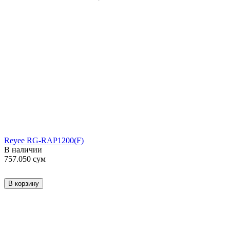
Reyee RG-RAP1200(F)
В наличии
757.050
сум
В корзину