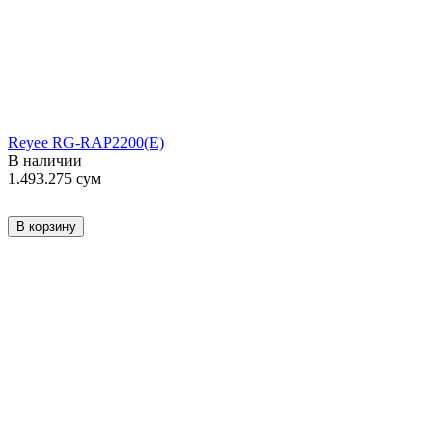
Reyee RG-RAP2200(E)
В наличии
1.493.275
сум
В корзину