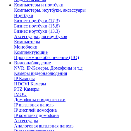
Компьютеры и ноутбуки
Компьютеры, ноутбуки, аксессуары
Ноутбуки
Бизнес ноутбуки (17,3)
Бизнес ноутбуки (15,6)
Бизнес ноутбуки (13,3)
Аксессуары для ноутбуков
Компьютеры
Моноблоки
Комплектующие
Программное обеспечение (ПО)
Видеонаблюдение
NVR, IP-Камеры, Домофоны и т.д
Камеры видеонаблюдения
IP Камеры
HDCVI Камеры
PTZ Камеры
IMOU
Домофоны и видеоглазки
IP вызывная панель
IP дисплей домофона
IP комплект домофона
Аксессуары
Аналоговая вызывная панель