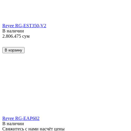
Reyee RG-EST350-V2
В наличии
2.806.475
сум
В корзину
Reyee RG-EAP602
В наличии
Свяжитесь с нами насчёт цены