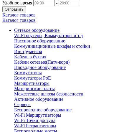
Удобное время
-
Отправить
Каталог товаров
Каталог товаров
Сетевое оборудование
Wi-Fi роутеры, Коммутаторы и т.д
Пассивное оборудование
Коммуникационные шкафы и стойки
Инструменты
Кабель в бухтах
Кабели сетевые(Патч-корд)
Проводное оборудование
Коммутаторы
Коммутаторы PoE
Маршрутизаторы
Материнские платы
Межсетевые шлюзы безопасности
Активное оборудование
Сервера
Беспроводное оборудование
Wi-Fi Маршрутизаторы
Wi-Fi Точки доступа
Wi-Fi Ретрансляторы
Беспроводные мосты