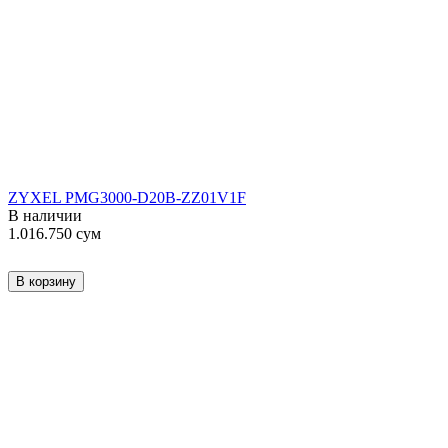
ZYXEL PMG3000-D20B-ZZ01V1F
В наличии
1.016.750
сум
В корзину