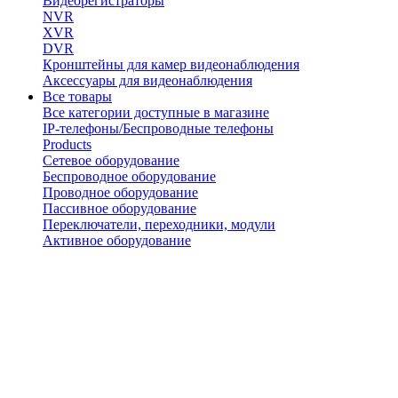
Видеорегистраторы
NVR
XVR
DVR
Кронштейны для камер видеонаблюдения
Аксессуары для видеонаблюдения
Все товары
Все категории доступные в магазине
IP-телефоны/Беспроводные телефоны
Products
Сетевое оборудование
Беспроводное оборудование
Проводное оборудование
Пассивное оборудование
Переключатели, переходники, модули
Активное оборудование