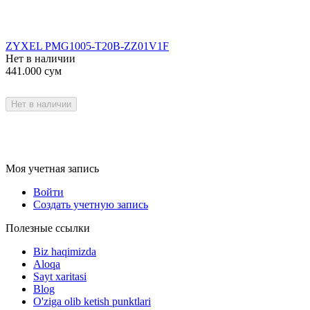
ZYXEL PMG1005-T20B-ZZ01V1F
Нет в наличии
441.000
сум
Нет в наличии
Моя учетная запись
Войти
Создать учетную запись
Полезные ссылки
Biz haqimizda
Aloqa
Sayt xaritasi
Blog
O'ziga olib ketish punktlari