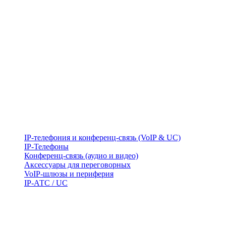
IP-телефония и конференц-связь (VoIP & UC)
IP-Телефоны
Конференц-связь (аудио и видео)
Аксессуары для переговорных
VoIP-шлюзы и периферия
IP-АТС / UC