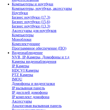
Компьютеры и ноутбуки
Компьютеры, ноутбуки, аксессуары
Ноутбуки
Бизнес ноутбуки (17,3)
Бизнес ноутбуки (15,6)
Бизнес ноутбуки (13,3)
Аксессуары для ноутбуков
Компьютеры
Моноблоки
Комплектующие
Программное обеспечение (ПО)
Видеонаблюдение
NVR, IP-Камеры, Домофоны и т.д
Камеры видеонаблюдения
IP Камеры
HDCVI Камеры
PTZ Камеры
IMOU
Домофоны и видеоглазки
IP вызывная панель
IP дисплей домофона
IP комплект домофона
Аксессуары
Аналоговая вызывная панель