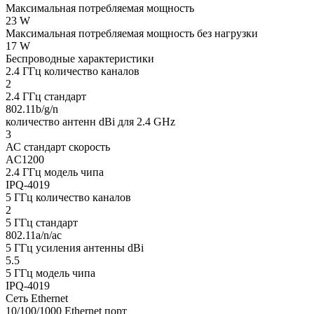
Максимальная потребляемая мощность
23 W
Максимальная потребляемая мощность без нагрузки
17 W
Беспроводные характеристики
2.4 ГГц количество каналов
2
2.4 ГГц стандарт
802.11b/g/n
количество антенн dBi для 2.4 GHz
3
АС стандарт скорость
AC1200
2.4 ГГц модель чипа
IPQ-4019
5 ГГц количество каналов
2
5 ГГц стандарт
802.11a/n/ac
5 ГГц усиления антенны dBi
5.5
5 ГГц модель чипа
IPQ-4019
Сеть Ethernet
10/100/1000 Ethernet порт