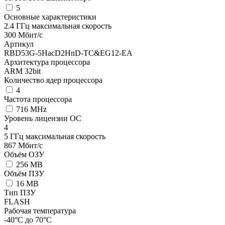
5
Основные характеристики
2.4 ГГц максимальная скорость
300 Мбит/с
Артикул
RBD53G-5HacD2HnD-TC&EG12-EA
Архитектура процессора
ARM 32bit
Количество ядер процессора
4
Частота процессора
716 MHz
Уровень лицензии ОС
4
5 ГГц максимальная скорость
867 Мбит/с
Объём ОЗУ
256 MB
Объём ПЗУ
16 MB
Тип ПЗУ
FLASH
Рабочая температура
-40°C до 70°C