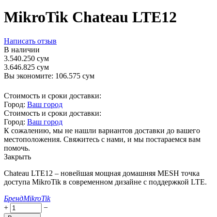
MikroTik Chateau LTE12
Написать отзыв
В наличии
3.540.250
сум
3.646.825
сум
Вы экономите:
106.575
сум
Стоимость и сроки доставки:
Город:
Ваш город
Стоимость и сроки доставки:
Город:
Ваш город
К сожалению, мы не нашли вариантов доставки до вашего
местоположения. Свяжитесь с нами, и мы постараемся вам
помочь.
Закрыть
Chateau LTE12 – новейшая мощная домашняя MESH точка
доступа MikroTik в современном дизайне с поддержкой LTE.
Бренд
MikroTik
+
−