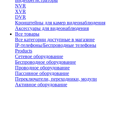
Видеорегистраторы
NVR
XVR
DVR
Кронштейны для камер видеонаблюдения
Аксессуары для видеонаблюдения
Все товары
Все категории доступные в магазине
IP-телефоны/Беспроводные телефоны
Products
Сетевое оборудование
Беспроводное оборудование
Проводное оборудование
Пассивное оборудование
Переключатели, переходники, модули
Активное оборудование