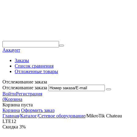
Аккаунт
Заказы
Список сравнения
Отложенные товары
Отслеживание заказа
Отслеживание заказа
Войти
Регистрация
0
Корзина
Корзина пуста
Корзина
Оформить заказ
Главная
/
Каталог
/
Сетевое оборудование
/
MikroTik Chateau
LTE12
Скидка
3%