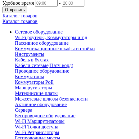
Удобное время
-
Отправить
Каталог товаров
Каталог товаров
Сетевое оборудование
Wi-Fi роутеры, Коммутаторы и т.д
Пассивное оборудование
Коммуникационные шкафы и стойки
Инструменты
Кабель в бухтах
Кабели сетевые(Патч-корд)
Проводное оборудование
Коммутаторы
Коммутаторы PoE
Маршрутизаторы
Материнские платы
Межсетевые шлюзы безопасности
Активное оборудование
Сервера
Беспроводное оборудование
Wi-Fi Маршрутизаторы
Wi-Fi Точки доступа
Wi-Fi Ретрансляторы
Беспроводные мосты