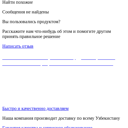
Найти похожие
Сообщения не найдены
Вы пользовались продуктом?
Расскажите нам что-нибудь об этом и помогите другим
принять правильное решение
Написать отзыв
Если Вы не нашли нужного оборудования, можете
ознакомиться с официальным каталогом MikroTik
Быстро и качественно доставляем
Наша компания производит доставку по всему Узбекистану
Гарантия качества и сервисное обслуживание