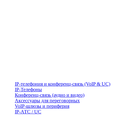
IP-телефония и конференц-связь (VoIP & UC)
IP-Телефоны
Конференц-связь (аудио и видео)
Аксессуары для переговорных
VoIP-шлюзы и периферия
IP-АТС / UC