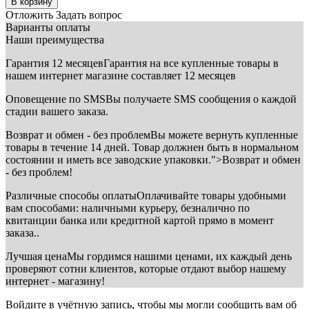
В корзину
Отложить
Задать вопрос
Варианты оплаты
Наши преимущества
Гарантия 12 месяцев
Гарантия на все купленные товары в
нашем интернет магазине составляет 12 месяцев
Оповещение по SMS
Вы получаете SMS сообщения о каждой
стадии вашего заказа.
Возврат и обмен - без проблем
Вы можете вернуть купленные
товары в течение 14 дней. Товар должнен быть в нормальном
состоянии и иметь все заводские упаковки.">Возврат и обмен
- без проблем!
Различные способы оплаты
Оплачивайте товары удобными
вам способами: наличными курьеру, безналично по
квитанции банка или кредитной картой прямо в момент
заказа..
Лучшая цена
Мы гордимся нашими ценами, их каждый день
проверяют сотни клиентов, которые отдают выбор нашему
интернет - магазину!
Войдите в учётную запись, чтобы мы могли сообщить вам об