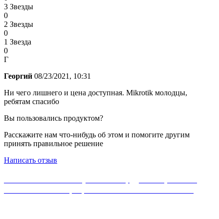
3 Звезды
0
2 Звезды
0
1 Звезда
0
Г
Георгий
08/23/2021, 10:31
Ни чего лишнего и цена доступная. Mikrotik молодцы,
ребятам спасибо
Вы пользовались продуктом?
Расскажите нам что-нибудь об этом и помогите другим
принять правильное решение
Написать отзыв
Если Вы не нашли нужного оборудования, можете
ознакомиться с официальным каталогом MikroTik