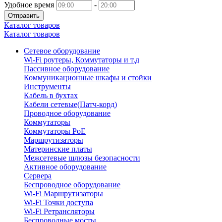
Удобное время
-
Отправить
Каталог товаров
Каталог товаров
Сетевое оборудование
Wi-Fi роутеры, Коммутаторы и т.д
Пассивное оборудование
Коммуникационные шкафы и стойки
Инструменты
Кабель в бухтах
Кабели сетевые(Патч-корд)
Проводное оборудование
Коммутаторы
Коммутаторы PoE
Маршрутизаторы
Материнские платы
Межсетевые шлюзы безопасности
Активное оборудование
Сервера
Беспроводное оборудование
Wi-Fi Маршрутизаторы
Wi-Fi Точки доступа
Wi-Fi Ретрансляторы
Беспроводные мосты