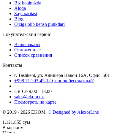
Biz haqimizda
Aloqa
Sayt xaritasi
Blog
O'ziga olib ketish punktlari
Покупательский сервис
Ваши заказы
Отложенные
Список сравнения
Контакты
г. Tashkent, ул. Алишера Навои 16А, Офис: 501
+998 71 203-45-12 (звонок бесплатный)
Пн-Cб 9.00 - 18.00
sales@ekom.uz
Посмотреть на карте
© 2019 - 2026 EKOM.
© Designed by AlexorLine
1.121.855
сум
В корзину
Меню