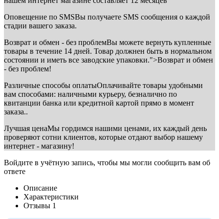
нашем интернет магазине составляет 12 месяцев
Оповещение по SMS
Вы получаете SMS сообщения о каждой
стадии вашего заказа.
Возврат и обмен - без проблем
Вы можете вернуть купленные
товары в течение 14 дней. Товар должнен быть в нормальном
состоянии и иметь все заводские упаковки.">Возврат и обмен
- без проблем!
Различные способы оплаты
Оплачивайте товары удобными
вам способами: наличными курьеру, безналично по
квитанции банка или кредитной картой прямо в момент
заказа..
Лучшая цена
Мы гордимся нашими ценами, их каждый день
проверяют сотни клиентов, которые отдают выбор нашему
интернет - магазину!
Войдите в учётную запись, чтобы мы могли сообщить вам об
ответе
Описание
Характеристики
Отзывы
1