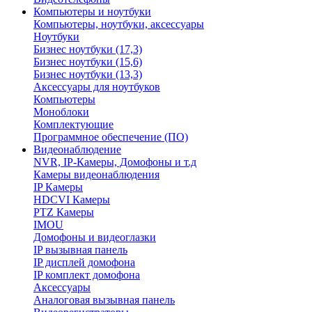
Компьютеры и ноутбуки
Компьютеры, ноутбуки, аксессуары
Ноутбуки
Бизнес ноутбуки (17,3)
Бизнес ноутбуки (15,6)
Бизнес ноутбуки (13,3)
Аксессуары для ноутбуков
Компьютеры
Моноблоки
Комплектующие
Программное обеспечение (ПО)
Видеонаблюдение
NVR, IP-Камеры, Домофоны и т.д
Камеры видеонаблюдения
IP Камеры
HDCVI Камеры
PTZ Камеры
IMOU
Домофоны и видеоглазки
IP вызывная панель
IP дисплей домофона
IP комплект домофона
Аксессуары
Аналоговая вызывная панель