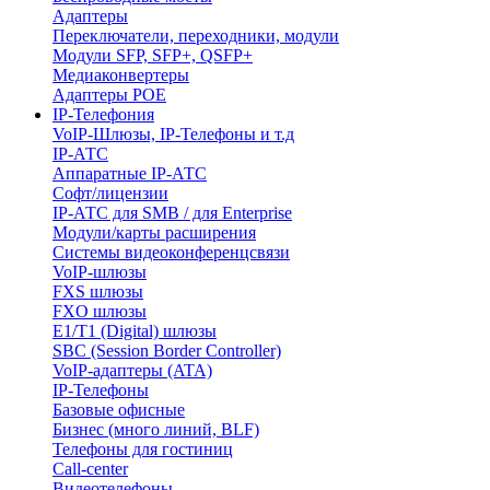
Адаптеры
Переключатели, переходники, модули
Модули SFP, SFP+, QSFP+
Медиаконвертеры
Адаптеры POE
IP-Телефония
VoIP-Шлюзы, IP-Телефоны и т.д
IP-АТС
Аппаратные IP-АТС
Софт/лицензии
IP-АТС для SMB / для Enterprise
Модули/карты расширения
Системы видеоконференцсвязи
VoIP-шлюзы
FXS шлюзы
FXO шлюзы
E1/T1 (Digital) шлюзы
SBC (Session Border Controller)
VoIP-адаптеры (ATA)
IP-Телефоны
Базовые офисные
Бизнес (много линий, BLF)
Телефоны для гостиниц
Call-center
Видеотелефоны