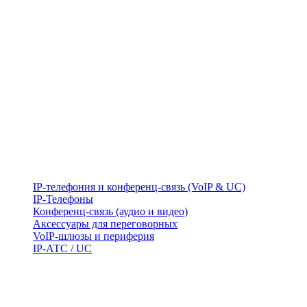
IP-телефония и конференц-связь (VoIP & UC)
IP-Телефоны
Конференц-связь (аудио и видео)
Аксессуары для переговорных
VoIP-шлюзы и периферия
IP-АТС / UC