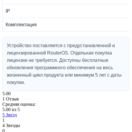
IP
Комплектация
Устройство поставляется с предустановленной и
лицензированной RouterOS. Отдельная покупка
лицензии не требуется. Доступны бесплатные
обновления программного обеспечения на весь
жизненный цикл продукта или минимум 5 лет с даты
покупки.
5.00
1 Отзыв
Средняя оценка:
5.00 из 5
5 Звезд
1
4 Звезды
0