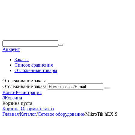
Аккаунт
Заказы
Список сравнения
Отложенные товары
Отслеживание заказа
Отслеживание заказа
Войти
Регистрация
0
Корзина
Корзина пуста
Корзина
Оформить заказ
Главная
/
Каталог
/
Сетевое оборудование
/
MikroTik hEX S