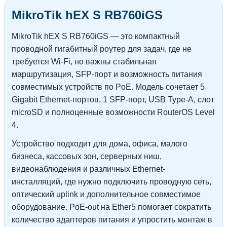
MikroTik hEX S RB760iGS
MikroTik hEX S RB760iGS — это компактный
проводной гигабитный роутер для задач, где не
требуется Wi-Fi, но важны стабильная
маршрутизация, SFP-порт и возможность питания
совместимых устройств по PoE. Модель сочетает 5
Gigabit Ethernet-портов, 1 SFP-порт, USB Type-A, слот
microSD и полноценные возможности RouterOS Level
4.
Устройство подходит для дома, офиса, малого
бизнеса, кассовых зон, серверных ниш,
видеонаблюдения и различных Ethernet-
инсталляций, где нужно подключить проводную сеть,
оптический uplink и дополнительное совместимое
оборудование. PoE-out на Ether5 помогает сократить
количество адаптеров питания и упростить монтаж в