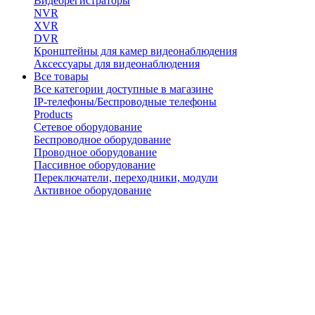
Видеорегистраторы
NVR
XVR
DVR
Кронштейны для камер видеонаблюдения
Аксессуары для видеонаблюдения
Все товары
Все категории доступные в магазине
IP-телефоны/Беспроводные телефоны
Products
Сетевое оборудование
Беспроводное оборудование
Проводное оборудование
Пассивное оборудование
Переключатели, переходники, модули
Активное оборудование