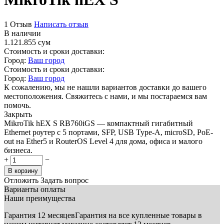
1 Отзыв
Написать отзыв
В наличии
1.121.855
сум
Стоимость и сроки доставки:
Город:
Ваш город
Стоимость и сроки доставки:
Город:
Ваш город
К сожалению, мы не нашли вариантов доставки до вашего
местоположения. Свяжитесь с нами, и мы постараемся вам
помочь.
Закрыть
MikroTik hEX S RB760iGS — компактный гигабитный
Ethernet роутер с 5 портами, SFP, USB Type-A, microSD, PoE-
out на Ether5 и RouterOS Level 4 для дома, офиса и малого
бизнеса.
+
−
В корзину
Отложить
Задать вопрос
Варианты оплаты
Наши преимущества
Гарантия 12 месяцев
Гарантия на все купленные товары в