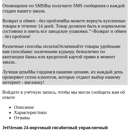
Оповещение по SMS
Вы получаете SMS сообщения о каждой
стадии вашего заказа.
Возврат и обмен - без проблем
Вы можете вернуть купленные
товары в течение 14 дней. Товар должнен быть в нормальном
состоянии и иметь все заводские упаковки.">Возврат и обмен
- без проблем!
Различные способы оплаты
Оплачивайте товары удобными
вам способами: наличными курьеру, безналично по
квитанции банка или кредитной картой прямо в момент
заказа..
Лучшая цена
Мы гордимся нашими ценами, их каждый день
проверяют сотни клиентов, которые отдают выбор нашему
интернет - магазину!
Войдите в учётную запись, чтобы мы могли сообщить вам об
ответе
Описание
Характеристики
Отзывы
JetStream 24-портовый гигабитный управляемый