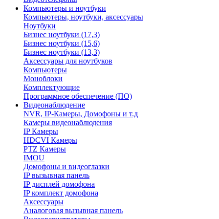
Компьютеры и ноутбуки
Компьютеры, ноутбуки, аксессуары
Ноутбуки
Бизнес ноутбуки (17,3)
Бизнес ноутбуки (15,6)
Бизнес ноутбуки (13,3)
Аксессуары для ноутбуков
Компьютеры
Моноблоки
Комплектующие
Программное обеспечение (ПО)
Видеонаблюдение
NVR, IP-Камеры, Домофоны и т.д
Камеры видеонаблюдения
IP Камеры
HDCVI Камеры
PTZ Камеры
IMOU
Домофоны и видеоглазки
IP вызывная панель
IP дисплей домофона
IP комплект домофона
Аксессуары
Аналоговая вызывная панель