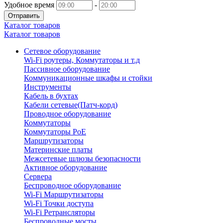
Удобное время
-
Отправить
Каталог товаров
Каталог товаров
Сетевое оборудование
Wi-Fi роутеры, Коммутаторы и т.д
Пассивное оборудование
Коммуникационные шкафы и стойки
Инструменты
Кабель в бухтах
Кабели сетевые(Патч-корд)
Проводное оборудование
Коммутаторы
Коммутаторы PoE
Маршрутизаторы
Материнские платы
Межсетевые шлюзы безопасности
Активное оборудование
Сервера
Беспроводное оборудование
Wi-Fi Маршрутизаторы
Wi-Fi Точки доступа
Wi-Fi Ретрансляторы
Беспроводные мосты