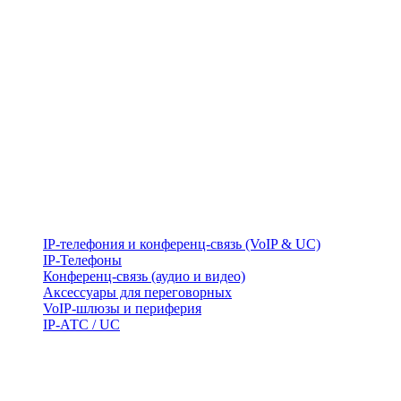
IP-телефония и конференц-связь (VoIP & UC)
IP-Телефоны
Конференц-связь (аудио и видео)
Аксессуары для переговорных
VoIP-шлюзы и периферия
IP-АТС / UC