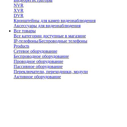
Видеорегистраторы
NVR
XVR
DVR
Кронштейны для камер видеонаблюдения
Аксессуары для видеонаблюдения
Все товары
Все категории доступные в магазине
IP-телефоны/Беспроводные телефоны
Products
Сетевое оборудование
Беспроводное оборудование
Проводное оборудование
Пассивное оборудование
Переключатели, переходники, модули
Активное оборудование