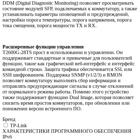
DDM (Digital Diagnostic Monitoring) позволяет просматривать
состояние модулей SFP, подключаемых к коммутатору, а также
устанавливать параметры оповещений и предупреждений,
настройки порога температуры, порога напряжения, порога
тока смещения, порога мощности TX и RX.
Расширенные функции управления
T2600G-28TS прост в использовании и управлении. Он
поддерживает стандартные и привычные для пользователей
функции, такие как графический веб-интерфейс и интерфейс
командной строки. Защита трафика обеспечивается SSL или
SSH шифрованием. Поддержка SNMP (v1/2/3) и RMON
позволяет коммутатору выполнять сбор информации и
отправлять предупреждающие сигналы в случае отклонений
от нормального режима работы. Помимо этого устройство
также поддерживает функцию Dual Image, которая позволяет
снизить время простоя коммутаторов, при обновлении или
понижении версии встроенного ПО.
Бренд
TP-Link
ХАРАКТЕРИСТИКИ ПРОГРАММНОГО ОБЕСПЕЧЕНИЯ
IPv6