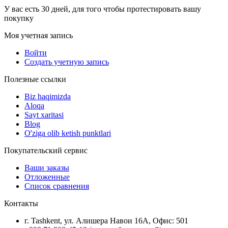
У вас есть 30 дней, для того чтобы протестировать вашу
покупку
Моя учетная запись
Войти
Создать учетную запись
Полезные ссылки
Biz haqimizda
Aloqa
Sayt xaritasi
Blog
O'ziga olib ketish punktlari
Покупательский сервис
Ваши заказы
Отложенные
Список сравнения
Контакты
г. Tashkent, ул. Алишера Навои 16А, Офис: 501