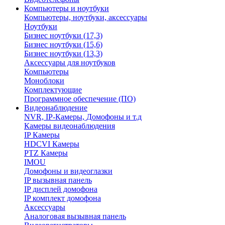
Компьютеры и ноутбуки
Компьютеры, ноутбуки, аксессуары
Ноутбуки
Бизнес ноутбуки (17,3)
Бизнес ноутбуки (15,6)
Бизнес ноутбуки (13,3)
Аксессуары для ноутбуков
Компьютеры
Моноблоки
Комплектующие
Программное обеспечение (ПО)
Видеонаблюдение
NVR, IP-Камеры, Домофоны и т.д
Камеры видеонаблюдения
IP Камеры
HDCVI Камеры
PTZ Камеры
IMOU
Домофоны и видеоглазки
IP вызывная панель
IP дисплей домофона
IP комплект домофона
Аксессуары
Аналоговая вызывная панель