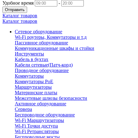
Удобное время
-
Отправить
Каталог товаров
Каталог товаров
Сетевое оборудование
Wi-Fi роутеры, Коммутаторы и т.д
Пассивное оборудование
Коммуникационные шкафы и стойки
Инструменты
Кабель в бухтах
Кабели сетевые(Патч-корд)
Проводное оборудование
Коммутаторы
Коммутаторы PoE
Маршрутизаторы
Материнские платы
Межсетевые шлюзы безопасности
Активное оборудование
Сервера
Беспроводное оборудование
Wi-Fi Маршрутизаторы
Wi-Fi Точки доступа
Wi-Fi Ретрансляторы
Беспроводные мосты