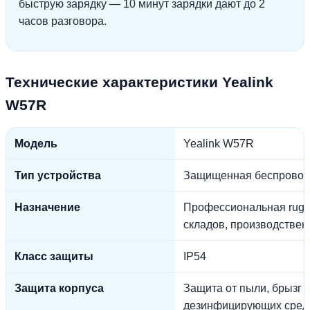
быструю зарядку — 10 минут зарядки дают до 2
часов разговора.
Технические характеристики Yealink
W57R
Модель
Yealink W57R
Тип устройства
Защищенная беспровод
Назначение
Профессиональная rugg
складов, производствен
Класс защиты
IP54
Защита корпуса
Защита от пыли, брызг в
дезинфицирующих сред