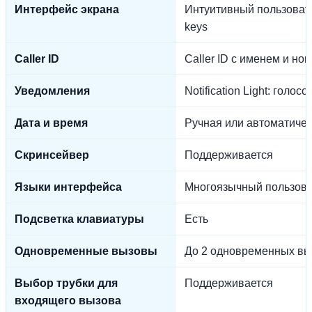
Интерфейс экрана
Интуитивный пользовате
keys
Caller ID
Caller ID с именем и но
Уведомления
Notification Light: гол
Дата и время
Ручная или автоматиче
Скринсейвер
Поддерживается
Языки интерфейса
Многоязычный пользова
Подсветка клавиатуры
Есть
Одновременные вызовы
До 2 одновременных выз
Выбор трубки для
Поддерживается
входящего вызова