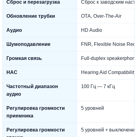
Сброс и перезагрузка
Сброс к заводским наст
Обновление трубки
OTA, Over-The-Air
Аудио
HD Audio
Шумоподавление
FNR, Flexible Noise Redu
Громкая связь
Full-duplex speakerphon
HAC
Hearing Aid Compatibility
Частотный диапазон
100 Гц — 7 кГц
аудио
Регулировка громкости
5 уровней
приемника
Регулировка громкости
5 уровней + выключени