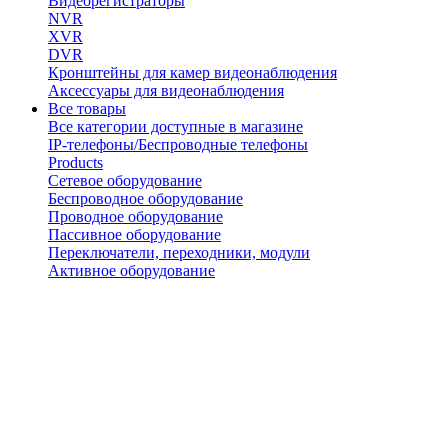
Видеорегистраторы
NVR
XVR
DVR
Кронштейны для камер видеонаблюдения
Аксессуары для видеонаблюдения
Все товары
Все категории доступные в магазине
IP-телефоны/Беспроводные телефоны
Products
Сетевое оборудование
Беспроводное оборудование
Проводное оборудование
Пассивное оборудование
Переключатели, переходники, модули
Активное оборудование