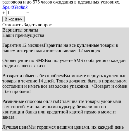
разговора и до 575 часов ожидания в идеальных условиях.
Бренд
Yealink
+
−
В корзину
Отложить
Задать вопрос
Варианты оплаты
Наши преимущества
Гарантия 12 месяцев
Гарантия на все купленные товары в
нашем интернет магазине составляет 12 месяцев
Оповещение по SMS
Вы получаете SMS сообщения о каждой
стадии вашего заказа.
Возврат и обмен - без проблем
Вы можете вернуть купленные
товары в течение 14 дней. Товар должнен быть в нормальном
состоянии и иметь все заводские упаковки.">Возврат и обмен
- без проблем!
Различные способы оплаты
Оплачивайте товары удобными
вам способами: наличными курьеру, безналично по
квитанции банка или кредитной картой прямо в момент
заказа..
Лучшая цена
Мы гордимся нашими ценами, их каждый день