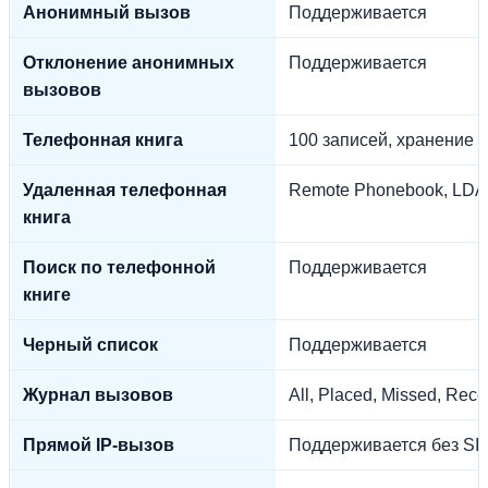
Анонимный вызов
Поддерживается
Отклонение анонимных
Поддерживается
вызовов
Телефонная книга
100 записей, хранение в
Удаленная телефонная
Remote Phonebook, LDA
книга
Поиск по телефонной
Поддерживается
книге
Черный список
Поддерживается
Журнал вызовов
All, Placed, Missed, Rec
Прямой IP-вызов
Поддерживается без SIP