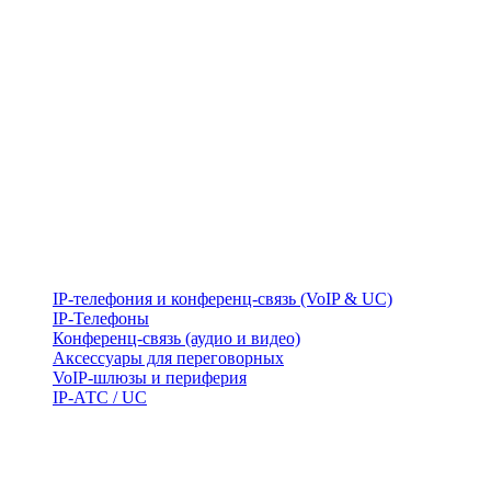
IP-телефония и конференц-связь (VoIP & UC)
IP-Телефоны
Конференц-связь (аудио и видео)
Аксессуары для переговорных
VoIP-шлюзы и периферия
IP-АТС / UC