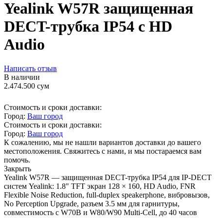
Yealink W57R защищенная
DECT-трубка IP54 с HD
Audio
Написать отзыв
В наличии
2.474.500
сум
Стоимость и сроки доставки:
Город:
Ваш город
Стоимость и сроки доставки:
Город:
Ваш город
К сожалению, мы не нашли вариантов доставки до вашего
местоположения. Свяжитесь с нами, и мы постараемся вам
помочь.
Закрыть
Yealink W57R — защищенная DECT-трубка IP54 для IP-DECT
систем Yealink: 1.8" TFT экран 128 × 160, HD Audio, FNR
Flexible Noise Reduction, full-duplex speakerphone, вибровызов,
No Perception Upgrade, разъем 3.5 мм для гарнитуры,
совместимость с W70B и W80/W90 Multi-Cell, до 40 часов