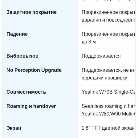
Защитное покрытие
Прорезиненное покрыти
царапин и повседневног
Падение
Прорезиненное покрыти
до 3 м
Вибровызов
Поддерживается
No Perception Upgrade
Поддерживается, не вли
передачи прошивки
Совместимость
Yealink W70B Single-Cell
Roaming и handover
Seamless roaming и han
Yealink W80/W90 Multi-C
Экран
1.8" TFT цветной экран 