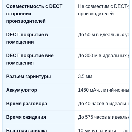
Совместимость с DECT
Не совместим с DECT-у
сторонних
производителей
производителей
DECT-покрытие в
До 50 м в идеальных ус
помещении
DECT-покрытие вне
До 300 м в идеальных у
помещения
Разъем гарнитуры
3.5 мм
Аккумулятор
1460 мАч, литий-ионный, 
Время разговора
До 40 часов в идеальны
Время ожидания
До 575 часов в идеальн
Быстрая зарядка
10 минут зарядки — до 