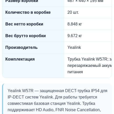
Размер коробки
467 × 440 × 195 мм
Количество в коробке
20 шт.
Вес нетто коробки
8.848 кг
Вес брутто коробки
9.672 кг
Производитель
Yealink
Комплектация
Трубка Yealink W57R; з
перезаряжаемый аккумул
питания
Yealink W57R — защищенная DECT-трубка IP54 для
IP-DECT систем Yealink. Для работы требуется
совместимая базовая станция Yealink. Трубка
поддерживает HD Audio, FNR Noise Cancellation,