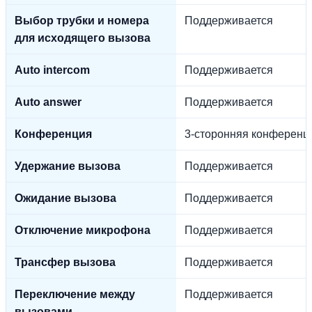
Выбор трубки и номера
Поддерживается
для исходящего вызова
Auto intercom
Поддерживается
Auto answer
Поддерживается
Конференция
3-сторонняя конференц
Удержание вызова
Поддерживается
Ожидание вызова
Поддерживается
Отключение микрофона
Поддерживается
Трансфер вызова
Поддерживается
Переключение между
Поддерживается
вызовами