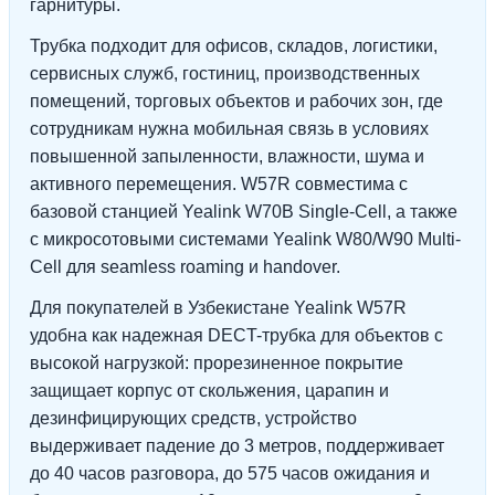
гарнитуры.
Трубка подходит для офисов, складов, логистики,
сервисных служб, гостиниц, производственных
помещений, торговых объектов и рабочих зон, где
сотрудникам нужна мобильная связь в условиях
повышенной запыленности, влажности, шума и
активного перемещения. W57R совместима с
базовой станцией Yealink W70B Single-Cell, а также
с микросотовыми системами Yealink W80/W90 Multi-
Cell для seamless roaming и handover.
Для покупателей в Узбекистане Yealink W57R
удобна как надежная DECT-трубка для объектов с
высокой нагрузкой: прорезиненное покрытие
защищает корпус от скольжения, царапин и
дезинфицирующих средств, устройство
выдерживает падение до 3 метров, поддерживает
до 40 часов разговора, до 575 часов ожидания и