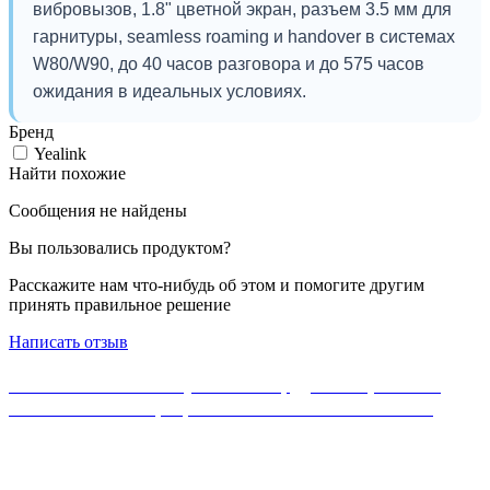
вибровызов, 1.8" цветной экран, разъем 3.5 мм для
гарнитуры, seamless roaming и handover в системах
W80/W90, до 40 часов разговора и до 575 часов
ожидания в идеальных условиях.
Бренд
Yealink
Найти похожие
Сообщения не найдены
Вы пользовались продуктом?
Расскажите нам что-нибудь об этом и помогите другим
принять правильное решение
Написать отзыв
Если Вы не нашли нужного оборудования, можете
ознакомиться с официальным каталогом MikroTik