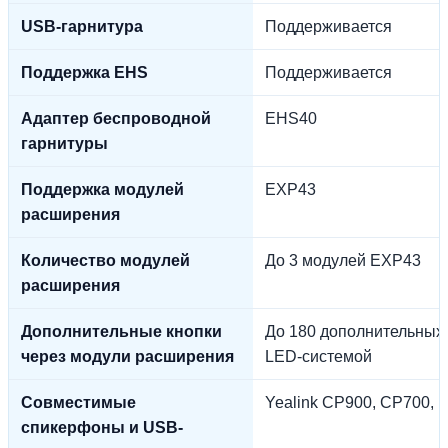
USB-гарнитура
Поддерживается
Поддержка EHS
Поддерживается
Адаптер беспроводной
EHS40
гарнитуры
Поддержка модулей
EXP43
расширения
Количество модулей
До 3 модулей EXP43
расширения
Дополнительные кнопки
До 180 дополнительных
через модули расширения
LED-системой
Совместимые
Yealink CP900, CP700, 
спикерфоны и USB-