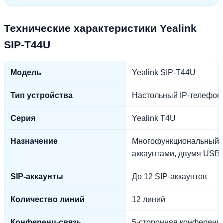
Технические характеристики Yealink
SIP-T44U
Модель
Yealink SIP-T44U
Тип устройства
Настольный IP-телефон
Серия
Yealink T4U
Назначение
Многофункциональный би
аккаунтами, двумя USB-п
SIP-аккаунты
До 12 SIP-аккаунтов
Количество линий
12 линий
Конференц-связь
5-сторонняя конференц