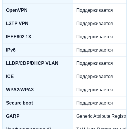
OpenVPN
Поддерживается
L2TP VPN
Поддерживается
IEEE802.1X
Поддерживается
IPv6
Поддерживается
LLDP/CDP/DHCP VLAN
Поддерживается
ICE
Поддерживается
WPA2/WPA3
Поддерживается
Secure boot
Поддерживается
GARP
Generic Attribute Registra