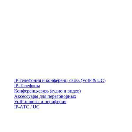
IP-телефония и конференц-связь (VoIP & UC)
IP-Телефоны
Конференц-связь (аудио и видео)
Аксессуары для переговорных
VoIP-шлюзы и периферия
IP-АТС / UC