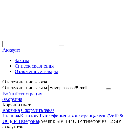
Аккаунт
Заказы
Список сравнения
Отложенные товары
Отслеживание заказа
Отслеживание заказа
Войти
Регистрация
0
Корзина
Корзина пуста
Корзина
Оформить заказ
Главная
/
Каталог
/
IP-телефония и конференц-связь (VoIP &
UC)
/
IP-Телефоны
/
Yealink SIP-T44U IP-телефон на 12 SIP-
аккаунтов