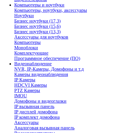
Компьютеры и ноутбуки
Компьютеры, ноутбуки, аксессуары
Ноутбуки
Бизнес ноутбуки (17,3)
Бизнес ноутбуки (15,6)
Бизнес ноутбуки (13,3)
Аксессуары для ноутбуков
Компьютеры
Моноблоки
Комплектующие
Программное обеспечение (ПО)
Видеонаблюдение
NVR, IP-Камеры, Домофоны и т.д
Камеры видеонаблюдения
IP Камеры
HDCVI Камеры
PTZ Камеры
IMOU
Домофоны и видеоглазки
IP вызывная панель
IP дисплей домофона
IP комплект домофона
Аксессуары
Аналоговая вызывная панель