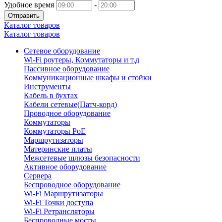
Удобное время
-
Отправить
Каталог товаров
Каталог товаров
Сетевое оборудование
Wi-Fi роутеры, Коммутаторы и т.д
Пассивное оборудование
Коммуникационные шкафы и стойки
Инструменты
Кабель в бухтах
Кабели сетевые(Патч-корд)
Проводное оборудование
Коммутаторы
Коммутаторы PoE
Маршрутизаторы
Материнские платы
Межсетевые шлюзы безопасности
Активное оборудование
Сервера
Беспроводное оборудование
Wi-Fi Маршрутизаторы
Wi-Fi Точки доступа
Wi-Fi Ретрансляторы
Беспроводные мосты