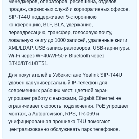
менеджеров, операторов, ресепшена, отделов
продаж, сервисных служб и корпоративных офисов.
SIP-T44U поддерживает 5-стороннюю
конференцию, BLF, BLA, удержание,
переадресацию, трансфер, голосовую почту,
локальную книгу до 1000 записей, удаленные книги
XML/LDAP, USB-запись разговоров, USB-гарнитуры,
Wi-Fi через WF40/WF50 и Bluetooth через
BT40/BT41/BT51.
Для покупателей в Узбекистане Yealink SIP-T44U
удобен как универсальный IP-телефон для
современных рабочих мест: цветной экран
упрощает работу с вызовами, Gigabit Ethernet не
ограничивает скорость подключения, PoE упрощает
монтаж, а Autoprovision, RPS, TR-069 и
унифицированная прошивка T4U помогают
централизованно обслуживать парк телефонов.