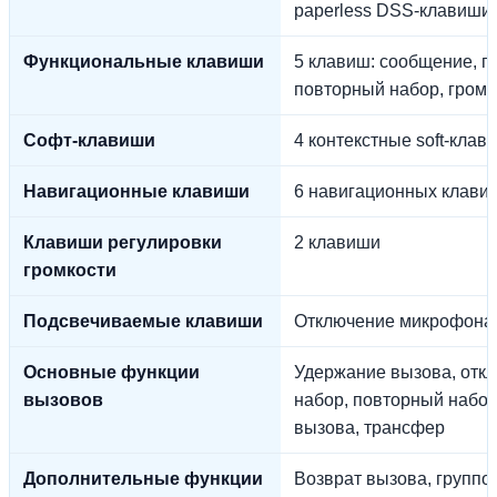
paperless DSS-клавиши
Функциональные клавиши
5 клавиш: сообщение, г
повторный набор, громк
Софт-клавиши
4 контекстные soft-клав
Навигационные клавиши
6 навигационных клави
Клавиши регулировки
2 клавиши
громкости
Подсвечиваемые клавиши
Отключение микрофона, 
Основные функции
Удержание вызова, отк
вызовов
набор, повторный набор
вызова, трансфер
Дополнительные функции
Возврат вызова, группо