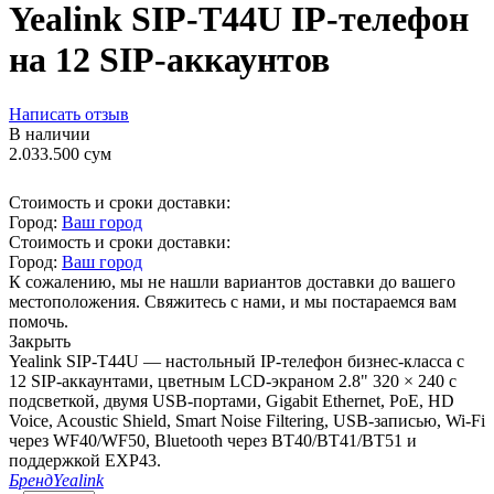
Yealink SIP-T44U IP-телефон
на 12 SIP-аккаунтов
Написать отзыв
В наличии
2.033.500
сум
Стоимость и сроки доставки:
Город:
Ваш город
Стоимость и сроки доставки:
Город:
Ваш город
К сожалению, мы не нашли вариантов доставки до вашего
местоположения. Свяжитесь с нами, и мы постараемся вам
помочь.
Закрыть
Yealink SIP-T44U — настольный IP-телефон бизнес-класса с
12 SIP-аккаунтами, цветным LCD-экраном 2.8" 320 × 240 с
подсветкой, двумя USB-портами, Gigabit Ethernet, PoE, HD
Voice, Acoustic Shield, Smart Noise Filtering, USB-записью, Wi-Fi
через WF40/WF50, Bluetooth через BT40/BT41/BT51 и
поддержкой EXP43.
Бренд
Yealink