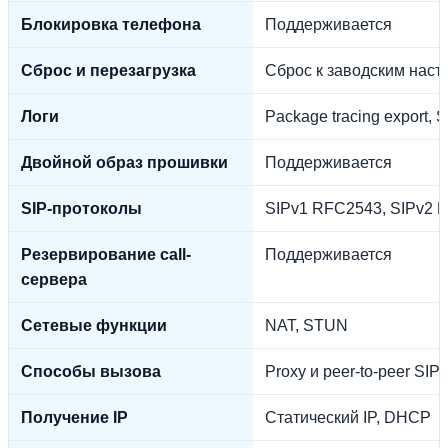
Блокировка телефона
Поддерживается
Сброс и перезагрузка
Сброс к заводским наст
Логи
Package tracing export, 
Двойной образ прошивки
Поддерживается
SIP-протоколы
SIPv1 RFC2543, SIPv2 
Резервирование call-
Поддерживается
сервера
Сетевые функции
NAT, STUN
Способы вызова
Proxy и peer-to-peer SIP 
Получение IP
Статический IP, DHCP