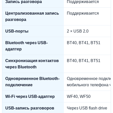
Запись разговора
Поддерживается
Централизованная запись
Поддерживается
разговора
USB-порты
2 × USB 2.0
Bluetooth через USB-
BT40, BT41, BT51
адаптер
Синхронизация контактов
BT40, BT41, BT51
через Bluetooth
Одновременное Bluetooth-
Одновременное подключ
подключение
мобильного телефона ч
Wi-Fi через USB-адаптер
WF40, WF50
USB-запись разговоров
Через USB flash drive