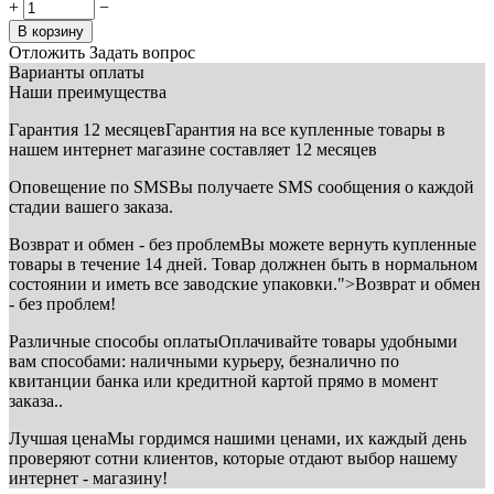
+
−
В корзину
Отложить
Задать вопрос
Варианты оплаты
Наши преимущества
Гарантия 12 месяцев
Гарантия на все купленные товары в
нашем интернет магазине составляет 12 месяцев
Оповещение по SMS
Вы получаете SMS сообщения о каждой
стадии вашего заказа.
Возврат и обмен - без проблем
Вы можете вернуть купленные
товары в течение 14 дней. Товар должнен быть в нормальном
состоянии и иметь все заводские упаковки.">Возврат и обмен
- без проблем!
Различные способы оплаты
Оплачивайте товары удобными
вам способами: наличными курьеру, безналично по
квитанции банка или кредитной картой прямо в момент
заказа..
Лучшая цена
Мы гордимся нашими ценами, их каждый день
проверяют сотни клиентов, которые отдают выбор нашему
интернет - магазину!