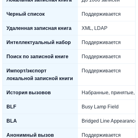
Черный список
Поддерживается
Удаленная записная книга
XML, LDAP
Интеллектуальный набор
Поддерживается
Поиск по записной книге
Поддерживается
Импорт/экспорт
Поддерживается
локальной записной книги
История вызовов
Набранные, принятые, 
BLF
Busy Lamp Field
BLA
Bridged Line Appearance
Анонимный вызов
Поддерживается