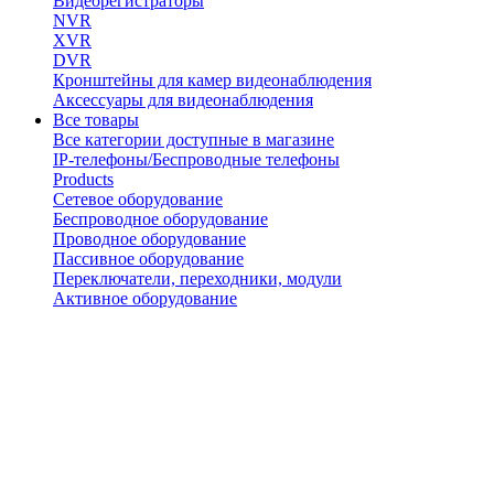
Видеорегистраторы
NVR
XVR
DVR
Кронштейны для камер видеонаблюдения
Аксессуары для видеонаблюдения
Все товары
Все категории доступные в магазине
IP-телефоны/Беспроводные телефоны
Products
Сетевое оборудование
Беспроводное оборудование
Проводное оборудование
Пассивное оборудование
Переключатели, переходники, модули
Активное оборудование