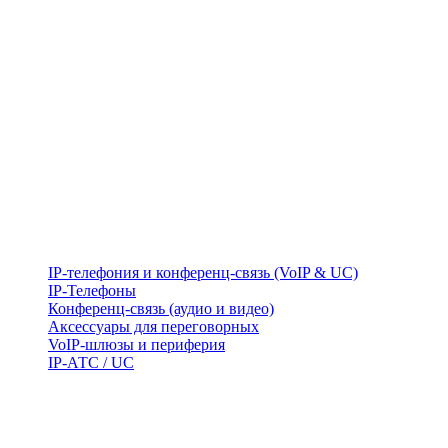
IP-телефония и конференц-связь (VoIP & UC)
IP-Телефоны
Конференц-связь (аудио и видео)
Аксессуары для переговорных
VoIP-шлюзы и периферия
IP-АТС / UC