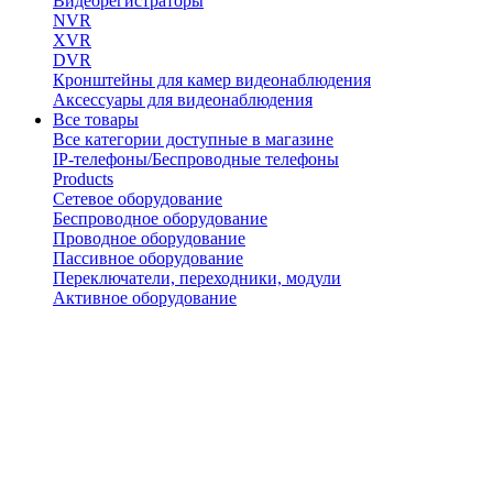
Видеорегистраторы
NVR
XVR
DVR
Кронштейны для камер видеонаблюдения
Аксессуары для видеонаблюдения
Все товары
Все категории доступные в магазине
IP-телефоны/Беспроводные телефоны
Products
Сетевое оборудование
Беспроводное оборудование
Проводное оборудование
Пассивное оборудование
Переключатели, переходники, модули
Активное оборудование