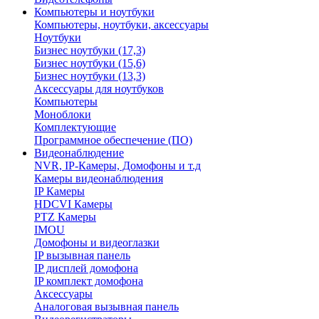
Компьютеры и ноутбуки
Компьютеры, ноутбуки, аксессуары
Ноутбуки
Бизнес ноутбуки (17,3)
Бизнес ноутбуки (15,6)
Бизнес ноутбуки (13,3)
Аксессуары для ноутбуков
Компьютеры
Моноблоки
Комплектующие
Программное обеспечение (ПО)
Видеонаблюдение
NVR, IP-Камеры, Домофоны и т.д
Камеры видеонаблюдения
IP Камеры
HDCVI Камеры
PTZ Камеры
IMOU
Домофоны и видеоглазки
IP вызывная панель
IP дисплей домофона
IP комплект домофона
Аксессуары
Аналоговая вызывная панель