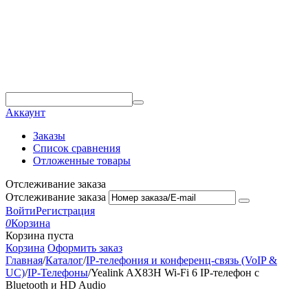
Аккаунт
Заказы
Список сравнения
Отложенные товары
Отслеживание заказа
Отслеживание заказа
Войти
Регистрация
0
Корзина
Корзина пуста
Корзина
Оформить заказ
Главная
/
Каталог
/
IP-телефония и конференц-связь (VoIP &
UC)
/
IP-Телефоны
/
Yealink AX83H Wi-Fi 6 IP-телефон с
Bluetooth и HD Audio