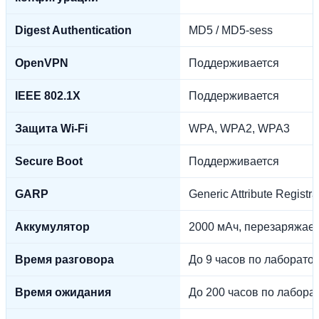
Digest Authentication
MD5 / MD5-sess
OpenVPN
Поддерживается
IEEE 802.1X
Поддерживается
Защита Wi-Fi
WPA, WPA2, WPA3
Secure Boot
Поддерживается
GARP
Generic Attribute Registra
Аккумулятор
2000 мАч, перезаряжае
Время разговора
До 9 часов по лаборат
Время ожидания
До 200 часов по лабор