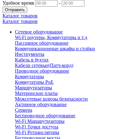
Удобное время
-
Отправить
Каталог товаров
Каталог товаров
Сетевое оборудование
Wi-Fi роутеры, Коммутаторы и т.д
Пассивное оборудование
Коммуникационные шкафы и стойки
Инструменты
Кабель в бухтах
Кабели сетевые(Патч-корд)
Проводное оборудование
Коммутаторы
Коммутаторы PoE
Маршрутизаторы
Материнские платы
Межсетевые шлюзы безопасности
Активное оборудование
Сервера
Беспроводное оборудование
Wi-Fi Маршрутизаторы
Wi-Fi Точки доступа
Wi-Fi Ретрансляторы
Беспроводные мосты