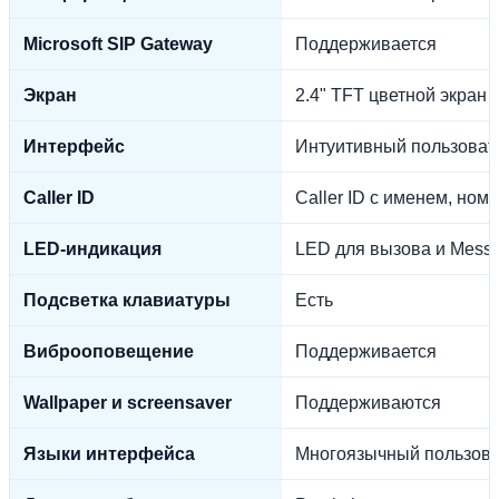
Microsoft SIP Gateway
Поддерживается
Экран
2.4" TFT цветной экран 
Интерфейс
Интуитивный пользоват
Caller ID
Caller ID с именем, ном
LED-индикация
LED для вызова и Messag
Подсветка клавиатуры
Есть
Виброоповещение
Поддерживается
Wallpaper и screensaver
Поддерживаются
Языки интерфейса
Многоязычный пользова