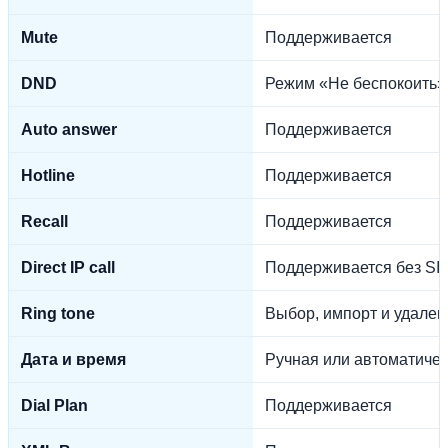
Mute
Поддерживается
DND
Режим «Не беспокоить»
Auto answer
Поддерживается
Hotline
Поддерживается
Recall
Поддерживается
Direct IP call
Поддерживается без SIP
Ring tone
Выбор, импорт и удален
Дата и время
Ручная или автоматичес
Dial Plan
Поддерживается