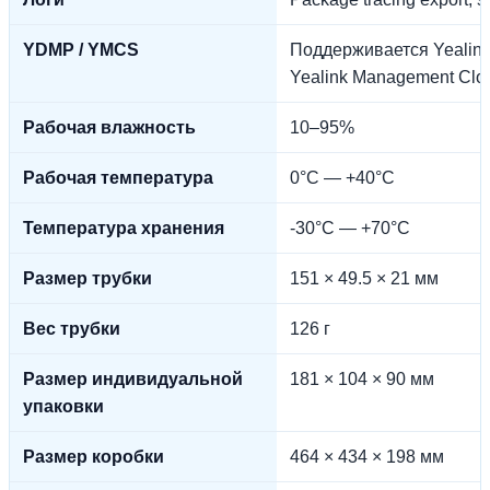
YDMP / YMCS
Поддерживается Yealink
Yealink Management Clo
Рабочая влажность
10–95%
Рабочая температура
0°C — +40°C
Температура хранения
-30°C — +70°C
Размер трубки
151 × 49.5 × 21 мм
Вес трубки
126 г
Размер индивидуальной
181 × 104 × 90 мм
упаковки
Размер коробки
464 × 434 × 198 мм