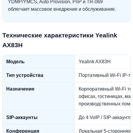
YDMP/YMCS, Auto Provision, PnP и TR-069
облегчает массовое внедрение и обслуживание.
Технические характеристики Yealink
AX83H
Модель
Yealink AX83H
Тип устройства
Портативный Wi-Fi IP-т
Назначение
Корпоративный Wi-Fi те
офисах, гостиницах, маг
производственных пом
SIP-аккаунты
До 4 VoIP / SIP-аккаунто
Конференция
Локальная 5-сторонняя