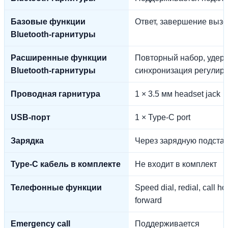
Базовые функции
Ответ, завершение выз
Bluetooth-гарнитуры
Расширенные функции
Повторный набор, удер
Bluetooth-гарнитуры
синхронизация регулиро
Проводная гарнитура
1 × 3.5 мм headset jack
USB-порт
1 × Type-C port
Зарядка
Через зарядную подстав
Type-C кабель в комплекте
Не входит в комплект
Телефонные функции
Speed dial, redial, call hold
forward
Emergency call
Поддерживается