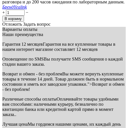
разговора и до 200 часов ожидания по лабораторным данным.
Бренд
Yealink
+
−
В корзину
Отложить
Задать вопрос
Варианты оплаты
Наши преимущества
Гарантия 12 месяцев
Гарантия на все купленные товары в
нашем интернет магазине составляет 12 месяцев
Оповещение по SMS
Вы получаете SMS сообщения о каждой
стадии вашего заказа.
Возврат и обмен - без проблем
Вы можете вернуть купленные
товары в течение 14 дней. Товар должнен быть в нормальном
состоянии и иметь все заводские упаковки.">Возврат и обмен
- без проблем!
Различные способы оплаты
Оплачивайте товары удобными
вам способами: наличными курьеру, безналично по
квитанции банка или кредитной картой прямо в момент
заказа..
Лучшая цена
Мы гордимся нашими ценами, их каждый день