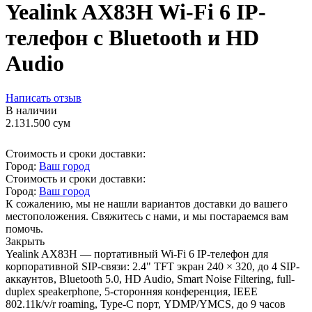
Yealink AX83H Wi-Fi 6 IP-
телефон с Bluetooth и HD
Audio
Написать отзыв
В наличии
2.131.500
сум
Стоимость и сроки доставки:
Город:
Ваш город
Стоимость и сроки доставки:
Город:
Ваш город
К сожалению, мы не нашли вариантов доставки до вашего
местоположения. Свяжитесь с нами, и мы постараемся вам
помочь.
Закрыть
Yealink AX83H — портативный Wi-Fi 6 IP-телефон для
корпоративной SIP-связи: 2.4" TFT экран 240 × 320, до 4 SIP-
аккаунтов, Bluetooth 5.0, HD Audio, Smart Noise Filtering, full-
duplex speakerphone, 5-сторонняя конференция, IEEE
802.11k/v/r roaming, Type-C порт, YDMP/YMCS, до 9 часов