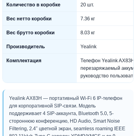
Количество в коробке
20 шт.
Вес нетто коробки
7.36 кг
Вес брутто коробки
8.03 кг
Производитель
Yealink
Комплектация
Телефон Yealink AX83H;
перезаряжаемый аккумул
руководство пользовате
Yealink AX83H — портативный Wi-Fi 6 IP-телефон
для корпоративной SIP-связи. Модель
поддерживает 4 SIP-аккаунта, Bluetooth 5.0, 5-
стороннюю конференцию, HD Audio, Smart Noise
Filtering, 2.4" цветной экран, seamless roaming IEEE