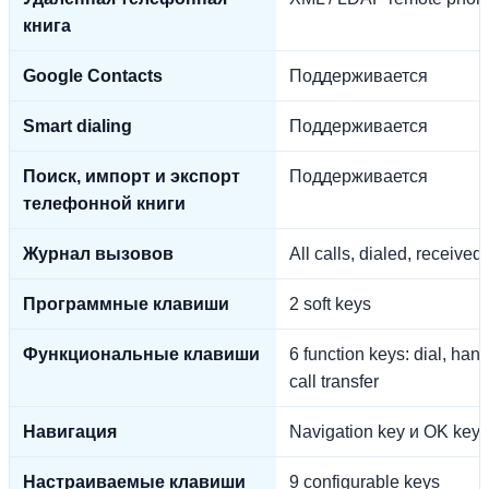
книга
Google Contacts
Поддерживается
Smart dialing
Поддерживается
Поиск, импорт и экспорт
Поддерживается
телефонной книги
Журнал вызовов
All calls, dialed, receive
Программные клавиши
2 soft keys
Функциональные клавиши
6 function keys: dial, ha
call transfer
Навигация
Navigation key и OK key
Настраиваемые клавиши
9 configurable keys