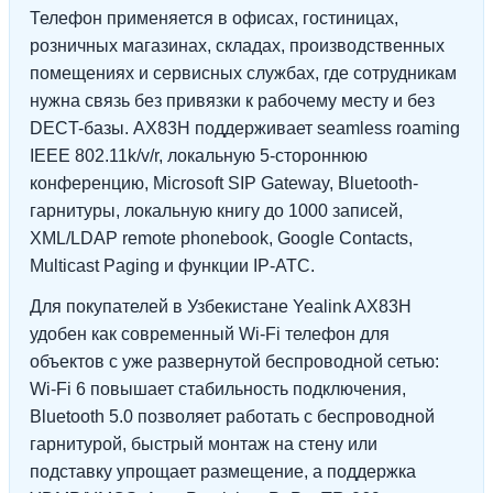
Телефон применяется в офисах, гостиницах,
розничных магазинах, складах, производственных
помещениях и сервисных службах, где сотрудникам
нужна связь без привязки к рабочему месту и без
DECT-базы. AX83H поддерживает seamless roaming
IEEE 802.11k/v/r, локальную 5-стороннюю
конференцию, Microsoft SIP Gateway, Bluetooth-
гарнитуры, локальную книгу до 1000 записей,
XML/LDAP remote phonebook, Google Contacts,
Multicast Paging и функции IP-АТС.
Для покупателей в Узбекистане Yealink AX83H
удобен как современный Wi-Fi телефон для
объектов с уже развернутой беспроводной сетью:
Wi-Fi 6 повышает стабильность подключения,
Bluetooth 5.0 позволяет работать с беспроводной
гарнитурой, быстрый монтаж на стену или
подставку упрощает размещение, а поддержка