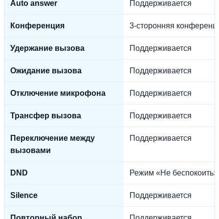
Auto answer
Поддерживается
Конференция
3-сторонняя конференц
Удержание вызова
Поддерживается
Ожидание вызова
Поддерживается
Отключение микрофона
Поддерживается
Трансфер вызова
Поддерживается
Переключение между
Поддерживается
вызовами
DND
Режим «Не беспокоить»
Silence
Поддерживается
Повторный набор
Поддерживается