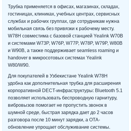
Трубка применяется в офисах, магазинах, складах,
гостиницах, клиниках, учебных центрах, сервисных
службах и рабочих группах, где сотрудникам нужна
мобильная связь без привязки к рабочему месту.
W78H совместима с базовой станцией Yealink W70B
и системами W73P, W76P, W77P, W78P, W79P, W80B
и W90B, а также поддерживает seamless roaming и
handover в микросотовых системах Yealink
W80/W90.
Для покупателей в Узбекистане Yealink W78H
удобна как дополнительная трубка для расширения
корпоративной DECT-инфраструктуры: Bluetooth 5.1
позволяет использовать беспроводную гарнитуру,
вибровызов помогает не пропустить звонок в
шумной среде, быстрая зарядка дает до 2 часов
разговора после 10 минут зарядки, а OTA-
обновление упрощает обслуживание системы.