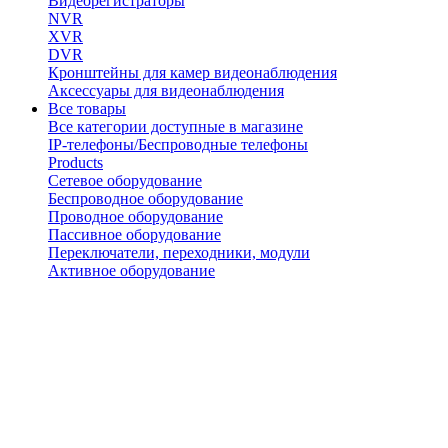
Видеорегистраторы
NVR
XVR
DVR
Кронштейны для камер видеонаблюдения
Аксессуары для видеонаблюдения
Все товары
Все категории доступные в магазине
IP-телефоны/Беспроводные телефоны
Products
Сетевое оборудование
Беспроводное оборудование
Проводное оборудование
Пассивное оборудование
Переключатели, переходники, модули
Активное оборудование