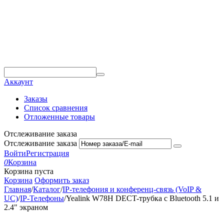
Аккаунт
Заказы
Список сравнения
Отложенные товары
Отслеживание заказа
Отслеживание заказа
Войти
Регистрация
0
Корзина
Корзина пуста
Корзина
Оформить заказ
Главная
/
Каталог
/
IP-телефония и конференц-связь (VoIP &
UC)
/
IP-Телефоны
/
Yealink W78H DECT-трубка с Bluetooth 5.1 и
2.4" экраном