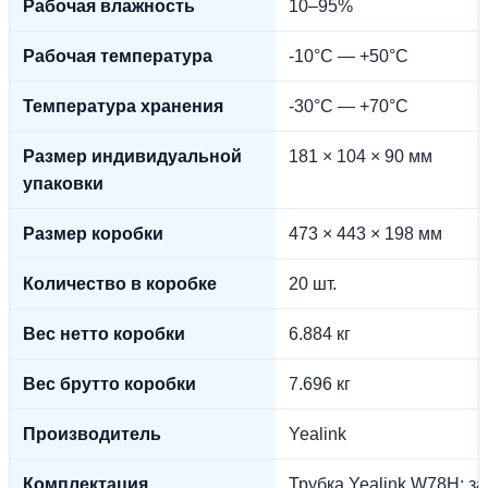
Рабочая влажность
10–95%
Рабочая температура
-10°C — +50°C
Температура хранения
-30°C — +70°C
Размер индивидуальной
181 × 104 × 90 мм
упаковки
Размер коробки
473 × 443 × 198 мм
Количество в коробке
20 шт.
Вес нетто коробки
6.884 кг
Вес брутто коробки
7.696 кг
Производитель
Yealink
Комплектация
Трубка Yealink W78H; з