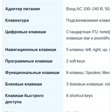
Адаптер питания
Вход AC 100–240 В, 50/60
Клавиатура
Подсвечиваемая клавиа
Цифровые клавиши
Стандартная ITU телефо
клавиши star и pound/ha
Навигационные клавиши
5 клавиш: left, right, up,
Программные клавиши
2 soft keys
Функциональные клавиши
6 клавиш: Speaker, Mess
Боковые клавиши
3 боковые клавиши: volu
Клавиши быстрого
6 shortcut keys
доступа