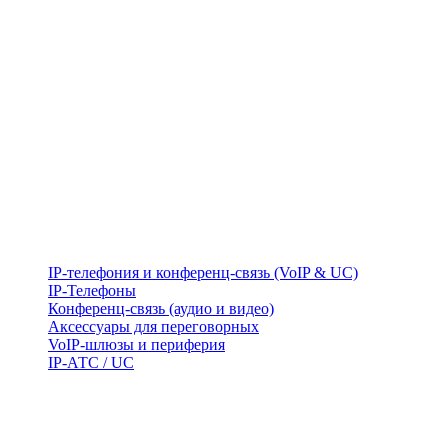
IP-телефония и конференц-связь (VoIP & UC)
IP-Телефоны
Конференц-связь (аудио и видео)
Аксессуары для переговорных
VoIP-шлюзы и периферия
IP-АТС / UC