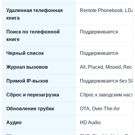
Удаленная телефонная
Remote Phonebook, LDA
книга
Поиск по телефонной
Поддерживается
книге
Черный список
Поддерживается
Журнал вызовов
All, Placed, Missed, Rec
Прямой IP-вызов
Поддерживается без SIP
Сброс и перезагрузка
Сброс к заводским наст
Обновление трубки
OTA, Over-The-Air
Аудио
HD Audio