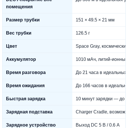
помещения
Размер трубки
151 × 49.5 × 21 мм
Вес трубки
126.5 г
Цвет
Space Gray, космически
Аккумулятор
1010 мАч, литий-ионный, 
Время разговора
До 21 часа в идеальных
Время ожидания
До 166 часов в идеальн
Быстрая зарядка
10 минут зарядки — до 
Зарядная подставка
Charger Cradle, возмож
Зарядное устройство
Выход DC 5 В / 0.6 А