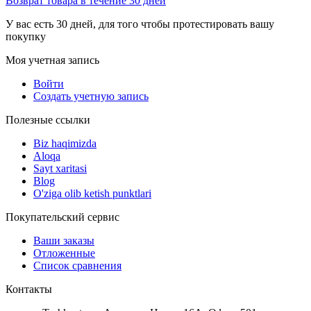
Возврат товара в течение 30 дней
У вас есть 30 дней, для того чтобы протестировать вашу
покупку
Моя учетная запись
Войти
Создать учетную запись
Полезные ссылки
Biz haqimizda
Aloqa
Sayt xaritasi
Blog
O'ziga olib ketish punktlari
Покупательский сервис
Ваши заказы
Отложенные
Список сравнения
Контакты