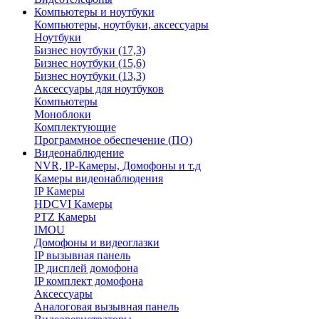
Компьютеры и ноутбуки
Компьютеры, ноутбуки, аксессуары
Ноутбуки
Бизнес ноутбуки (17,3)
Бизнес ноутбуки (15,6)
Бизнес ноутбуки (13,3)
Аксессуары для ноутбуков
Компьютеры
Моноблоки
Комплектующие
Программное обеспечение (ПО)
Видеонаблюдение
NVR, IP-Камеры, Домофоны и т.д
Камеры видеонаблюдения
IP Камеры
HDCVI Камеры
PTZ Камеры
IMOU
Домофоны и видеоглазки
IP вызывная панель
IP дисплей домофона
IP комплект домофона
Аксессуары
Аналоговая вызывная панель