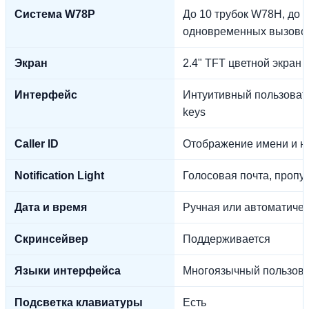
Система W78P
До 10 трубок W78H, до 1
одновременных вызовов,
Экран
2.4" TFT цветной экран 
Интерфейс
Интуитивный пользовате
keys
Caller ID
Отображение имени и н
Notification Light
Голосовая почта, проп
Дата и время
Ручная или автоматиче
Скринсейвер
Поддерживается
Языки интерфейса
Многоязычный пользова
Подсветка клавиатуры
Есть