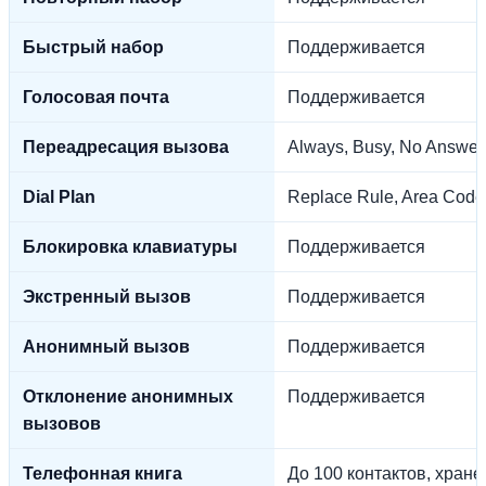
Быстрый набор
Поддерживается
Голосовая почта
Поддерживается
Переадресация вызова
Always, Busy, No Answer
Dial Plan
Replace Rule, Area Code,
Блокировка клавиатуры
Поддерживается
Экстренный вызов
Поддерживается
Анонимный вызов
Поддерживается
Отклонение анонимных
Поддерживается
вызовов
Телефонная книга
До 100 контактов, хране