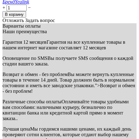
Бренд
Yealink
+
−
В корзину
Отложить
Задать вопрос
Варианты оплаты
Наши преимущества
Гарантия 12 месяцев
Гарантия на все купленные товары в
нашем интернет магазине составляет 12 месяцев
Оповещение по SMS
Вы получаете SMS сообщения о каждой
стадии вашего заказа.
Возврат и обмен - без проблем
Вы можете вернуть купленные
товары в течение 14 дней. Товар должнен быть в нормальном
состоянии и иметь все заводские упаковки.">Возврат и обмен
- без проблем!
Различные способы оплаты
Оплачивайте товары удобными
вам способами: наличными курьеру, безналично по
квитанции банка или кредитной картой прямо в момент
заказа..
Лучшая цена
Мы гордимся нашими ценами, их каждый день
проверяют сотни клиентов, которые отдают выбор нашему