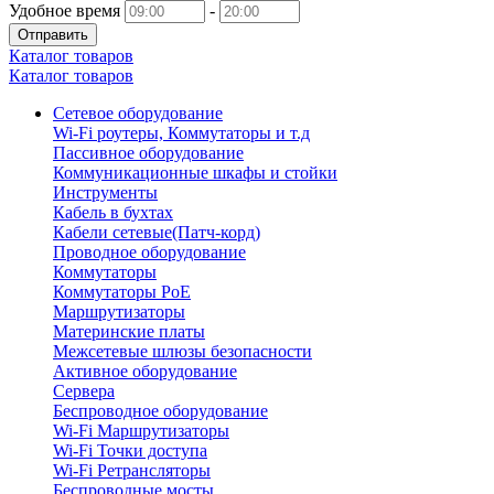
Удобное время
-
Отправить
Каталог товаров
Каталог товаров
Сетевое оборудование
Wi-Fi роутеры, Коммутаторы и т.д
Пассивное оборудование
Коммуникационные шкафы и стойки
Инструменты
Кабель в бухтах
Кабели сетевые(Патч-корд)
Проводное оборудование
Коммутаторы
Коммутаторы PoE
Маршрутизаторы
Материнские платы
Межсетевые шлюзы безопасности
Активное оборудование
Сервера
Беспроводное оборудование
Wi-Fi Маршрутизаторы
Wi-Fi Точки доступа
Wi-Fi Ретрансляторы
Беспроводные мосты