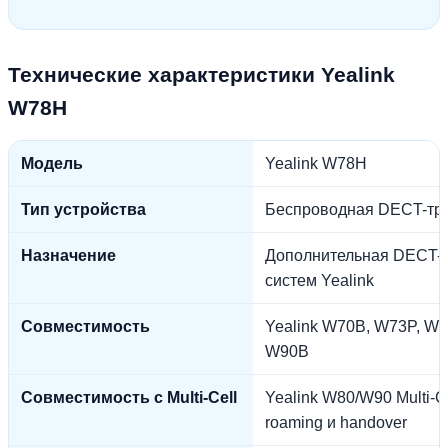
Технические характеристики Yealink
W78H
Модель
Yealink W78H
Тип устройства
Беспроводная DECT-тр
Назначение
Дополнительная DECT-т
систем Yealink
Совместимость
Yealink W70B, W73P, W7
W90B
Совместимость с Multi-Cell
Yealink W80/W90 Multi-C
roaming и handover