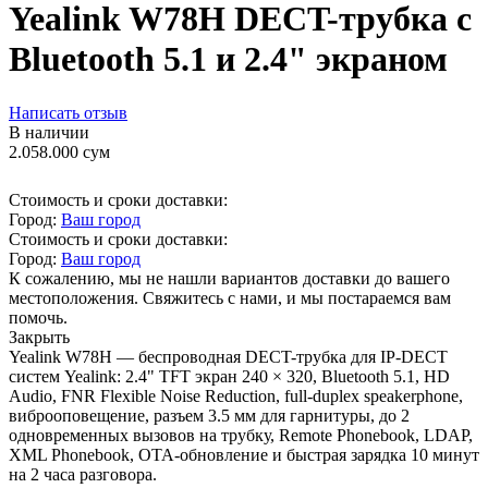
Yealink W78H DECT-трубка с
Bluetooth 5.1 и 2.4" экраном
Написать отзыв
В наличии
2.058.000
сум
Стоимость и сроки доставки:
Город:
Ваш город
Стоимость и сроки доставки:
Город:
Ваш город
К сожалению, мы не нашли вариантов доставки до вашего
местоположения. Свяжитесь с нами, и мы постараемся вам
помочь.
Закрыть
Yealink W78H — беспроводная DECT-трубка для IP-DECT
систем Yealink: 2.4" TFT экран 240 × 320, Bluetooth 5.1, HD
Audio, FNR Flexible Noise Reduction, full-duplex speakerphone,
виброоповещение, разъем 3.5 мм для гарнитуры, до 2
одновременных вызовов на трубку, Remote Phonebook, LDAP,
XML Phonebook, OTA-обновление и быстрая зарядка 10 минут
на 2 часа разговора.