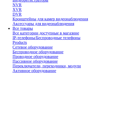
Видеорегистраторы
NVR
XVR
DVR
Кронштейны для камер видеонаблюдения
Аксессуары для видеонаблюдения
Все товары
Все категории доступные в магазине
IP-телефоны/Беспроводные телефоны
Products
Сетевое оборудование
Беспроводное оборудование
Проводное оборудование
Пассивное оборудование
Переключатели, переходники, модули
Активное оборудование