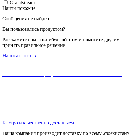
Grandstream
Найти похожие
Сообщения не найдены
Вы пользовались продуктом?
Расскажите нам что-нибудь об этом и помогите другим
принять правильное решение
Написать отзыв
Если Вы не нашли нужного оборудования, можете
ознакомиться с официальным каталогом MikroTik
Быстро и качественно доставляем
Наша компания производит доставку по всему Узбекистану