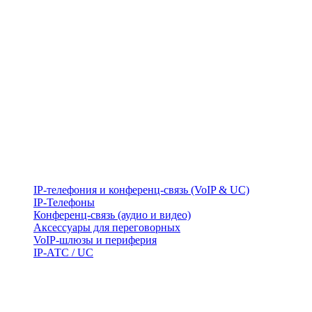
IP-телефония и конференц-связь (VoIP & UC)
IP-Телефоны
Конференц-связь (аудио и видео)
Аксессуары для переговорных
VoIP-шлюзы и периферия
IP-АТС / UC