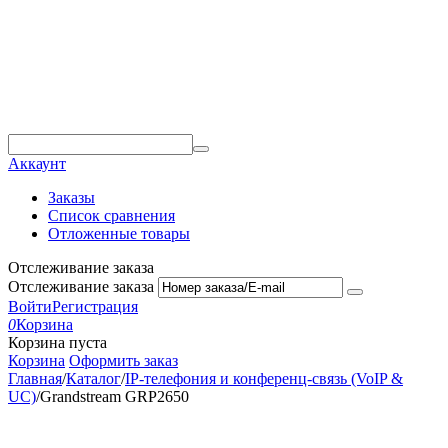
Аккаунт
Заказы
Список сравнения
Отложенные товары
Отслеживание заказа
Отслеживание заказа
Войти
Регистрация
0
Корзина
Корзина пуста
Корзина
Оформить заказ
Главная
/
Каталог
/
IP-телефония и конференц-связь (VoIP &
UC)
/
Grandstream GRP2650