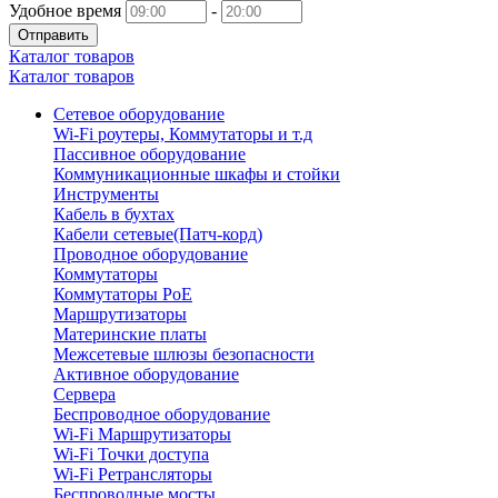
Удобное время
-
Отправить
Каталог товаров
Каталог товаров
Сетевое оборудование
Wi-Fi роутеры, Коммутаторы и т.д
Пассивное оборудование
Коммуникационные шкафы и стойки
Инструменты
Кабель в бухтах
Кабели сетевые(Патч-корд)
Проводное оборудование
Коммутаторы
Коммутаторы PoE
Маршрутизаторы
Материнские платы
Межсетевые шлюзы безопасности
Активное оборудование
Сервера
Беспроводное оборудование
Wi-Fi Маршрутизаторы
Wi-Fi Точки доступа
Wi-Fi Ретрансляторы
Беспроводные мосты