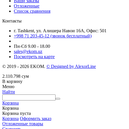
Ваши заказы
Отложенные
Список сравнения
Контакты
г. Tashkent, ул. Алишера Навои 16А, Офис: 501
+998 71 203-45-12 (звонок бесплатный)
Пн-Cб 9.00 - 18.00
sales@ekom.uz
Посмотреть на карте
© 2019 - 2026 EKOM.
© Designed by AlexorLine
2.110.798
сум
В корзину
Меню
Найти
Корзина
Корзина
Корзина пуста
Корзина
Оформить заказ
Отложенные товары
Сравнить