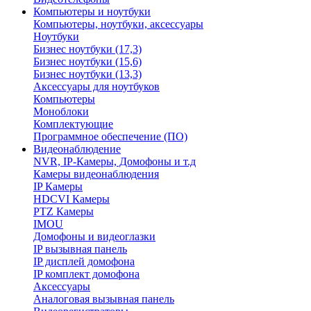
Компьютеры и ноутбуки
Компьютеры, ноутбуки, аксессуары
Ноутбуки
Бизнес ноутбуки (17,3)
Бизнес ноутбуки (15,6)
Бизнес ноутбуки (13,3)
Аксессуары для ноутбуков
Компьютеры
Моноблоки
Комплектующие
Программное обеспечение (ПО)
Видеонаблюдение
NVR, IP-Камеры, Домофоны и т.д
Камеры видеонаблюдения
IP Камеры
HDCVI Камеры
PTZ Камеры
IMOU
Домофоны и видеоглазки
IP вызывная панель
IP дисплей домофона
IP комплект домофона
Аксессуары
Аналоговая вызывная панель