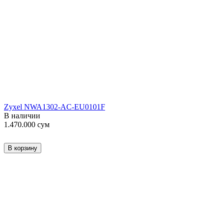
Zyxel NWA1302-AC-EU0101F
В наличии
1.470.000
сум
В корзину