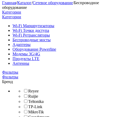
Главная
/
Каталог
/
Сетевое оборудование
/
Беспроводное
оборудование
Категории
Категории
Wi-Fi Маршрутизаторы
Wi-Fi Точки доступа
Wi-Fi Ретрансляторы
Беспроводные мосты
Адаптеры
Оборудование Powerline
Модемы 3G/4G
Продукты LTE
Антенны
Фильтры
Фильтры
Бренд
Reyee
Ruijie
Teltonika
TP-Link
MikroTik