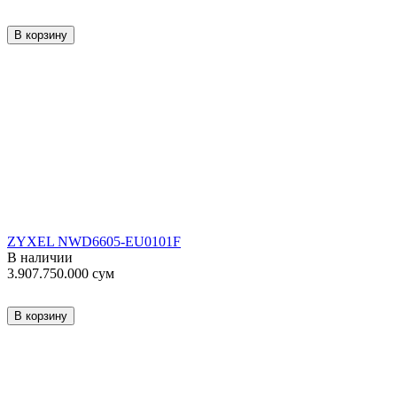
В корзину
ZYXEL NWD6605-EU0101F
В наличии
3.907.750.000
сум
В корзину