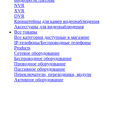
Видеорегистраторы
NVR
XVR
DVR
Кронштейны для камер видеонаблюдения
Аксессуары для видеонаблюдения
Все товары
Все категории доступные в магазине
IP-телефоны/Беспроводные телефоны
Products
Сетевое оборудование
Беспроводное оборудование
Проводное оборудование
Пассивное оборудование
Переключатели, переходники, модули
Активное оборудование