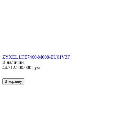
ZYXEL LTE7460-M608-EU01V3F
В наличии
44.712.500.000
сум
В корзину