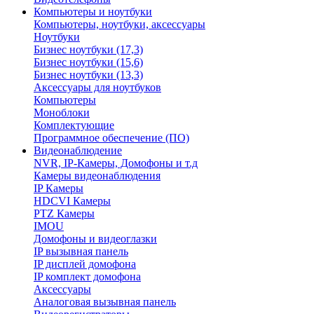
Компьютеры и ноутбуки
Компьютеры, ноутбуки, аксессуары
Ноутбуки
Бизнес ноутбуки (17,3)
Бизнес ноутбуки (15,6)
Бизнес ноутбуки (13,3)
Аксессуары для ноутбуков
Компьютеры
Моноблоки
Комплектующие
Программное обеспечение (ПО)
Видеонаблюдение
NVR, IP-Камеры, Домофоны и т.д
Камеры видеонаблюдения
IP Камеры
HDCVI Камеры
PTZ Камеры
IMOU
Домофоны и видеоглазки
IP вызывная панель
IP дисплей домофона
IP комплект домофона
Аксессуары
Аналоговая вызывная панель