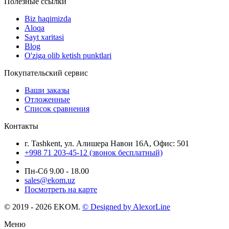
Полезные ссылки
Biz haqimizda
Aloqa
Sayt xaritasi
Blog
O'ziga olib ketish punktlari
Покупательский сервис
Ваши заказы
Отложенные
Список сравнения
Контакты
г. Tashkent, ул. Алишера Навои 16А, Офис: 501
+998 71 203-45-12 (звонок бесплатный)
Пн-Cб 9.00 - 18.00
sales@ekom.uz
Посмотреть на карте
© 2019 - 2026 EKOM.
© Designed by AlexorLine
Меню