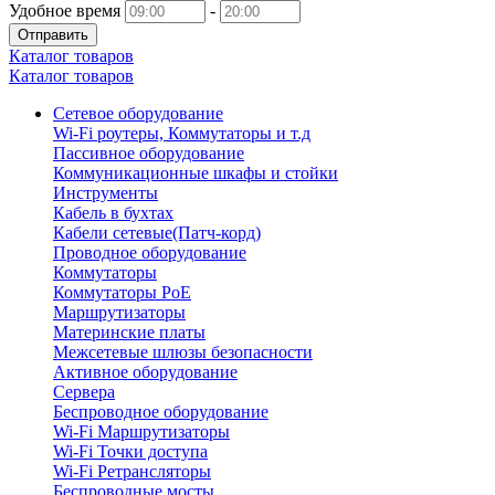
Удобное время
-
Отправить
Каталог товаров
Каталог товаров
Сетевое оборудование
Wi-Fi роутеры, Коммутаторы и т.д
Пассивное оборудование
Коммуникационные шкафы и стойки
Инструменты
Кабель в бухтах
Кабели сетевые(Патч-корд)
Проводное оборудование
Коммутаторы
Коммутаторы PoE
Маршрутизаторы
Материнские платы
Межсетевые шлюзы безопасности
Активное оборудование
Сервера
Беспроводное оборудование
Wi-Fi Маршрутизаторы
Wi-Fi Точки доступа
Wi-Fi Ретрансляторы
Беспроводные мосты