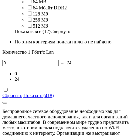
64 MB
64 Мбайт DDR2
128 Мб
256 Мб
512 Мб
Показать все (12)
Свернуть
По этим критериям поиска ничего не найдено
Количество 1 Гбит/c Lan
–
0
24
Сбросить
Показать (418)
Беспроводное сетевое оборудование необходимо как для
домашнего, частного использования, так и для организаций
любых масштабов. В современном мире трудно представить
место, в котором нельзя подключится удаленно по Wi-Fi
соединению к интернету. Организации же выстраивают