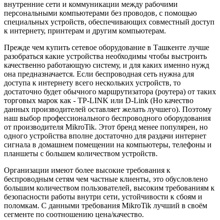
внутренние сети и коммуникации между рабочими
персональными компьютерами без проводов, с помощью
специальных устройств, обеспечивающих совместный доступ
к интернету, принтерам и другим компьютерам.
Прежде чем купить сетевое оборудование в Ташкенте лучше
разобраться какие устройства необходимы чтобы выстроить
качественно работающую систему, и для каких именно нужд
она предназначается. Если беспроводная сеть нужна для
доступа к интернету всего нескольких устройств, то
достаточно будет обычного маршрутизатора (роутера) от таких
торговых марок как - TP-LINK или D-Link (Но качество
данных производителей оставляет желать лучшего). Поэтому
наш выбор профессионального беспроводного оборудования
от производителя MikroTik. Этот бренд менее популярен, но
одного устройства вполне достаточно для раздачи интернет
сигнала в домашнем помещении на компьютеры, телефоны и
планшеты с большем количеством устройств.
Организации имеют более высокие требования к
беспроводным сетям чем частные клиенты, это обусловлено
большим количеством пользователей, высоким требованиям к
безопасности работы внутри сети, устойчивости к сбоям и
поломкам. С данными требования MikroTik лучший в своём
сегменте по соотношению цена/качество.