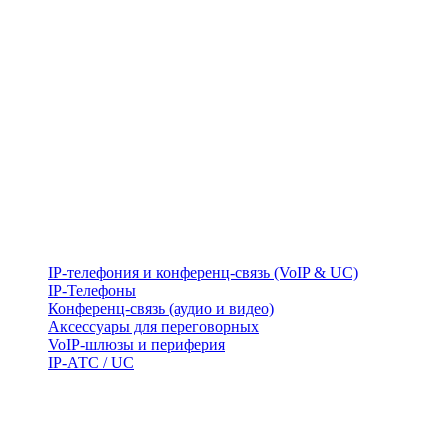
IP-телефония и конференц-связь (VoIP & UC)
IP-Телефоны
Конференц-связь (аудио и видео)
Аксессуары для переговорных
VoIP-шлюзы и периферия
IP-АТС / UC