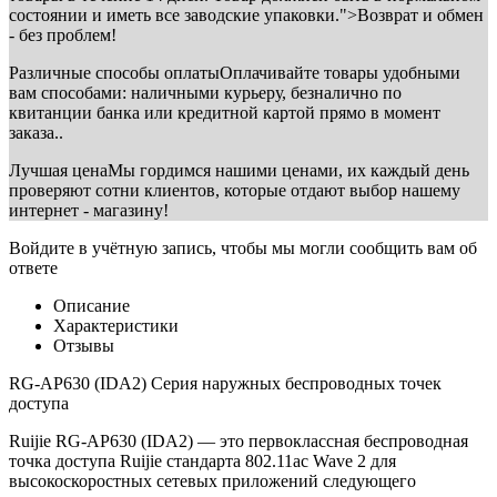
состоянии и иметь все заводские упаковки.">Возврат и обмен
- без проблем!
Различные способы оплаты
Оплачивайте товары удобными
вам способами: наличными курьеру, безналично по
квитанции банка или кредитной картой прямо в момент
заказа..
Лучшая цена
Мы гордимся нашими ценами, их каждый день
проверяют сотни клиентов, которые отдают выбор нашему
интернет - магазину!
Войдите в учётную запись, чтобы мы могли сообщить вам об
ответе
Описание
Характеристики
Отзывы
RG-AP630 (IDA2) Серия наружных беспроводных точек
доступа
Ruijie RG-AP630 (IDA2) — это первоклассная беспроводная
точка доступа Ruijie стандарта 802.11ac Wave 2 для
высокоскоростных сетевых приложений следующего