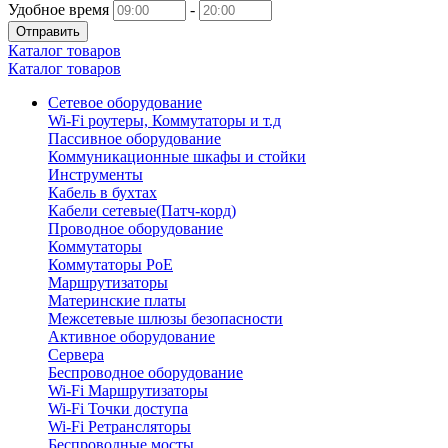
Удобное время
-
Отправить
Каталог товаров
Каталог товаров
Сетевое оборудование
Wi-Fi роутеры, Коммутаторы и т.д
Пассивное оборудование
Коммуникационные шкафы и стойки
Инструменты
Кабель в бухтах
Кабели сетевые(Патч-корд)
Проводное оборудование
Коммутаторы
Коммутаторы PoE
Маршрутизаторы
Материнские платы
Межсетевые шлюзы безопасности
Активное оборудование
Сервера
Беспроводное оборудование
Wi-Fi Маршрутизаторы
Wi-Fi Точки доступа
Wi-Fi Ретрансляторы
Беспроводные мосты