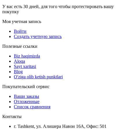
У вас есть 30 дней, для того чтобы протестировать вашу
покупку
Моя учетная запись
Войти
Создать учетную запись
Полезные ссылки
Biz haqimizda
Aloqa
Sayt xaritasi
Blog
O'ziga olib ketish punktlari
Покупательский сервис
Ваши заказы
Отложенные
Список сравнения
Контакты
г. Tashkent, ул. Алишера Навои 16А, Офис: 501