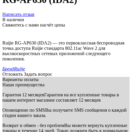
Написать отзыв
В наличии
Свяжитесь с нами насчёт цены
Ruijie RG-AP630 (IDA2) — это первоклассная беспроводная
точка доступа Ruijie стандарта 802.11ac Wave 2 для
высокоскоростных сетевых приложений следующего
поколения.
Бренд
Ruijie
Отложить
Задать вопрос
Варианты оплаты
Наши преимущества
Гарантия 12 месяцев
Гарантия на все купленные товары в
нашем интернет магазине составляет 12 месяцев
Оповещение по SMS
Вы получаете SMS сообщения о каждой
стадии вашего заказа.
Возврат и обмен - без проблем
Вы можете вернуть купленные
товары в течение 14 дней. Товар должнен быть в нормальном