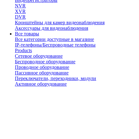
Видеорегистраторы
NVR
XVR
DVR
Кронштейны для камер видеонаблюдения
Аксессуары для видеонаблюдения
Все товары
Все категории доступные в магазине
IP-телефоны/Беспроводные телефоны
Products
Сетевое оборудование
Беспроводное оборудование
Проводное оборудование
Пассивное оборудование
Переключатели, переходники, модули
Активное оборудование