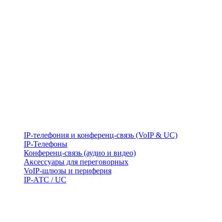
IP-телефония и конференц-связь (VoIP & UC)
IP-Телефоны
Конференц-связь (аудио и видео)
Аксессуары для переговорных
VoIP-шлюзы и периферия
IP-АТС / UC