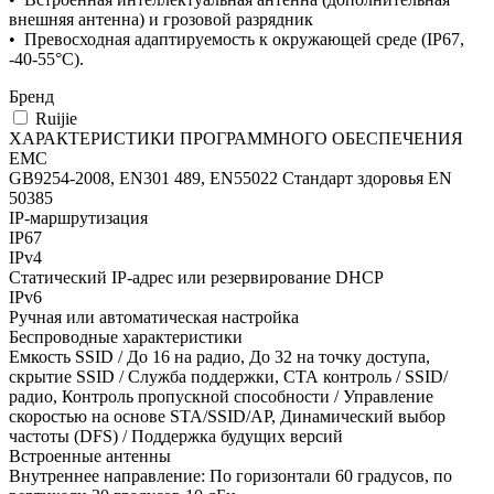
внешняя антенна) и грозовой разрядник
• Превосходная адаптируемость к окружающей среде (IP67,
-40-55°C).
Бренд
Ruijie
ХАРАКТЕРИСТИКИ ПРОГРАММНОГО ОБЕСПЕЧЕНИЯ
EMC
GB9254-2008, EN301 489, EN55022 Стандарт здоровья EN
50385
IP-маршрутизация
IP67
IPv4
Статический IP-адрес или резервирование DHCP
IPv6
Ручная или автоматическая настройка
Беспроводные характеристики
Емкость SSID / До 16 на радио, До 32 на точку доступа,
скрытие SSID / Служба поддержки, СТА контроль / SSID/
радио, Контроль пропускной способности / Управление
скоростью на основе STA/SSID/AP, Динамический выбор
частоты (DFS) / Поддержка будущих версий
Встроенные антенны
Внутреннее направление: По горизонтали 60 градусов, по