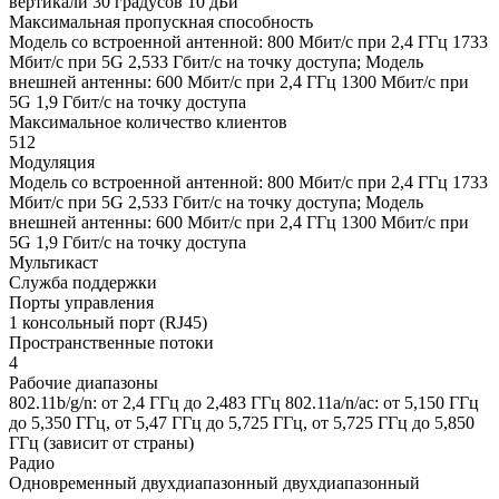
вертикали 30 градусов 10 дБи
Максимальная пропускная способность
Модель со встроенной антенной: 800 Мбит/с при 2,4 ГГц 1733
Мбит/с при 5G 2,533 Гбит/с на точку доступа; Модель
внешней антенны: 600 Мбит/с при 2,4 ГГц 1300 Мбит/с при
5G 1,9 Гбит/с на точку доступа
Максимальное количество клиентов
512
Модуляция
Модель со встроенной антенной: 800 Мбит/с при 2,4 ГГц 1733
Мбит/с при 5G 2,533 Гбит/с на точку доступа; Модель
внешней антенны: 600 Мбит/с при 2,4 ГГц 1300 Мбит/с при
5G 1,9 Гбит/с на точку доступа
Мультикаст
Служба поддержки
Порты управления
1 консольный порт (RJ45)
Пространственные потоки
4
Рабочие диапазоны
802.11b/g/n: от 2,4 ГГц до 2,483 ГГц 802.11a/n/ac: от 5,150 ГГц
до 5,350 ГГц, от 5,47 ГГц до 5,725 ГГц, от 5,725 ГГц до 5,850
ГГц (зависит от страны)
Радио
Одновременный двухдиапазонный двухдиапазонный