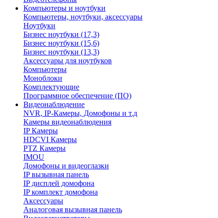
Компьютеры и ноутбуки
Компьютеры, ноутбуки, аксессуары
Ноутбуки
Бизнес ноутбуки (17,3)
Бизнес ноутбуки (15,6)
Бизнес ноутбуки (13,3)
Аксессуары для ноутбуков
Компьютеры
Моноблоки
Комплектующие
Программное обеспечение (ПО)
Видеонаблюдение
NVR, IP-Камеры, Домофоны и т.д
Камеры видеонаблюдения
IP Камеры
HDCVI Камеры
PTZ Камеры
IMOU
Домофоны и видеоглазки
IP вызывная панель
IP дисплей домофона
IP комплект домофона
Аксессуары
Аналоговая вызывная панель