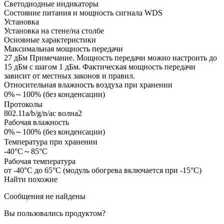
Светодиодные индикаторы
Состояние питания и мощность сигнала WDS
Установка
Установка на стене/на столбе
Основные характеристики
Максимальная мощность передачи
27 дБм Примечание. Мощность передачи можно настроить до
15 дБм с шагом 1 дБм. Фактическая мощность передачи
зависит от местных законов и правил.
Относительная влажность воздуха при хранении
0%～100% (без конденсации)
Протоколы
802.11a/b/g/n/ac волна2
Рабочая влажность
0%～100% (без конденсации)
Температура при хранении
-40°C～85°C
Рабочая температура
от -40°C до 65°C (модуль обогрева включается при -15°C)
Найти похожие
Сообщения не найдены
Вы пользовались продуктом?