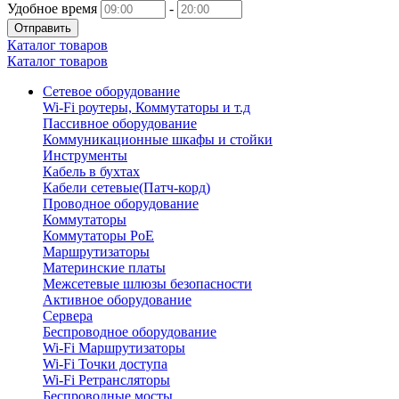
Удобное время
-
Отправить
Каталог товаров
Каталог товаров
Сетевое оборудование
Wi-Fi роутеры, Коммутаторы и т.д
Пассивное оборудование
Коммуникационные шкафы и стойки
Инструменты
Кабель в бухтах
Кабели сетевые(Патч-корд)
Проводное оборудование
Коммутаторы
Коммутаторы PoE
Маршрутизаторы
Материнские платы
Межсетевые шлюзы безопасности
Активное оборудование
Сервера
Беспроводное оборудование
Wi-Fi Маршрутизаторы
Wi-Fi Точки доступа
Wi-Fi Ретрансляторы
Беспроводные мосты