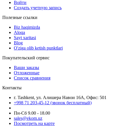
Войти
Создать учетную запись
Полезные ссылки
Biz haqimizda
Aloqa
Sayt xaritasi
Blog
O'ziga olib ketish punktlari
Покупательский сервис
Ваши заказы
Отложенные
Список сравнения
Контакты
г. Tashkent, ул. Алишера Навои 16А, Офис: 501
+998 71 203-45-12 (звонок бесплатный)
Пн-Cб 9.00 - 18.00
sales@ekom.uz
Посмотреть на карте