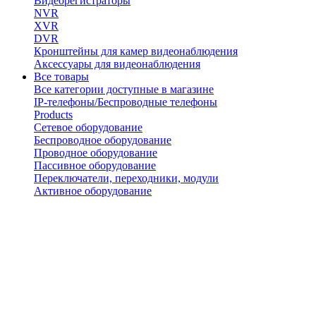
Видеорегистраторы
NVR
XVR
DVR
Кронштейны для камер видеонаблюдения
Аксессуары для видеонаблюдения
Все товары
Все категории доступные в магазине
IP-телефоны/Беспроводные телефоны
Products
Сетевое оборудование
Беспроводное оборудование
Проводное оборудование
Пассивное оборудование
Переключатели, переходники, модули
Активное оборудование