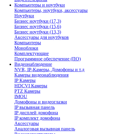
Компьютеры и ноутбуки
Компьютеры, ноутбуки, аксессуары
Ноутбуки
Бизнес ноутбуки (17,3)
Бизнес ноутбуки (15,6)
Бизнес ноутбуки (13,3)
Аксессуары для ноутбуков
Компьютеры
Моноблоки
Комплектующие
Программное обеспечение (ПО)
Видеонаблюдение
NVR, IP-Камеры, Домофоны и т.д
Камеры видеонаблюдения
IP Камеры
HDCVI Камеры
PTZ Камеры
IMOU
Домофоны и видеоглазки
IP вызывная панель
IP дисплей домофона
IP комплект домофона
Аксессуары
Аналоговая вызывная панель