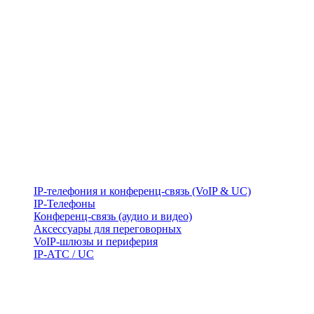
IP-телефония и конференц-связь (VoIP & UC)
IP-Телефоны
Конференц-связь (аудио и видео)
Аксессуары для переговорных
VoIP-шлюзы и периферия
IP-АТС / UC