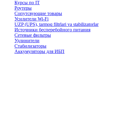
Курсы по IT
Роутеры
Сопутсвующие товары
Усилители Wi-Fi
UZP (UPS), tarmoq filtrlari va stabilizatorlar
Источники бесперебойного питания
Сетевые фильтры
Удлинители
Стабилизаторы
Аккумуляторы для ИБП