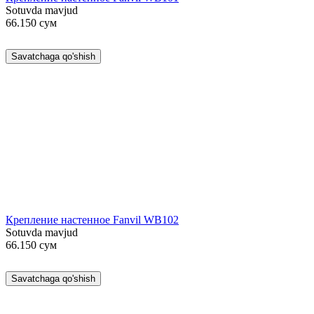
Sotuvda mavjud
66.150
сум
Savatchaga qo'shish
Крепление настенное Fanvil WB102
Sotuvda mavjud
66.150
сум
Savatchaga qo'shish