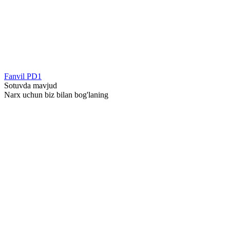
Fanvil PD1
Sotuvda mavjud
Narx uchun biz bilan bog'laning