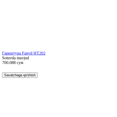
Гарнитура Fanvil HT202
Sotuvda mavjud
700.088
сум
Savatchaga qo'shish