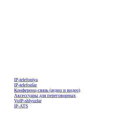
IP-telefoniya
​IP-telefonlar
Конференц-связь (аудио и видео)
Аксессуары для переговорных
VoIP-shlyuzlar
IP-ATS