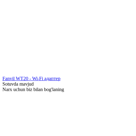
Fanvil WT20 - Wi-Fi адаптер
Sotuvda mavjud
Narx uchun biz bilan bog'laning