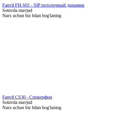
Fanvil FH-S01 - SIP потолочный динамик
Sotuvda mavjud
Narx uchun biz bilan bog'laning
Fanvil CS30 - Спикерфон
Sotuvda mavjud
Narx uchun biz bilan bog'laning