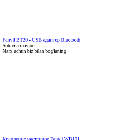
Fanvil BT20 - USB адаптер Bluetooth
Sotuvda mavjud
Narx uchun biz bilan bog'laning
Крепление настенное Fanvil WB101