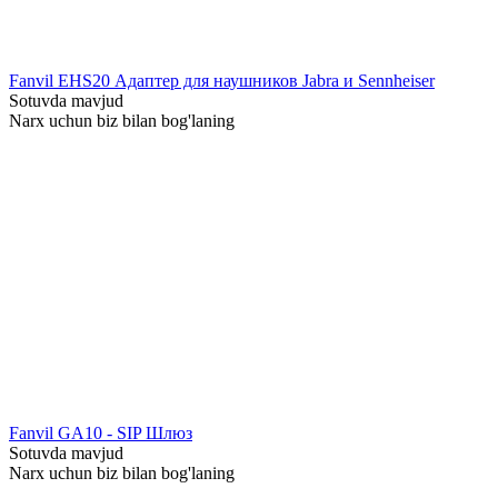
Fanvil EHS20 Адаптер для наушников Jabra и Sennheiser
Sotuvda mavjud
Narx uchun biz bilan bog'laning
Fanvil GA10 - SIP Шлюз
Sotuvda mavjud
Narx uchun biz bilan bog'laning