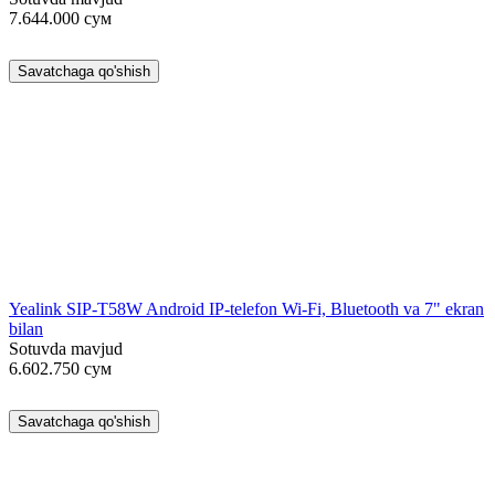
7.644.000
сум
Savatchaga qo'shish
Yealink SIP-T58W Android IP-telefon Wi-Fi, Bluetooth va 7" ekran
bilan
Sotuvda mavjud
6.602.750
сум
Savatchaga qo'shish