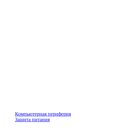
Компьютерная периферия
Защита питания