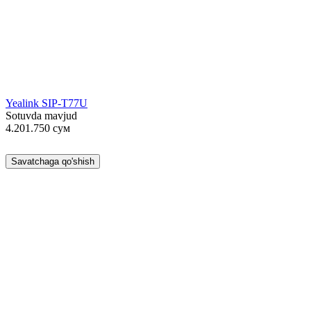
Yealink SIP-T77U
Sotuvda mavjud
4.201.750
сум
Savatchaga qo'shish