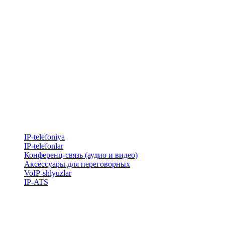
IP-telefoniya
​IP-telefonlar
Конференц-связь (аудио и видео)
Аксессуары для переговорных
VoIP-shlyuzlar
IP-ATS