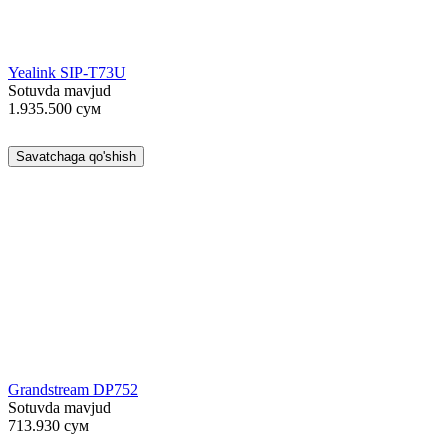
Yealink SIP-T73U
Sotuvda mavjud
1.935.500
сум
Savatchaga qo'shish
Grandstream DP752
Sotuvda mavjud
713.930
сум