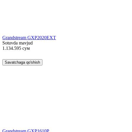
Grandstream GXP2020EXT
Sotuvda mavjud
1.134.595
сум
Savatchaga qo'shish
Grandstream GXP1610P