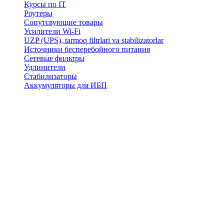
Курсы по IT
Роутеры
Сопутсвующие товары
Усилители Wi-Fi
UZP (UPS), tarmoq filtrlari va stabilizatorlar
Источники бесперебойного питания
Сетевые фильтры
Удлинители
Стабилизаторы
Аккумуляторы для ИБП