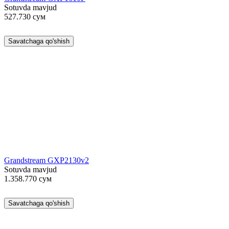
Sotuvda mavjud
527.730
сум
Savatchaga qo'shish
Grandstream GXP2130v2
Sotuvda mavjud
1.358.770
сум
Savatchaga qo'shish