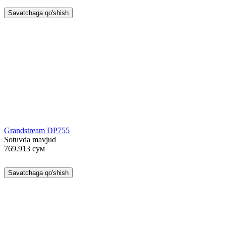
Savatchaga qo'shish
Grandstream DP755
Sotuvda mavjud
769.913
сум
Savatchaga qo'shish