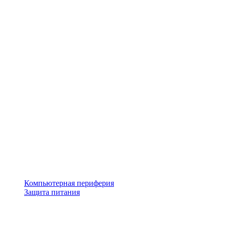
Компьютерная периферия
Защита питания