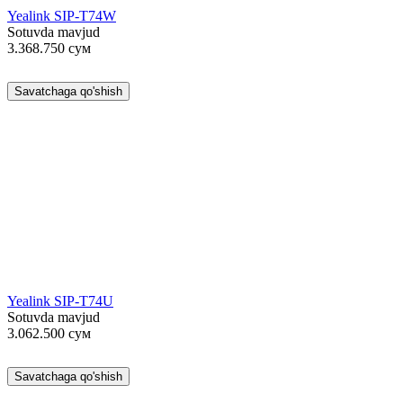
Yealink SIP-T74W
Sotuvda mavjud
3.368.750
сум
Savatchaga qo'shish
Yealink SIP-T74U
Sotuvda mavjud
3.062.500
сум
Savatchaga qo'shish