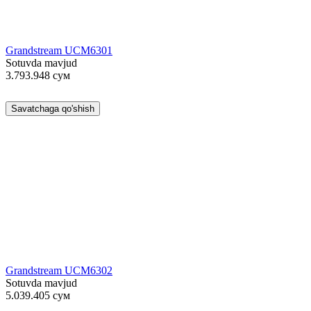
Grandstream UCM6301
Sotuvda mavjud
3.793.948
сум
Savatchaga qo'shish
Grandstream UCM6302
Sotuvda mavjud
5.039.405
сум