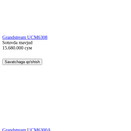
Grandstream UCM6308
Sotuvda mavjud
15.680.000
сум
Savatchaga qo'shish
Grandstream UCM6300A