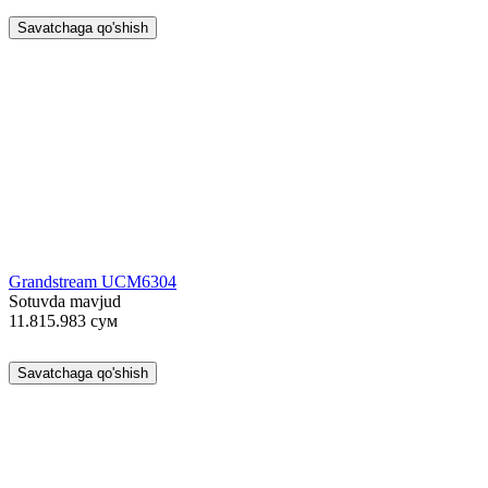
Savatchaga qo'shish
Grandstream UCM6304
Sotuvda mavjud
11.815.983
сум
Savatchaga qo'shish