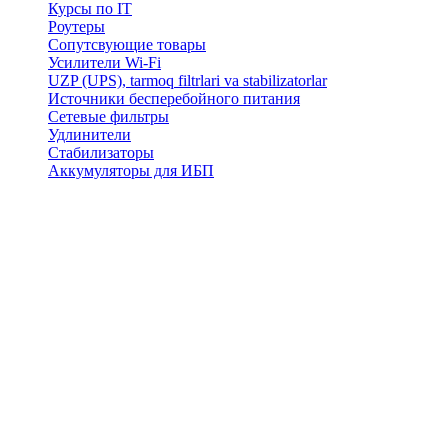
Курсы по IT
Роутеры
Сопутсвующие товары
Усилители Wi-Fi
UZP (UPS), tarmoq filtrlari va stabilizatorlar
Источники бесперебойного питания
Сетевые фильтры
Удлинители
Стабилизаторы
Аккумуляторы для ИБП