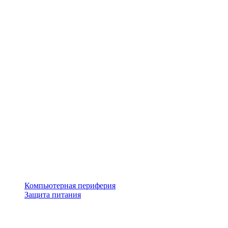
Компьютерная периферия
Защита питания