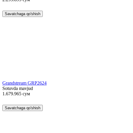
Savatchaga qo'shish
Grandstream GRP2624
Sotuvda mavjud
1.679.965
сум
Savatchaga qo'shish