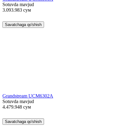
Sotuvda mavjud
3.093.983
сум
Savatchaga qo'shish
Grandstream UCM6302A
Sotuvda mavjud
4.479.948
сум
Savatchaga qo'shish