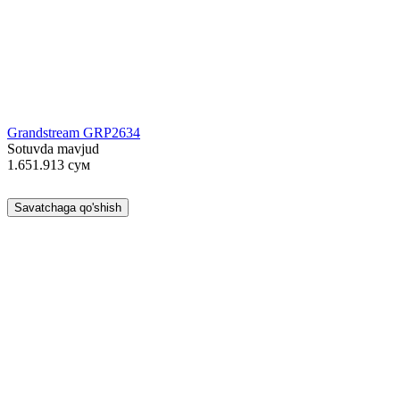
Grandstream GRP2634
Sotuvda mavjud
1.651.913
сум
Savatchaga qo'shish