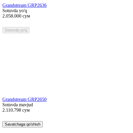
Grandstream GRP2636
Sotuvda yo'q
2.058.000
сум
Sotuvda yo'q
Grandstream GRP2650
Sotuvda mavjud
2.110.798
сум
Savatchaga qo'shish