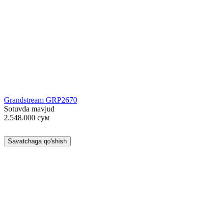
Grandstream GRP2670
Sotuvda mavjud
2.548.000
сум
Savatchaga qo'shish