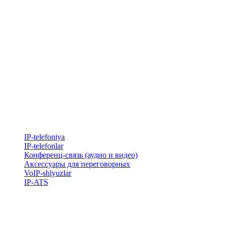
IP-telefoniya
​IP-telefonlar
Конференц-связь (аудио и видео)
Аксессуары для переговорных
VoIP-shlyuzlar
IP-ATS