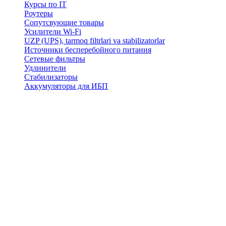
Курсы по IT
Роутеры
Сопутсвующие товары
Усилители Wi-Fi
UZP (UPS), tarmoq filtrlari va stabilizatorlar
Источники бесперебойного питания
Сетевые фильтры
Удлинители
Стабилизаторы
Аккумуляторы для ИБП