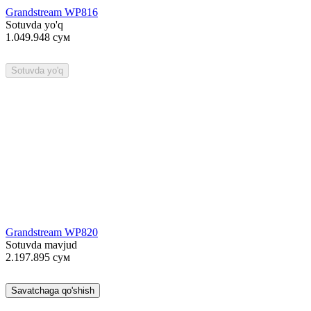
Grandstream WP816
Sotuvda yo'q
1.049.948
сум
Sotuvda yo'q
Grandstream WP820
Sotuvda mavjud
2.197.895
сум
Savatchaga qo'shish