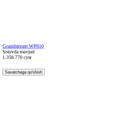
Grandstream WP810
Sotuvda mavjud
1.358.770
сум
Savatchaga qo'shish