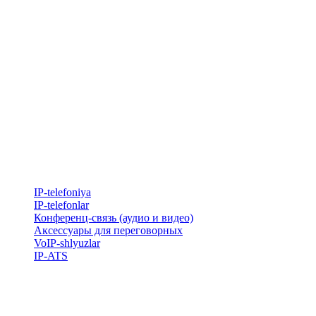
IP-telefoniya
​IP-telefonlar
Конференц-связь (аудио и видео)
Аксессуары для переговорных
VoIP-shlyuzlar
IP-ATS