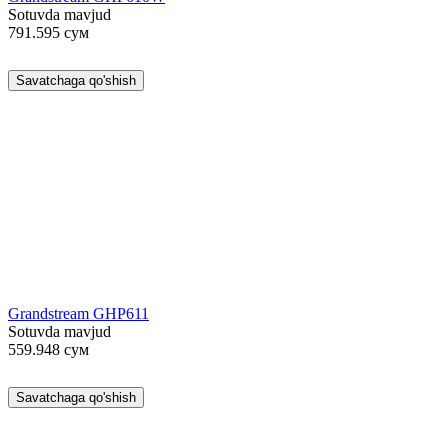
Sotuvda mavjud
791.595
сум
Savatchaga qo'shish
Grandstream GHP611
Sotuvda mavjud
559.948
сум
Savatchaga qo'shish