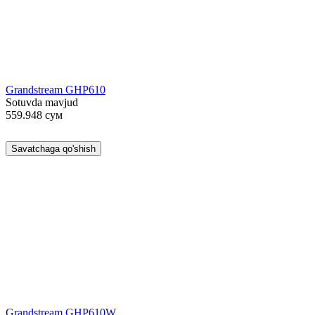
Grandstream GHP610
Sotuvda mavjud
559.948
сум
Savatchaga qo'shish
Grandstream GHP610W