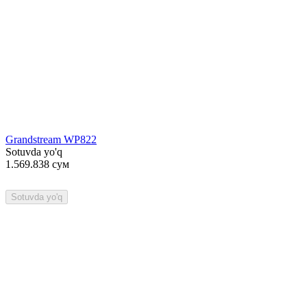
Grandstream WP822
Sotuvda yo'q
1.569.838
сум
Sotuvda yo'q