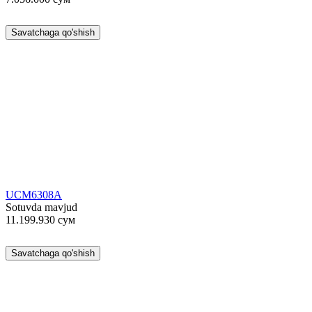
Savatchaga qo'shish
UCM6308A
Sotuvda mavjud
11.199.930
сум
Savatchaga qo'shish