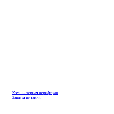
Компьютерная периферия
Защита питания