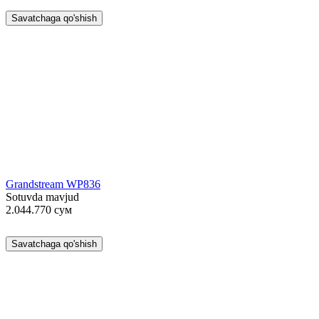
Savatchaga qo'shish
Grandstream WP836
Sotuvda mavjud
2.044.770
сум
Savatchaga qo'shish