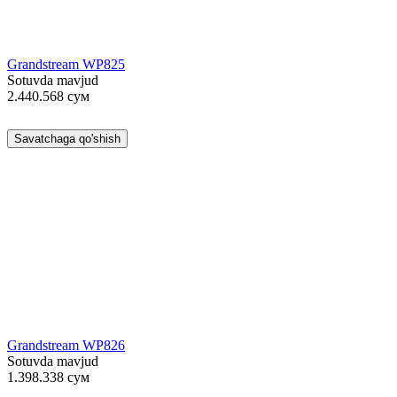
Grandstream WP825
Sotuvda mavjud
2.440.568
сум
Savatchaga qo'shish
Grandstream WP826
Sotuvda mavjud
1.398.338
сум