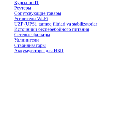
Курсы по IT
Роутеры
Сопутсвующие товары
Усилители Wi-Fi
UZP (UPS), tarmoq filtrlari va stabilizatorlar
Источники бесперебойного питания
Сетевые фильтры
Удлинители
Стабилизаторы
Аккумуляторы для ИБП