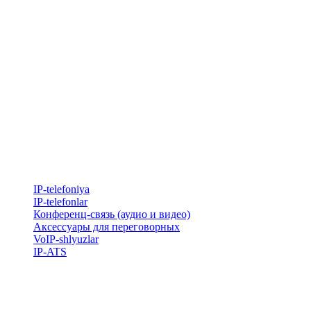
IP-telefoniya
​IP-telefonlar
Конференц-связь (аудио и видео)
Аксессуары для переговорных
VoIP-shlyuzlar
IP-ATS