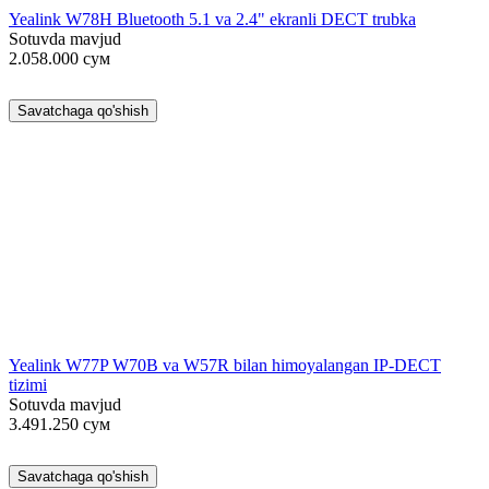
Yealink W78H Bluetooth 5.1 va 2.4" ekranli DECT trubka
Sotuvda mavjud
2.058.000
сум
Savatchaga qo'shish
Yealink W77P W70B va W57R bilan himoyalangan IP-DECT
tizimi
Sotuvda mavjud
3.491.250
сум
Savatchaga qo'shish