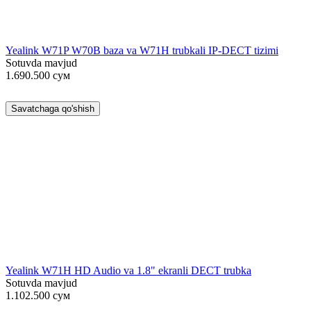
Yealink W71P W70B baza va W71H trubkali IP-DECT tizimi
Sotuvda mavjud
1.690.500
сум
Savatchaga qo'shish
Yealink W71H HD Audio va 1.8" ekranli DECT trubka
Sotuvda mavjud
1.102.500
сум