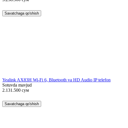
Savatchaga qo'shish
Yealink AX83H Wi-Fi 6, Bluetooth va HD Audio IP telefon
Sotuvda mavjud
2.131.500
сум
Savatchaga qo'shish