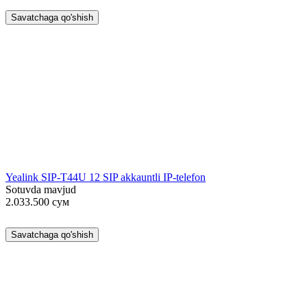
Savatchaga qo'shish
Yealink SIP-T44U 12 SIP akkauntli IP-telefon
Sotuvda mavjud
2.033.500
сум
Savatchaga qo'shish