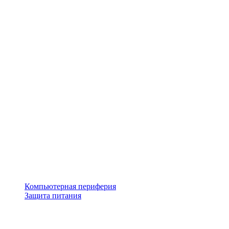
Компьютерная периферия
Защита питания