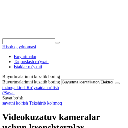
Hisob qaydnomasi
Buyurtmalar
Taqqoslash ro'yxati
Istaklar roʻyxati
Buyurtmalarimni kuzatib boring
Buyurtmalarimni kuzatib boring
tizimga kirish
Roʻyxatdan oʻtish
0
Savat
Savat bo‘sh
savatni ko'rish
Tekshirib ko'rmoq
Videokuzatuv kameralar
uchun kronshteynlar