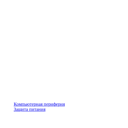
Компьютерная периферия
Защита питания