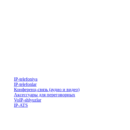
IP-telefoniya
​IP-telefonlar
Конференц-связь (аудио и видео)
Аксессуары для переговорных
VoIP-shlyuzlar
IP-ATS