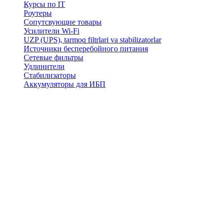
Курсы по IT
Роутеры
Сопутсвующие товары
Усилители Wi-Fi
UZP (UPS), tarmoq filtrlari va stabilizatorlar
Источники бесперебойного питания
Сетевые фильтры
Удлинители
Стабилизаторы
Аккумуляторы для ИБП