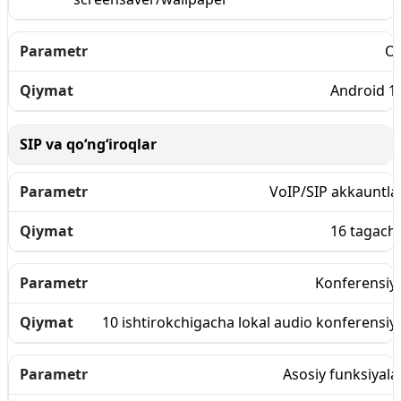
O
Android 1
SIP va qo‘ng‘iroqlar
VoIP/SIP akkauntla
16 tagach
Konferensiy
10 ishtirokchigacha lokal audio konferensiy
Asosiy funksiyala