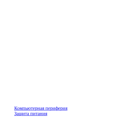
Компьютерная периферия
Защита питания