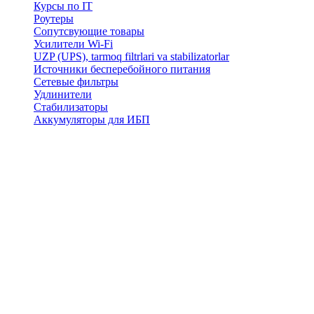
Курсы по IT
Роутеры
Сопутсвующие товары
Усилители Wi-Fi
UZP (UPS), tarmoq filtrlari va stabilizatorlar
Источники бесперебойного питания
Сетевые фильтры
Удлинители
Стабилизаторы
Аккумуляторы для ИБП