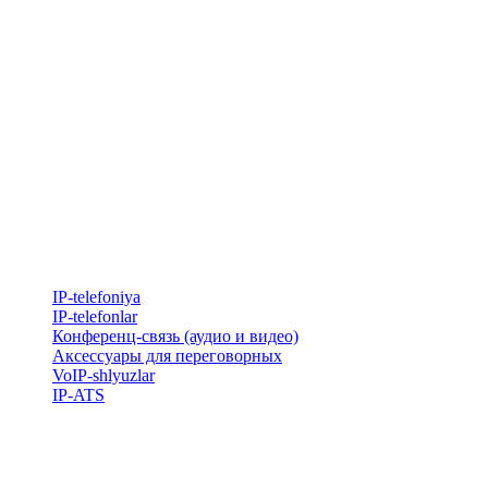
IP-telefoniya
​IP-telefonlar
Конференц-связь (аудио и видео)
Аксессуары для переговорных
VoIP-shlyuzlar
IP-ATS