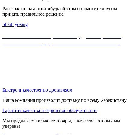
Расскажите нам что-нибудь об этом и помогите другим
принять правильное решение
Sharh yozing
Если Вы не нашли нужного оборудования, можете
ознакомиться с официальным каталогом MikroTik
Быстро и качественно доставляем
Наша компания производит доставку по всему Узбекистану
Гарантия качества и сервисное обслуживание
Мы предлагаем только те товары, в качестве которых мы
уверены