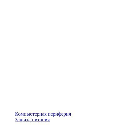
Компьютерная периферия
Защита питания