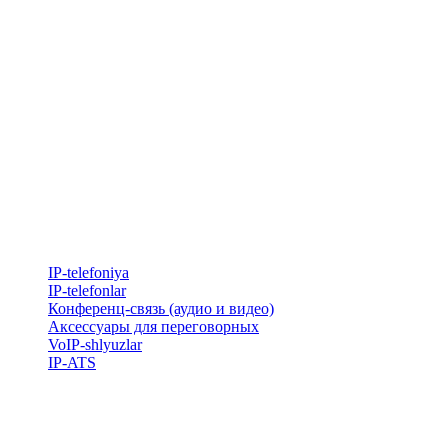
IP-telefoniya
​IP-telefonlar
Конференц-связь (аудио и видео)
Аксессуары для переговорных
VoIP-shlyuzlar
IP-ATS