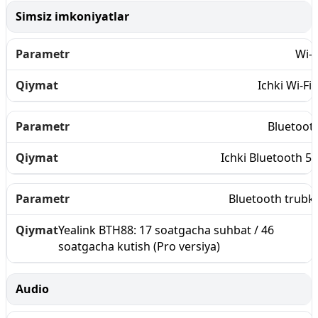
Simsiz imkoniyatlar
Wi-F
Ichki Wi-Fi 
Bluetoot
Ichki Bluetooth 5.
Bluetooth trubk
Yealink BTH88: 17 soatgacha suhbat / 46
soatgacha kutish (Pro versiya)
Audio