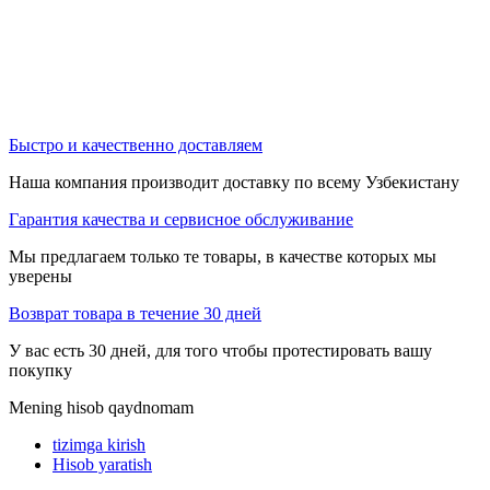
Быстро и качественно доставляем
Наша компания производит доставку по всему Узбекистану
Гарантия качества и сервисное обслуживание
Мы предлагаем только те товары, в качестве которых мы
уверены
Возврат товара в течение 30 дней
У вас есть 30 дней, для того чтобы протестировать вашу
покупку
Mening hisob qaydnomam
tizimga kirish
Hisob yaratish