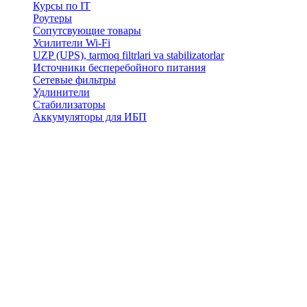
Курсы по IT
Роутеры
Сопутсвующие товары
Усилители Wi-Fi
UZP (UPS), tarmoq filtrlari va stabilizatorlar
Источники бесперебойного питания
Сетевые фильтры
Удлинители
Стабилизаторы
Аккумуляторы для ИБП