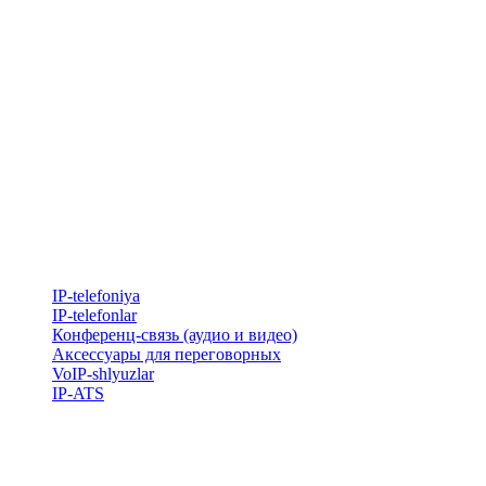
IP-telefoniya
​IP-telefonlar
Конференц-связь (аудио и видео)
Аксессуары для переговорных
VoIP-shlyuzlar
IP-ATS