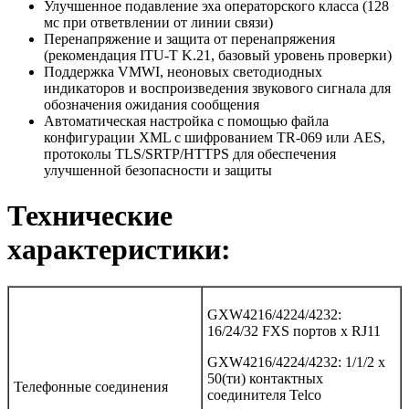
Улучшенное подавление эха операторского класса (128
мс при ответвлении от линии связи)
Перенапряжение и защита от перенапряжения
(рекомендация ITU-T K.21, базовый уровень проверки)
Поддержка VMWI, неоновых светодиодных
индикаторов и воспроизведения звукового сигнала для
обозначения ожидания сообщения
Автоматическая настройка с помощью файла
конфигурации XML с шифрованием TR-069 или AES,
протоколы TLS/SRTP/HTTPS для обеспечения
улучшенной безопасности и защиты
Технические
характеристики:
GXW4216/4224/4232:
16/24/32 FXS портов x RJ11
GXW4216/4224/4232: 1/1/2 х
50(ти) контактных
Телефонные соединения
соединителя Telco