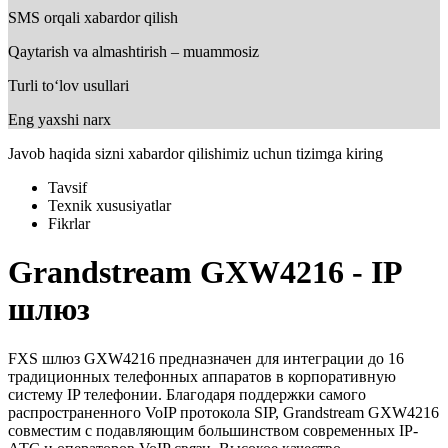
SMS orqali xabardor qilish
Qaytarish va almashtirish – muammosiz
Turli to‘lov usullari
Eng yaxshi narx
Javob haqida sizni xabardor qilishimiz uchun tizimga kiring
Tavsif
Texnik xususiyatlar
Fikrlar
Grandstream GXW4216 - IP
шлюз
FXS шлюз GXW4216 предназначен для интеграции до 16
традиционных телефонных аппаратов в корпоративную
систему IP телефонии. Благодаря поддержки самого
распространенного VoIP протокола SIP, Grandstream GXW4216
совместим с подавляющим большинством современных IP-