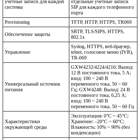
учетные записи для каждой
отдельные учетные записи
системы
SIP для каждого телефонного
порта
Provisioning
TFTP, HTTP, HTTPS, TR069
SRTP, TLS/SIPS, HTTPS,
Обеспечение защиты
802.1x
Syslog, HTTPS, веб-браузер,
Управление
telnet, голосовое меню (IVR),
TR-069
GXW4232/4224/4216: Выход:
12 В постоянного тока, 5 А;
вход: 100 ~ 240 В
Универсальный источник
переменного тока, 50 ~ 60
питания
Гц; GXW4248: Выход: 24 В
постоянного тока, 6,25 А;
вход: 100 ~ 240 В
переменного тока, 50 ~ 60 Гц
Эксплуатация: 0°C ~ 45°C;
Характеристики
Хранение: –20°C ~ 60°C;
окружающей среды
Влажность: 10% ~ 90% (без
конденсации)