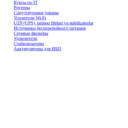
Курсы по IT
Роутеры
Сопутсвующие товары
Усилители Wi-Fi
UZP (UPS), tarmoq filtrlari va stabilizatorlar
Источники бесперебойного питания
Сетевые фильтры
Удлинители
Стабилизаторы
Аккумуляторы для ИБП