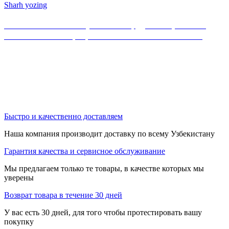
Sharh yozing
Если Вы не нашли нужного оборудования, можете
ознакомиться с официальным каталогом MikroTik
Быстро и качественно доставляем
Наша компания производит доставку по всему Узбекистану
Гарантия качества и сервисное обслуживание
Мы предлагаем только те товары, в качестве которых мы
уверены
Возврат товара в течение 30 дней
У вас есть 30 дней, для того чтобы протестировать вашу
покупку