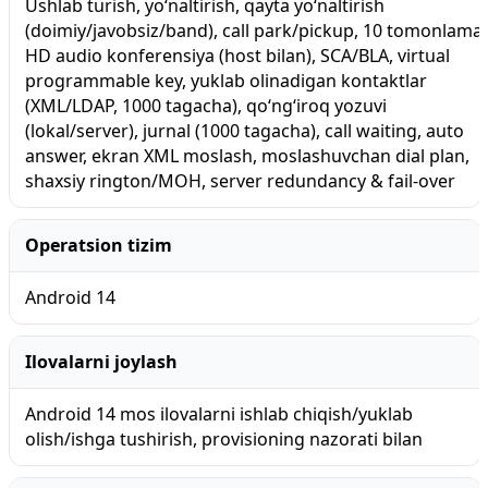
Ushlab turish, yo‘naltirish, qayta yo‘naltirish
(doimiy/javobsiz/band), call park/pickup, 10 tomonlama
HD audio konferensiya (host bilan), SCA/BLA, virtual
programmable key, yuklab olinadigan kontaktlar
(XML/LDAP, 1000 tagacha), qo‘ng‘iroq yozuvi
(lokal/server), jurnal (1000 tagacha), call waiting, auto
answer, ekran XML moslash, moslashuvchan dial plan,
shaxsiy rington/MOH, server redundancy & fail-over
Operatsion tizim
Android 14
Ilovalarni joylash
Android 14 mos ilovalarni ishlab chiqish/yuklab
olish/ishga tushirish, provisioning nazorati bilan