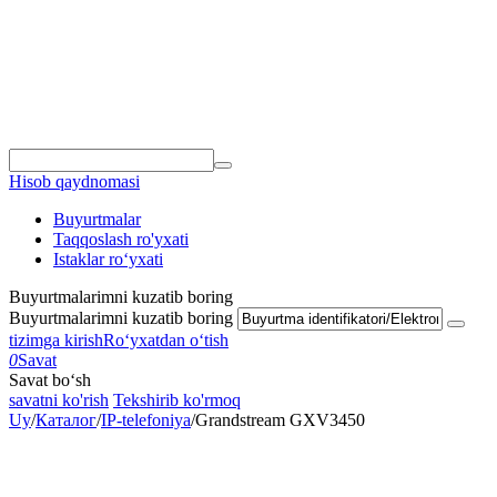
Hisob qaydnomasi
Buyurtmalar
Taqqoslash ro'yxati
Istaklar roʻyxati
Buyurtmalarimni kuzatib boring
Buyurtmalarimni kuzatib boring
tizimga kirish
Roʻyxatdan oʻtish
0
Savat
Savat bo‘sh
savatni ko'rish
Tekshirib ko'rmoq
Uy
/
Каталог
/
IP-telefoniya
/
Grandstream GXV3450