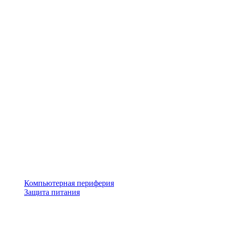
Компьютерная периферия
Защита питания