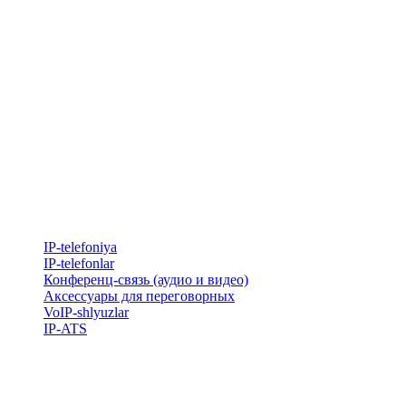
IP-telefoniya
​IP-telefonlar
Конференц-связь (аудио и видео)
Аксессуары для переговорных
VoIP-shlyuzlar
IP-ATS