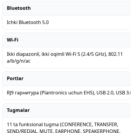
Bluetooth
Ichki Bluetooth 5.0
Wi-Fi
Ikki diapazonli, ikki oqimli Wi-Fi 5 (2.4/5 GHz), 802.11
a/b/g/n/ac
Portlar
RJ9 гарнитура (Plantronics uchun EHS), USB 2.0, USB 3.0
Tugmalar
11 ta funksional tugma (CONFERENCE, TRANSFER,
SEND/REDIAL, MUTE, EARPHONE, SPEAKERPHONE,