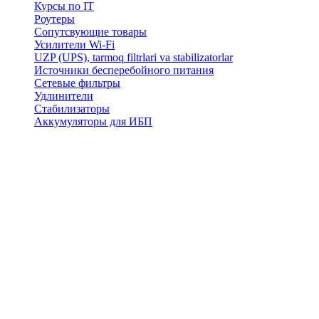
Курсы по IT
Роутеры
Сопутсвующие товары
Усилители Wi-Fi
UZP (UPS), tarmoq filtrlari va stabilizatorlar
Источники бесперебойного питания
Сетевые фильтры
Удлинители
Стабилизаторы
Аккумуляторы для ИБП