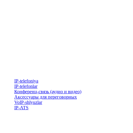
IP-telefoniya
​IP-telefonlar
Конференц-связь (аудио и видео)
Аксессуары для переговорных
VoIP-shlyuzlar
IP-ATS