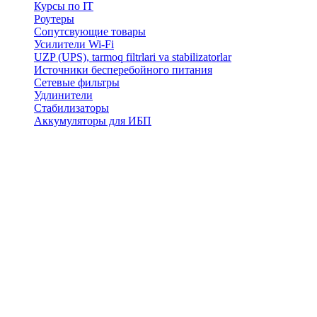
Курсы по IT
Роутеры
Сопутсвующие товары
Усилители Wi-Fi
UZP (UPS), tarmoq filtrlari va stabilizatorlar
Источники бесперебойного питания
Сетевые фильтры
Удлинители
Стабилизаторы
Аккумуляторы для ИБП