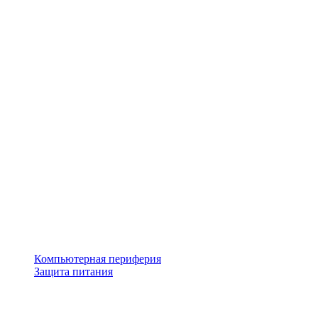
Компьютерная периферия
Защита питания