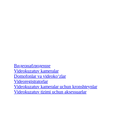
Видеонаблюдение
Videokuzatuv kameralar
​Domofonlar va videoko‘zlar
Videoregistratorlar
Videokuzatuv kameralar uchun kronshteynlar
​Videokuzatuv tizimi uchun aksessuarlar