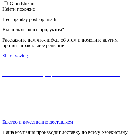
Grandstream
Найти похожие
Hech qanday post topilmadi
Вы пользовались продуктом?
Расскажите нам что-нибудь об этом и помогите другим
принять правильное решение
Sharh yozing
Если Вы не нашли нужного оборудования, можете
ознакомиться с официальным каталогом MikroTik
Быстро и качественно доставляем
Наша компания производит доставку по всему Узбекистану