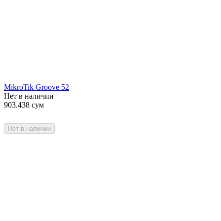
MikroTik Groove 52
Нет в наличии
903.438
сум
Нет в наличии