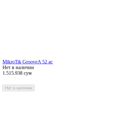
MikroTik GrooveA 52 ac
Нет в наличии
1.515.938
сум
Нет в наличии