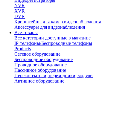
Видеорегистраторы
NVR
XVR
DVR
Кронштейны для камер видеонаблюдения
Аксессуары для видеонаблюдения
Все товары
Все категории доступные в магазине
IP-телефоны/Беспроводные телефоны
Products
Сетевое оборудование
Беспроводное оборудование
Проводное оборудование
Пассивное оборудование
Переключатели, переходники, модули
Активное оборудование