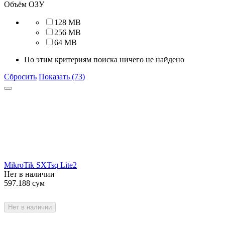
Объём ОЗУ
128 MB
256 MB
64 MB
По этим критериям поиска ничего не найдено
Сбросить
Показать (73)
MikroTik SXTsq Lite2
Нет в наличии
597.188
сум
Нет в наличии