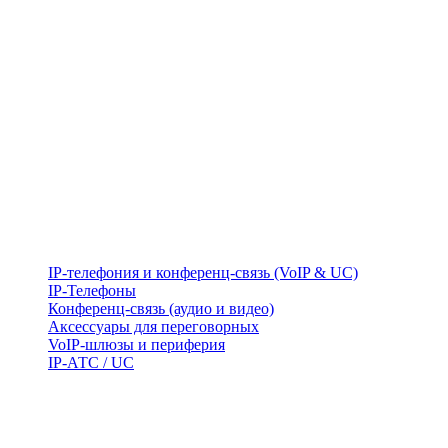
IP-телефония и конференц-связь (VoIP & UC)
IP-Телефоны
Конференц-связь (аудио и видео)
Аксессуары для переговорных
VoIP-шлюзы и периферия
IP-АТС / UC