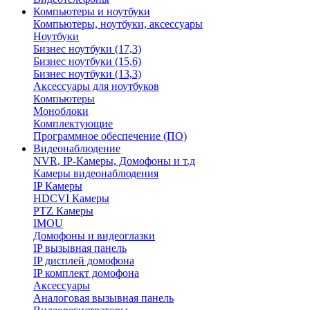
Компьютеры и ноутбуки
Компьютеры, ноутбуки, аксессуары
Ноутбуки
Бизнес ноутбуки (17,3)
Бизнес ноутбуки (15,6)
Бизнес ноутбуки (13,3)
Аксессуары для ноутбуков
Компьютеры
Моноблоки
Комплектующие
Программное обеспечение (ПО)
Видеонаблюдение
NVR, IP-Камеры, Домофоны и т.д
Камеры видеонаблюдения
IP Камеры
HDCVI Камеры
PTZ Камеры
IMOU
Домофоны и видеоглазки
IP вызывная панель
IP дисплей домофона
IP комплект домофона
Аксессуары
Аналоговая вызывная панель