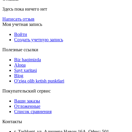
Здесь пока ничего нет
Написать отзыв
Моя учетная запись
Войти
Создать учетную запись
Полезные ссылки
Biz haqimizda
Aloqa
Sayt xaritasi
Blog
O'ziga olib ketish punktlari
Покупательский сервис
Ваши заказы
Отложенные
Список сравнения
Контакты
г. Tashkent, ул. Алишера Навои 16А, Офис: 501