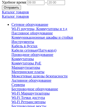
Удобное время
-
Отправить
Каталог товаров
Каталог товаров
Сетевое оборудование
Wi-Fi роутеры, Коммутаторы и т.д
Пассивное оборудование
Коммуникационные шкафы и стойки
Инструменты
Кабель в бухтах
Кабели сетевые(Патч-корд)
Проводное оборудование
Коммутаторы
Коммутаторы PoE
Маршрутизаторы
Материнские платы
Межсетевые шлюзы безопасности
Активное оборудование
Сервера
Беспроводное оборудование
Wi-Fi Маршрутизаторы
Wi-Fi Точки доступа
Wi-Fi Ретрансляторы
Беспроводные мосты