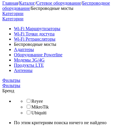
Главная
/
Каталог
/
Сетевое оборудование
/
Беспроводное
оборудование
/
Беспроводные мосты
Категории
Категории
Wi-Fi Маршрутизаторы
Wi-Fi Точки доступа
Wi-Fi Ретрансляторы
Беспроводные мосты
Адаптеры
Оборудование Powerline
Модемы 3G/4G
Продукты LTE
Антенны
Фильтры
Фильтры
Бренд
Reyee
MikroTik
Ubiquiti
По этим критериям поиска ничего не найдено