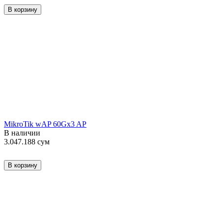
В корзину
MikroTik wAP 60Gx3 AP
В наличии
3.047.188
сум
В корзину