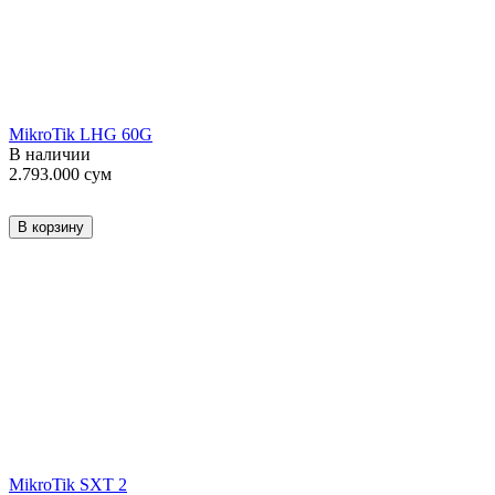
MikroTik LHG 60G
В наличии
2.793.000
сум
В корзину
MikroTik SXT 2