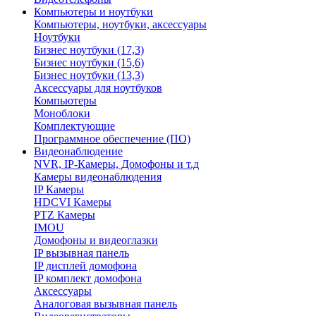
Компьютеры и ноутбуки
Компьютеры, ноутбуки, аксессуары
Ноутбуки
Бизнес ноутбуки (17,3)
Бизнес ноутбуки (15,6)
Бизнес ноутбуки (13,3)
Аксессуары для ноутбуков
Компьютеры
Моноблоки
Комплектующие
Программное обеспечение (ПО)
Видеонаблюдение
NVR, IP-Камеры, Домофоны и т.д
Камеры видеонаблюдения
IP Камеры
HDCVI Камеры
PTZ Камеры
IMOU
Домофоны и видеоглазки
IP вызывная панель
IP дисплей домофона
IP комплект домофона
Аксессуары
Аналоговая вызывная панель