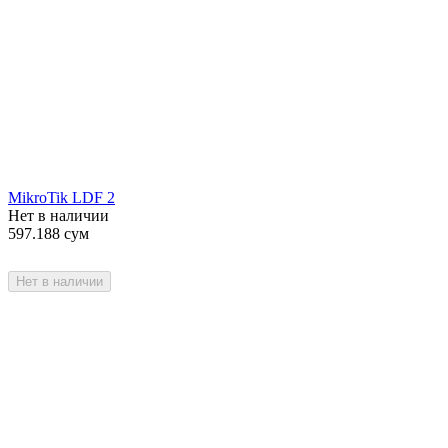
MikroTik LDF 2
Нет в наличии
597.188
сум
Нет в наличии