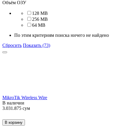
Объём ОЗУ
128 MB
256 MB
64 MB
По этим критериям поиска ничего не найдено
Сбросить
Показать (73)
MikroTik Wireless Wire
В наличии
3.031.875
сум
В корзину