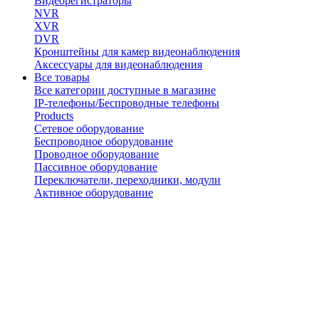
Видеорегистраторы
NVR
XVR
DVR
Кронштейны для камер видеонаблюдения
Аксессуары для видеонаблюдения
Все товары
Все категории доступные в магазине
IP-телефоны/Беспроводные телефоны
Products
Сетевое оборудование
Беспроводное оборудование
Проводное оборудование
Пассивное оборудование
Переключатели, переходники, модули
Активное оборудование