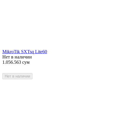
MikroTik SXTsq Lite60
Нет в наличии
1.056.563
сум
Нет в наличии