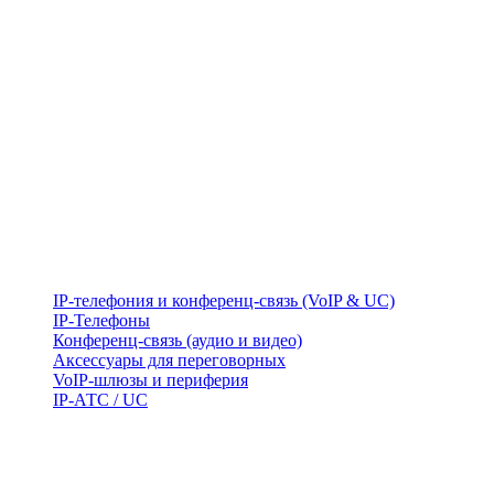
IP-телефония и конференц-связь (VoIP & UC)
IP-Телефоны
Конференц-связь (аудио и видео)
Аксессуары для переговорных
VoIP-шлюзы и периферия
IP-АТС / UC