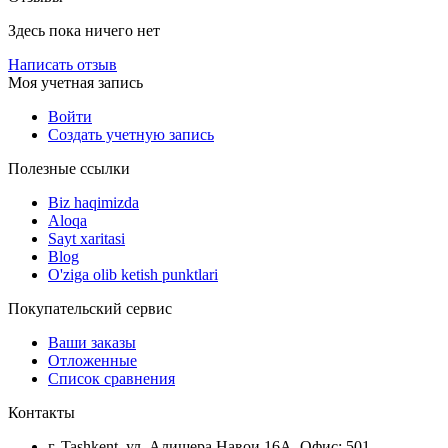
Здесь пока ничего нет
Написать отзыв
Моя учетная запись
Войти
Создать учетную запись
Полезные ссылки
Biz haqimizda
Aloqa
Sayt xaritasi
Blog
O'ziga olib ketish punktlari
Покупательский сервис
Ваши заказы
Отложенные
Список сравнения
Контакты
г. Tashkent, ул. Алишера Навои 16А, Офис: 501