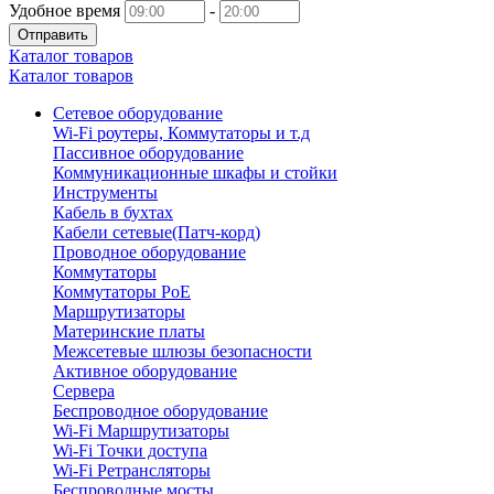
Удобное время
-
Отправить
Каталог товаров
Каталог товаров
Сетевое оборудование
Wi-Fi роутеры, Коммутаторы и т.д
Пассивное оборудование
Коммуникационные шкафы и стойки
Инструменты
Кабель в бухтах
Кабели сетевые(Патч-корд)
Проводное оборудование
Коммутаторы
Коммутаторы PoE
Маршрутизаторы
Материнские платы
Межсетевые шлюзы безопасности
Активное оборудование
Сервера
Беспроводное оборудование
Wi-Fi Маршрутизаторы
Wi-Fi Точки доступа
Wi-Fi Ретрансляторы
Беспроводные мосты