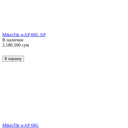
MikroTik wAP 60G AP
В наличии
2.180.500
сум
В корзину
MikroTik wAP 60G