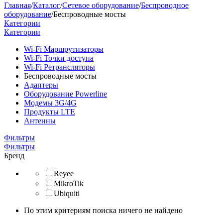
Главная
/
Каталог
/
Сетевое оборудование
/
Беспроводное
оборудование
/
Беспроводные мосты
Категории
Категории
Wi-Fi Маршрутизаторы
Wi-Fi Точки доступа
Wi-Fi Ретрансляторы
Беспроводные мосты
Адаптеры
Оборудование Powerline
Модемы 3G/4G
Продукты LTE
Антенны
Фильтры
Фильтры
Бренд
Reyee
MikroTik
Ubiquiti
По этим критериям поиска ничего не найдено