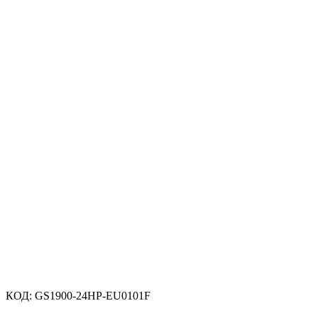
КОД:
GS1900-24HP-EU0101F