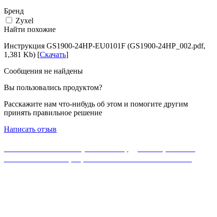
Бренд
Zyxel
Найти похожие
Инструкция GS1900-24HP-EU0101F (GS1900-24HP_002.pdf,
1,381 Kb) [
Скачать
]
Сообщения не найдены
Вы пользовались продуктом?
Расскажите нам что-нибудь об этом и помогите другим
принять правильное решение
Написать отзыв
Если Вы не нашли нужного оборудования, можете
ознакомиться с официальным каталогом MikroTik