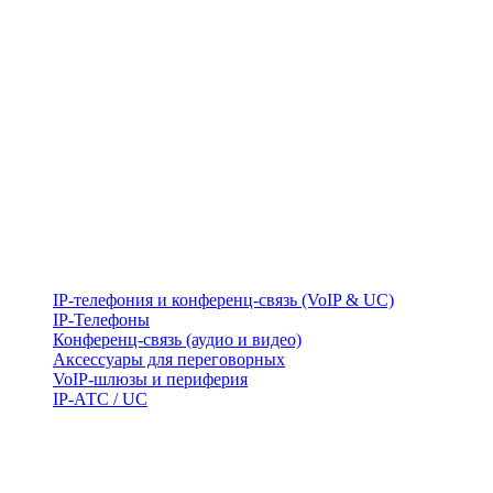
IP-телефония и конференц-связь (VoIP & UC)
IP-Телефоны
Конференц-связь (аудио и видео)
Аксессуары для переговорных
VoIP-шлюзы и периферия
IP-АТС / UC