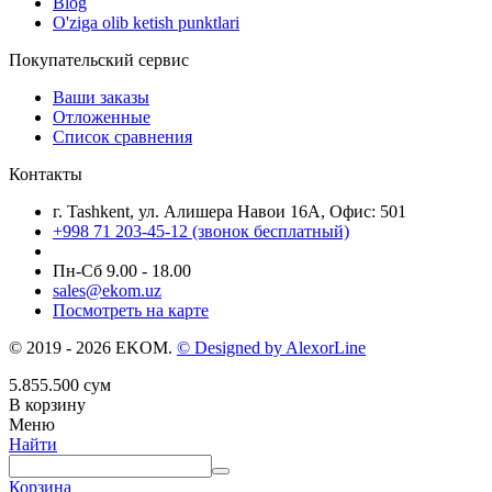
Blog
O'ziga olib ketish punktlari
Покупательский сервис
Ваши заказы
Отложенные
Список сравнения
Контакты
г. Tashkent, ул. Алишера Навои 16А, Офис: 501
+998 71 203-45-12 (звонок бесплатный)
Пн-Cб 9.00 - 18.00
sales@ekom.uz
Посмотреть на карте
© 2019 - 2026 EKOM.
© Designed by AlexorLine
5.855.500
сум
В корзину
Меню
Найти
Корзина