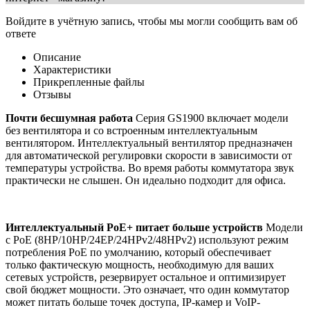
Войдите в учётную запись, чтобы мы могли сообщить вам об
ответе
Описание
Характеристики
Прикрепленные файлы
Отзывы
Почти бесшумная работа
Серия GS1900 включает модели
без вентилятора и со встроенным интеллектуальным
вентилятором. Интеллектуальный вентилятор предназначен
для автоматической регулировки скорости в зависимости от
температуры устройства. Во время работы коммутатора звук
практически не слышен. Он идеально подходит для офиса.
Интеллектуальный PoE+ питает больше устройств
Модели
с PoE (8HP/10HP/24EP/24HPv2/48HPv2) используют режим
потребления PoE по умолчанию, который обеспечивает
только фактическую мощность, необходимую для ваших
сетевых устройств, резервирует остальное и оптимизирует
свой бюджет мощности. Это означает, что один коммутатор
может питать больше точек доступа, IP-камер и VoIP-