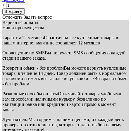
+
−
В корзину
Отложить
Задать вопрос
Варианты оплаты
Наши преимущества
Гарантия 12 месяцев
Гарантия на все купленные товары в
нашем интернет магазине составляет 12 месяцев
Оповещение по SMS
Вы получаете SMS сообщения о каждой
стадии вашего заказа.
Возврат и обмен - без проблем
Вы можете вернуть купленные
товары в течение 14 дней. Товар должнен быть в нормальном
состоянии и иметь все заводские упаковки.">Возврат и обмен
- без проблем!
Различные способы оплаты
Оплачивайте товары удобными
вам способами: наличными курьеру, безналично по
квитанции банка или кредитной картой прямо в момент
заказа..
Лучшая цена
Мы гордимся нашими ценами, их каждый день
проверяют сотни клиентов, которые отдают выбор нашему
интернет - магазину!