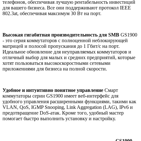
телефонов, обеспечивая лучшую рентабельность инвестиций
для вашего бизнеса. Все они поддерживают протокол IEEE
802.3at, обеспечивая максимум 30 Вт на порт.
Высокая гигабитная производительность для SMB
GS1900
- это серия коммутаторов с полноценной неблокирующей
матрицей и полосой пропускания до 1 Гбит/с на порт.
Идеальное обновление для неуправляемых коммутаторов и
отличный выбор для малых и средних предприятий, которые
хотят пользоваться высокоскоростными сетевыми
приложениями для бизнеса на полной скорости.
Удобное и интуитивно понятное управление
Смарт
коммутаторы серии GS1900 имеет веб-интерфейс для
удобного управления расширенными функциями, такими как
VLAN, QoS, IGMP Snooping, Link Aggregation (LAG), IPv6 и
предотвращение DoS-атак. Кроме того, удобный мастер
помогает быстро выполнить установку и настройку.
GS1900-