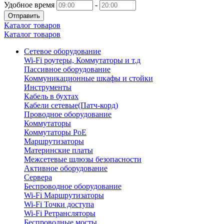
Удобное время
-
Отправить
Каталог товаров
Каталог товаров
Сетевое оборудование
Wi-Fi роутеры, Коммутаторы и т.д
Пассивное оборудование
Коммуникационные шкафы и стойки
Инструменты
Кабель в бухтах
Кабели сетевые(Патч-корд)
Проводное оборудование
Коммутаторы
Коммутаторы PoE
Маршрутизаторы
Материнские платы
Межсетевые шлюзы безопасности
Активное оборудование
Сервера
Беспроводное оборудование
Wi-Fi Маршрутизаторы
Wi-Fi Точки доступа
Wi-Fi Ретрансляторы
Беспроводные мосты