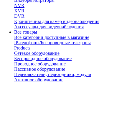
Видеорегистраторы
NVR
XVR
DVR
Кронштейны для камер видеонаблюдения
Аксессуары для видеонаблюдения
Все товары
Все категории доступные в магазине
IP-телефоны/Беспроводные телефоны
Products
Сетевое оборудование
Беспроводное оборудование
Проводное оборудование
Пассивное оборудование
Переключатели, переходники, модули
Активное оборудование