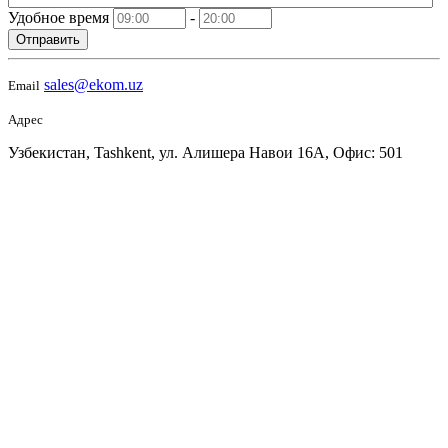
Удобное время
-
Отправить
sales@ekom.uz
Email
Адрес
Узбекистан, Tashkent, ул. Алишера Навои 16А, Офис: 501