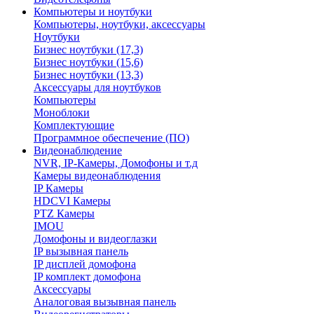
Компьютеры и ноутбуки
Компьютеры, ноутбуки, аксессуары
Ноутбуки
Бизнес ноутбуки (17,3)
Бизнес ноутбуки (15,6)
Бизнес ноутбуки (13,3)
Аксессуары для ноутбуков
Компьютеры
Моноблоки
Комплектующие
Программное обеспечение (ПО)
Видеонаблюдение
NVR, IP-Камеры, Домофоны и т.д
Камеры видеонаблюдения
IP Камеры
HDCVI Камеры
PTZ Камеры
IMOU
Домофоны и видеоглазки
IP вызывная панель
IP дисплей домофона
IP комплект домофона
Аксессуары
Аналоговая вызывная панель