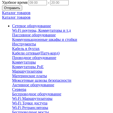
Удобное время
-
Отправить
Каталог товаров
Каталог товаров
Сетевое оборудование
Wi-Fi роутеры, Коммутаторы и т.д
Пассивное оборудование
Коммуникационные шкафы и стойки
Инструменты
Кабель в бухтах
Кабели сетевые(Патч-корд)
Проводное оборудование
Коммутаторы
Коммутаторы PoE
Маршрутизаторы
Материнские платы
Межсетевые шлюзы безопасности
Активное оборудование
Сервера
Беспроводное оборудование
Wi-Fi Маршрутизаторы
Wi-Fi Точки доступа
Wi-Fi Ретрансляторы
Беспроводные мосты