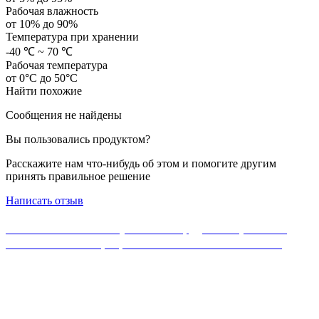
Рабочая влажность
от 10% до 90%
Температура при хранении
-40 ℃ ~ 70 ℃
Рабочая температура
от 0°C до 50°C
Найти похожие
Сообщения не найдены
Вы пользовались продуктом?
Расскажите нам что-нибудь об этом и помогите другим
принять правильное решение
Написать отзыв
Если Вы не нашли нужного оборудования, можете
ознакомиться с официальным каталогом MikroTik