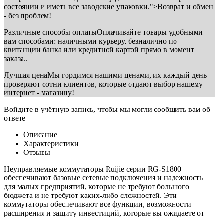
состоянии и иметь все заводские упаковки.">Возврат и обмен
- без проблем!
Различные способы оплаты
Оплачивайте товары удобными
вам способами: наличными курьеру, безналично по
квитанции банка или кредитной картой прямо в момент
заказа..
Лучшая цена
Мы гордимся нашими ценами, их каждый день
проверяют сотни клиентов, которые отдают выбор нашему
интернет - магазину!
Войдите в учётную запись, чтобы мы могли сообщить вам об
ответе
Описание
Характеристики
Отзывы
Неуправляемые коммутаторы Ruijie серии RG-S1800
обеспечивают базовые сетевые подключения и надежность
для малых предприятий, которые не требуют большого
бюджета и не требуют каких-либо сложностей. Эти
коммутаторы обеспечивают все функции, возможности
расширения и защиту инвестиций, которые вы ожидаете от