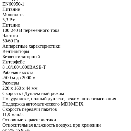
EN60950-1
Питание
Мощность
5,3 Вт
Питание
100-240 В переменного тока
Частота
50/60 Гц
Аппаратные характеристики
Вентиляторы
Безвентиляторный
Интерфейс
8 10/100/1000BASE-T
Рабочая высота
-500 м до 2000 м
Размеры
220 х 160 х 44 мм
Скорость / Дуплексный режим
Полудуплекс, полный дуплекс, режим автосогласования.
Поддержка автоматического MDI/MDIX
Скорость передачи пакетов
11,9 млн/с.
Основные характеристики
Относительная влажность воздуха при хранении
от 5% до 95%