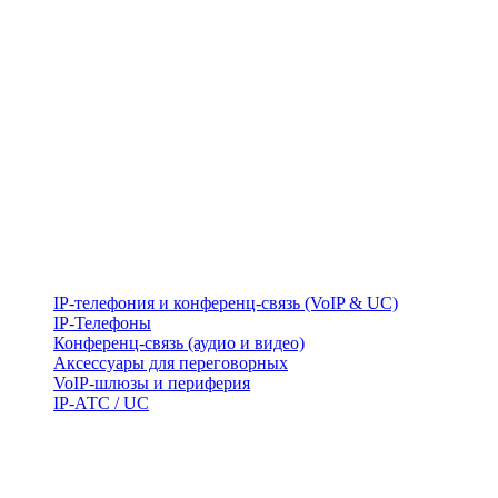
IP-телефония и конференц-связь (VoIP & UC)
IP-Телефоны
Конференц-связь (аудио и видео)
Аксессуары для переговорных
VoIP-шлюзы и периферия
IP-АТС / UC