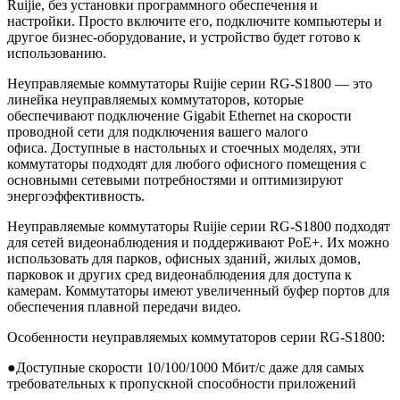
Ruijie, без установки программного обеспечения и
настройки. Просто включите его, подключите компьютеры и
другое бизнес-оборудование, и устройство будет готово к
использованию.
Неуправляемые коммутаторы Ruijie серии RG-S1800 — это
линейка неуправляемых коммутаторов, которые
обеспечивают подключение Gigabit Ethernet на скорости
проводной сети для подключения вашего малого
офиса. Доступные в настольных и стоечных моделях, эти
коммутаторы подходят для любого офисного помещения с
основными сетевыми потребностями и оптимизируют
энергоэффективность.
Неуправляемые коммутаторы Ruijie серии RG-S1800 подходят
для сетей видеонаблюдения и поддерживают PoE+. Их можно
использовать для парков, офисных зданий, жилых домов,
парковок и других сред видеонаблюдения для доступа к
камерам. Коммутаторы имеют увеличенный буфер портов для
обеспечения плавной передачи видео.
Особенности неуправляемых коммутаторов серии RG-S1800:
●Доступные скорости 10/100/1000 Мбит/с даже для самых
требовательных к пропускной способности приложений