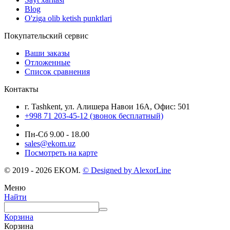
Blog
O'ziga olib ketish punktlari
Покупательский сервис
Ваши заказы
Отложенные
Список сравнения
Контакты
г. Tashkent, ул. Алишера Навои 16А, Офис: 501
+998 71 203-45-12 (звонок бесплатный)
Пн-Cб 9.00 - 18.00
sales@ekom.uz
Посмотреть на карте
© 2019 - 2026 EKOM.
© Designed by AlexorLine
Меню
Найти
Корзина
Корзина