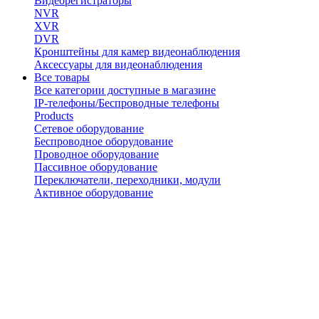
Видеорегистраторы
NVR
XVR
DVR
Кронштейны для камер видеонаблюдения
Аксессуары для видеонаблюдения
Все товары
Все категории доступные в магазине
IP-телефоны/Беспроводные телефоны
Products
Сетевое оборудование
Беспроводное оборудование
Проводное оборудование
Пассивное оборудование
Переключатели, переходники, модули
Активное оборудование