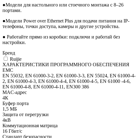
●Модели для настольного или стоечного монтажа с 8–26
портами.
●Модели Power over Ethernet Plus для подачи питания на IP-
телефоны, точки доступа, камеры и другие устройства.
● Работайте прямо из коробки: подключи и работай без
настройки.
Бренд
Ruijie
ХАРАКТЕРИСТИКИ ПРОГРАММНОГО ОБЕСПЕЧЕНИЯ
EMC
EN 55032, EN 61000-3-2, EN 61000-3-3, EN 55024, EN 61000-4-
2, EN 61000-4-3, EN 61000-4-4, EN 61000-4-5, EN 61000 -4-6,
EN 61000-4-8, EN 61000-4-11, EN300 386
MAC-адрес
4К
Буфер порта
1,5 МБ
Защита от перегрузки
4кВ
Коммутационная матрица
16 Гбит/с
Стандарт безопасности