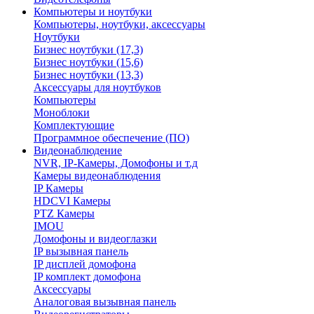
Компьютеры и ноутбуки
Компьютеры, ноутбуки, аксессуары
Ноутбуки
Бизнес ноутбуки (17,3)
Бизнес ноутбуки (15,6)
Бизнес ноутбуки (13,3)
Аксессуары для ноутбуков
Компьютеры
Моноблоки
Комплектующие
Программное обеспечение (ПО)
Видеонаблюдение
NVR, IP-Камеры, Домофоны и т.д
Камеры видеонаблюдения
IP Камеры
HDCVI Камеры
PTZ Камеры
IMOU
Домофоны и видеоглазки
IP вызывная панель
IP дисплей домофона
IP комплект домофона
Аксессуары
Аналоговая вызывная панель