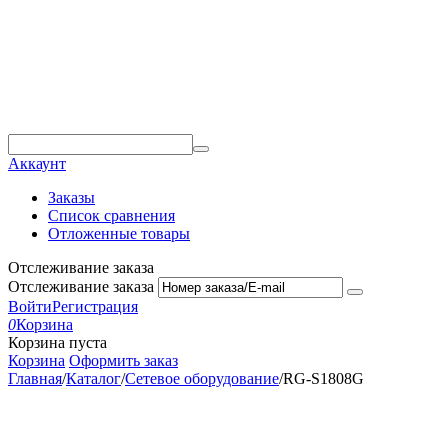
Аккаунт
Заказы
Список сравнения
Отложенные товары
Отслеживание заказа
Отслеживание заказа
Войти
Регистрация
0
Корзина
Корзина пуста
Корзина
Оформить заказ
Главная
/
Каталог
/
Сетевое оборудование
/
RG-S1808G