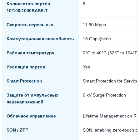
Количество портов
8
10/100/1000BASE-T
Скорость пересылки
11.90 Mpps
Коммутационная способность
16 Gbps(bit/s)
Рабочая температура
0°C to 40°C (32°F to 104°F)
Изоляция портов
Yes
Smart Protection
Smart Protection for Service 
Защита от импульсных
6 kV Surge Protection
перенапряжений
Облачное управление
Lifetime Management on Rui
SON / ZTP
SON, enabling zero-touch pro