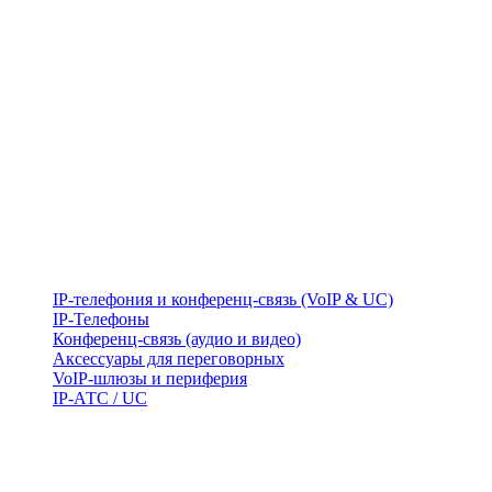
IP-телефония и конференц-связь (VoIP & UC)
IP-Телефоны
Конференц-связь (аудио и видео)
Аксессуары для переговорных
VoIP-шлюзы и периферия
IP-АТС / UC