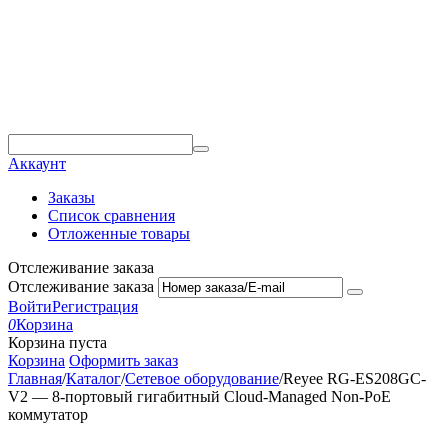
Аккаунт
Заказы
Список сравнения
Отложенные товары
Отслеживание заказа
Отслеживание заказа
Войти
Регистрация
0
Корзина
Корзина пуста
Корзина
Оформить заказ
Главная
/
Каталог
/
Сетевое оборудование
/
Reyee RG-ES208GC-
V2 — 8-портовый гигабитный Cloud-Managed Non-PoE
коммутатор