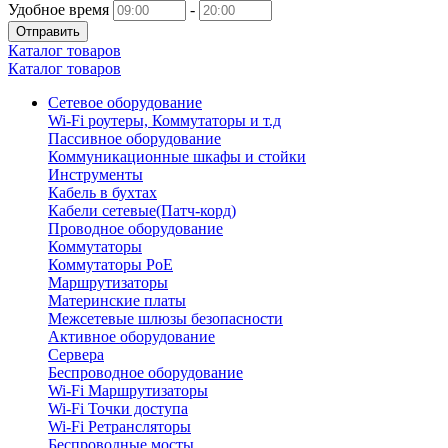
Удобное время
-
Отправить
Каталог товаров
Каталог товаров
Сетевое оборудование
Wi-Fi роутеры, Коммутаторы и т.д
Пассивное оборудование
Коммуникационные шкафы и стойки
Инструменты
Кабель в бухтах
Кабели сетевые(Патч-корд)
Проводное оборудование
Коммутаторы
Коммутаторы PoE
Маршрутизаторы
Материнские платы
Межсетевые шлюзы безопасности
Активное оборудование
Сервера
Беспроводное оборудование
Wi-Fi Маршрутизаторы
Wi-Fi Точки доступа
Wi-Fi Ретрансляторы
Беспроводные мосты