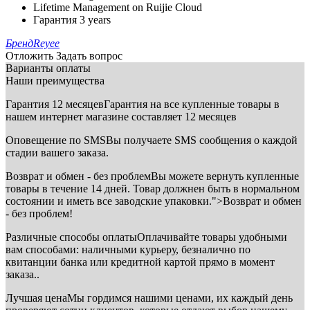
Lifetime Management on Ruijie Cloud
Гарантия 3 years
Бренд
Reyee
Отложить
Задать вопрос
Варианты оплаты
Наши преимущества
Гарантия 12 месяцев
Гарантия на все купленные товары в
нашем интернет магазине составляет 12 месяцев
Оповещение по SMS
Вы получаете SMS сообщения о каждой
стадии вашего заказа.
Возврат и обмен - без проблем
Вы можете вернуть купленные
товары в течение 14 дней. Товар должнен быть в нормальном
состоянии и иметь все заводские упаковки.">Возврат и обмен
- без проблем!
Различные способы оплаты
Оплачивайте товары удобными
вам способами: наличными курьеру, безналично по
квитанции банка или кредитной картой прямо в момент
заказа..
Лучшая цена
Мы гордимся нашими ценами, их каждый день