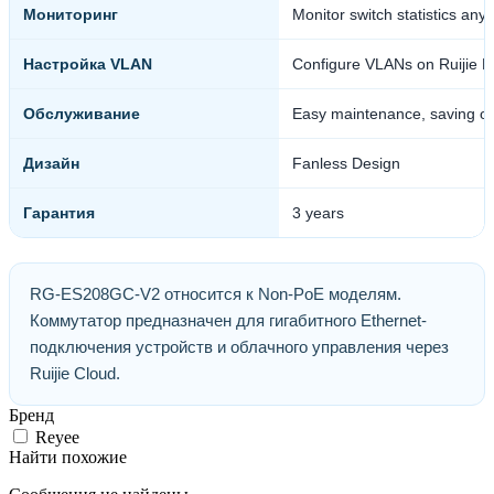
Мониторинг
Monitor switch statistics an
Настройка VLAN
Configure VLANs on Ruijie R
Обслуживание
Easy maintenance, saving on
Дизайн
Fanless Design
Гарантия
3 years
RG-ES208GC-V2 относится к Non-PoE моделям.
Коммутатор предназначен для гигабитного Ethernet-
подключения устройств и облачного управления через
Ruijie Cloud.
Бренд
Reyee
Найти похожие