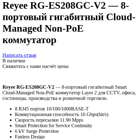
Reyee RG-ES208GC-V2 — 8-
портовый гигабитный Cloud-
Managed Non-PoE
коммутатор
Написать отзыв
В наличии
Свяжитесь с нами насчёт цены
Reyee RG-ES208GC-V2
— 8-портовый гигабитный Smart
Cloud-Managed Non-PoE коммутатор Layer 2 для CCTV, офиса,
гостиницы, производства и розничной торговли.
8 RJ45 портов 10/100/1000BASE-T
Коммутационная способность 16 Gbps(bit/s)
Скорость пересылки 11.90 Mpps
Smart Protection for Service Continuity
6 kV Surge Protection
Fanless Design