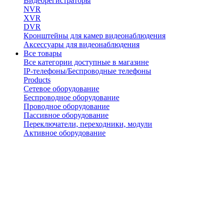
Видеорегистраторы
NVR
XVR
DVR
Кронштейны для камер видеонаблюдения
Аксессуары для видеонаблюдения
Все товары
Все категории доступные в магазине
IP-телефоны/Беспроводные телефоны
Products
Сетевое оборудование
Беспроводное оборудование
Проводное оборудование
Пассивное оборудование
Переключатели, переходники, модули
Активное оборудование