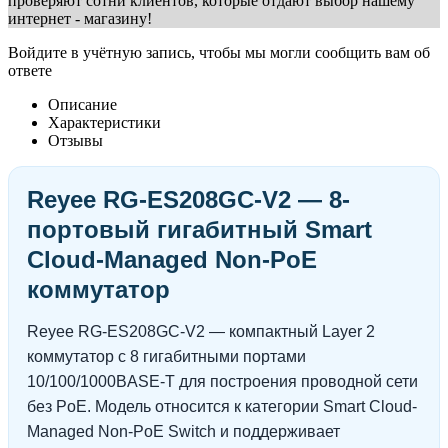
проверяют сотни клиентов, которые отдают выбор нашему
интернет - магазину!
Войдите в учётную запись, чтобы мы могли сообщить вам об
ответе
Описание
Характеристики
Отзывы
Reyee RG-ES208GC-V2 — 8-
портовый гигабитный Smart
Cloud-Managed Non-PoE
коммутатор
Reyee RG-ES208GC-V2 — компактный Layer 2
коммутатор с 8 гигабитными портами
10/100/1000BASE-T для построения проводной сети
без PoE. Модель относится к категории Smart Cloud-
Managed Non-PoE Switch и поддерживает