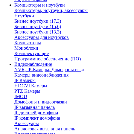
Компьютеры и ноутбуки
Компьютеры, ноутбуки, аксессуары
Ноутбуки
Бизнес ноутбуки (17,3)
Бизнес ноутбуки (15,6)
Бизнес ноутбуки (13,3)
Аксессуары для ноутбуков
Компьютеры
Моноблоки
Комплектующие
Программное обеспечение (ПО)
Видеонаблюдение
NVR, IP-Камеры, Домофоны и т.д
Камеры видеонаблюдения
IP Камеры
HDCVI Камеры
PTZ Камеры
IMOU
Домофоны и видеоглазки
IP вызывная панель
IP дисплей домофона
IP комплект домофона
Аксессуары
Аналоговая вызывная панель