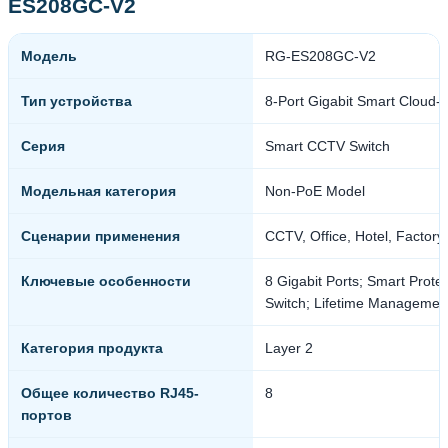
ES208GC-V2
Модель
RG-ES208GC-V2
Тип устройства
8-Port Gigabit Smart Cloud
Серия
Smart CCTV Switch
Модельная категория
Non-PoE Model
Сценарии применения
CCTV, Office, Hotel, Factory, 
Ключевые особенности
8 Gigabit Ports; Smart Protec
Switch; Lifetime Management
Категория продукта
Layer 2
Общее количество RJ45-
8
портов