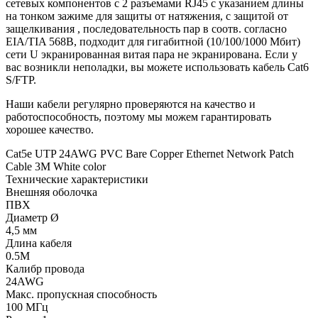
сетевых компонентов с 2 разъемами RJ45 с указанием длины
на тонком зажиме для защиты от натяжения, с защитой от
защелкивания , последовательность пар в соотв. согласно
EIA/TIA 568B, подходит для гигабитной (10/100/1000 Мбит)
сети U экранированная витая пара не экранирована. Если у
вас возникли неполадки, вы можете использовать кабель Cat6
S/FTP.
Наши кабели регулярно проверяются на качество и
работоспособность, поэтому мы можем гарантировать
хорошее качество.
Cat5e UTP 24AWG PVC Bare Copper Ethernet Network Patch
Cable 3M White color
Технические характеристики
Внешняя оболочка
ПВХ
Диаметр Ø
4,5 мм
Длина кабеля
0.5М
Калибр провода
24AWG
Макс. пропускная способность
100 МГц