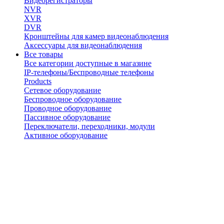
Видеорегистраторы
NVR
XVR
DVR
Кронштейны для камер видеонаблюдения
Аксессуары для видеонаблюдения
Все товары
Все категории доступные в магазине
IP-телефоны/Беспроводные телефоны
Products
Сетевое оборудование
Беспроводное оборудование
Проводное оборудование
Пассивное оборудование
Переключатели, переходники, модули
Активное оборудование