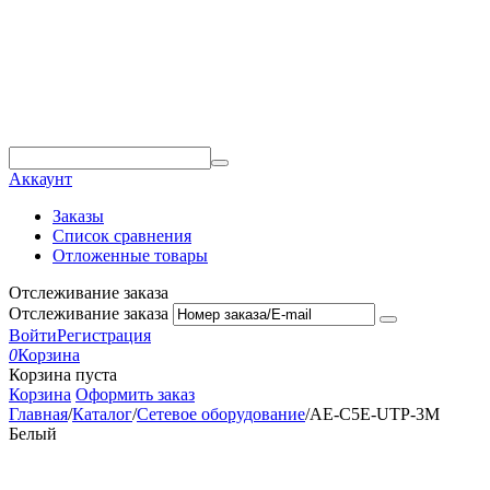
Аккаунт
Заказы
Список сравнения
Отложенные товары
Отслеживание заказа
Отслеживание заказа
Войти
Регистрация
0
Корзина
Корзина пуста
Корзина
Оформить заказ
Главная
/
Каталог
/
Сетевое оборудование
/
AE-C5E-UTP-3M
Белый