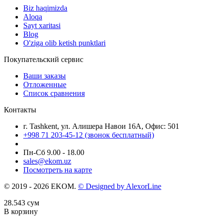
Biz haqimizda
Aloqa
Sayt xaritasi
Blog
O'ziga olib ketish punktlari
Покупательский сервис
Ваши заказы
Отложенные
Список сравнения
Контакты
г. Tashkent, ул. Алишера Навои 16А, Офис: 501
+998 71 203-45-12 (звонок бесплатный)
Пн-Cб 9.00 - 18.00
sales@ekom.uz
Посмотреть на карте
© 2019 - 2026 EKOM.
© Designed by AlexorLine
28.543
сум
В корзину