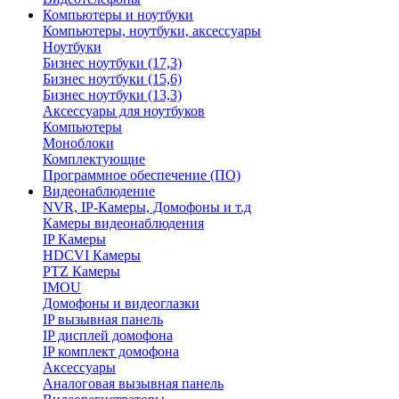
Компьютеры и ноутбуки
Компьютеры, ноутбуки, аксессуары
Ноутбуки
Бизнес ноутбуки (17,3)
Бизнес ноутбуки (15,6)
Бизнес ноутбуки (13,3)
Аксессуары для ноутбуков
Компьютеры
Моноблоки
Комплектующие
Программное обеспечение (ПО)
Видеонаблюдение
NVR, IP-Камеры, Домофоны и т.д
Камеры видеонаблюдения
IP Камеры
HDCVI Камеры
PTZ Камеры
IMOU
Домофоны и видеоглазки
IP вызывная панель
IP дисплей домофона
IP комплект домофона
Аксессуары
Аналоговая вызывная панель