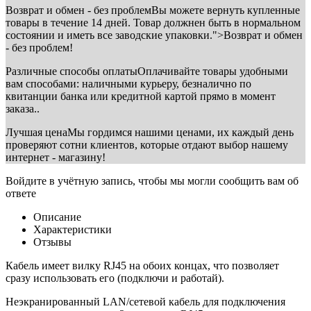
Возврат и обмен - без проблем
Вы можете вернуть купленные
товары в течение 14 дней. Товар должнен быть в нормальном
состоянии и иметь все заводские упаковки.">Возврат и обмен
- без проблем!
Различные способы оплаты
Оплачивайте товары удобными
вам способами: наличными курьеру, безналично по
квитанции банка или кредитной картой прямо в момент
заказа..
Лучшая цена
Мы гордимся нашими ценами, их каждый день
проверяют сотни клиентов, которые отдают выбор нашему
интернет - магазину!
Войдите в учётную запись, чтобы мы могли сообщить вам об
ответе
Описание
Характеристики
Отзывы
Кабель имеет вилку RJ45 на обоих концах, что позволяет
сразу использовать его (подключи и работай).
Неэкранированный LAN/сетевой кабель для подключения