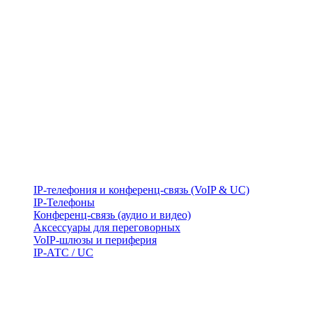
IP-телефония и конференц-связь (VoIP & UC)
IP-Телефоны
Конференц-связь (аудио и видео)
Аксессуары для переговорных
VoIP-шлюзы и периферия
IP-АТС / UC