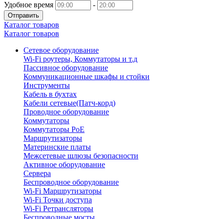
Удобное время
-
Отправить
Каталог товаров
Каталог товаров
Сетевое оборудование
Wi-Fi роутеры, Коммутаторы и т.д
Пассивное оборудование
Коммуникационные шкафы и стойки
Инструменты
Кабель в бухтах
Кабели сетевые(Патч-корд)
Проводное оборудование
Коммутаторы
Коммутаторы PoE
Маршрутизаторы
Материнские платы
Межсетевые шлюзы безопасности
Активное оборудование
Сервера
Беспроводное оборудование
Wi-Fi Маршрутизаторы
Wi-Fi Точки доступа
Wi-Fi Ретрансляторы
Беспроводные мосты