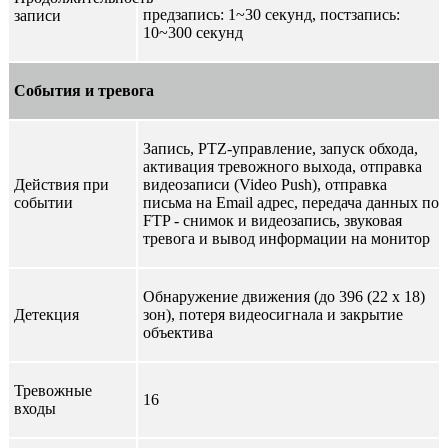
предзапись: 1~30 секунд, постзапись:
записи
10~300 секунд
События и тревога
Запись, PTZ-управление, запуск обхода,
активация тревожного выхода, отправка
Действия при
видеозаписи (Video Push), отправка
событии
письма на Email адрес, передача данных по
FTP - снимок и видеозапись, звуковая
тревога и вывод информации на монитор
Обнаружение движения (до 396 (22 х 18)
Детекция
зон), потеря видеосигнала и закрытие
объектива
Тревожные
16
входы