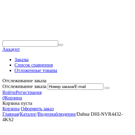
Аккаунт
Заказы
Список сравнения
Отложенные товары
Отслеживание заказа
Отслеживание заказа
Войти
Регистрация
0
Корзина
Корзина пуста
Корзина
Оформить заказ
Главная
/
Каталог
/
Видеонаблюдение
/
Dahua DHI-NVR4432-
4KS2