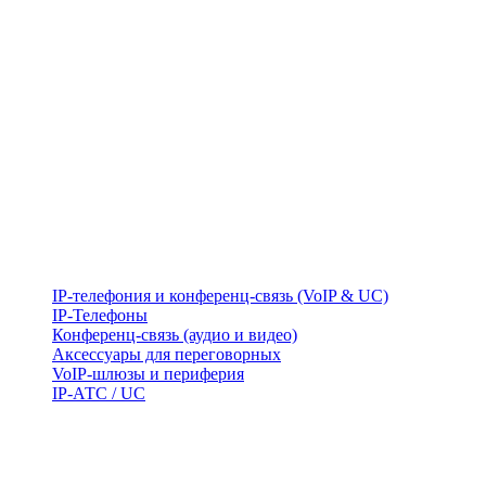
IP-телефония и конференц-связь (VoIP & UC)
IP-Телефоны
Конференц-связь (аудио и видео)
Аксессуары для переговорных
VoIP-шлюзы и периферия
IP-АТС / UC