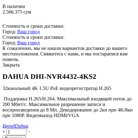
В наличии
2.566.375
сум
Стоимость и сроки доставки:
Город:
Ваш город
Стоимость и сроки доставки:
Город:
Ваш город
К сожалению, мы не нашли вариантов доставки до вашего
местоположения. Свяжитесь с нами, и мы постараемся вам
помочь.
Закрыть
DAHUA DHI-NVR4432-4KS2
32канальный 4K 1.5U PoE видеорегистратор H.265
Поддержка Н.265/Н.264. Максимальный входящий поток до
200 Мбит/с. Максимальное разрешение записи и
воспроизведения до 8 Мп. Декодирование до 2кн при 4K/8кн
при 1080P. Видеовыход HDMI/VGA
Бренд
Dahua
+
−