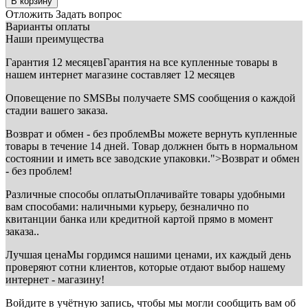
В корзину
Отложить
Задать вопрос
Варианты оплаты
Наши преимущества
Гарантия 12 месяцев
Гарантия на все купленные товары в
нашем интернет магазине составляет 12 месяцев
Оповещение по SMS
Вы получаете SMS сообщения о каждой
стадии вашего заказа.
Возврат и обмен - без проблем
Вы можете вернуть купленные
товары в течение 14 дней. Товар должнен быть в нормальном
состоянии и иметь все заводские упаковки.">Возврат и обмен
- без проблем!
Различные способы оплаты
Оплачивайте товары удобными
вам способами: наличными курьеру, безналично по
квитанции банка или кредитной картой прямо в момент
заказа..
Лучшая цена
Мы гордимся нашими ценами, их каждый день
проверяют сотни клиентов, которые отдают выбор нашему
интернет - магазину!
Войдите в учётную запись, чтобы мы могли сообщить вам об