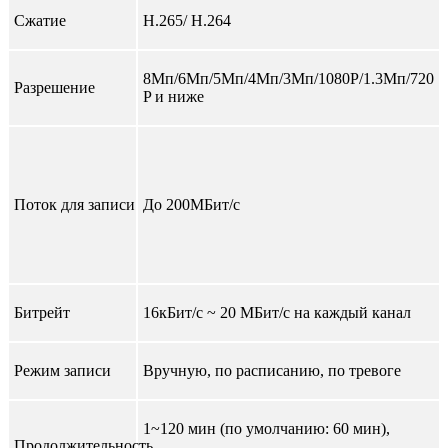
Сжатие
H.265/ H.264
8Мп/6Мп/5Мп/4Мп/3Мп/1080Р/1.3Мп/720
Разрешение
P и ниже
Поток для записи
До 200МБит/с
Битрейт
16кБит/с ~ 20 МБит/с на каждый канал
Режим записи
Вручную, по расписанию, по тревоге
1~120 мин (по умолчанию: 60 мин),
Продолжительность