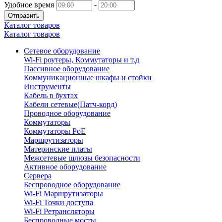
Удобное время
-
Отправить
Каталог товаров
Каталог товаров
Сетевое оборудование
Wi-Fi роутеры, Коммутаторы и т.д
Пассивное оборудование
Коммуникационные шкафы и стойки
Инструменты
Кабель в бухтах
Кабели сетевые(Патч-корд)
Проводное оборудование
Коммутаторы
Коммутаторы PoE
Маршрутизаторы
Материнские платы
Межсетевые шлюзы безопасности
Активное оборудование
Сервера
Беспроводное оборудование
Wi-Fi Маршрутизаторы
Wi-Fi Точки доступа
Wi-Fi Ретрансляторы
Беспроводные мосты