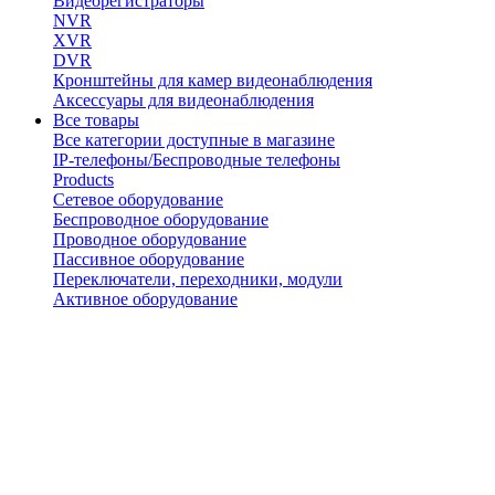
Видеорегистраторы
NVR
XVR
DVR
Кронштейны для камер видеонаблюдения
Аксессуары для видеонаблюдения
Все товары
Все категории доступные в магазине
IP-телефоны/Беспроводные телефоны
Products
Сетевое оборудование
Беспроводное оборудование
Проводное оборудование
Пассивное оборудование
Переключатели, переходники, модули
Активное оборудование