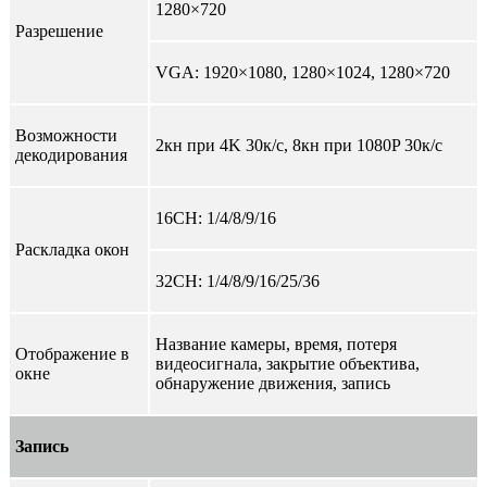
1280×720
Разрешение
VGA: 1920×1080, 1280×1024, 1280×720
Возможности
2кн при 4K 30к/с, 8кн при 1080P 30к/с
декодирования
16CH: 1/4/8/9/16
Раскладка окон
32CH: 1/4/8/9/16/25/36
Название камеры, время, потеря
Отображение в
видеосигнала, закрытие объектива,
окне
обнаружение движения, запись
Запись