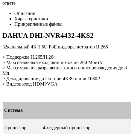
ответе
Описание
Характеристики
Прикрепленные файлы
DAHUA DHI-NVR4432-4KS2
32канальный 4K 1.5U PoE видеорегистратор H.265
> Поддержка Н.265/Н.264
> Максимальный входящий поток до 200 Мбит/с
> Максимальное разрешение записи и воспроизведения до 8
Мп
> Декодирование до 2кн при 4K/8кн при 1080P
> Видеовыход HDMI/VGA
Система
Процессор
4-х ядерный процессор