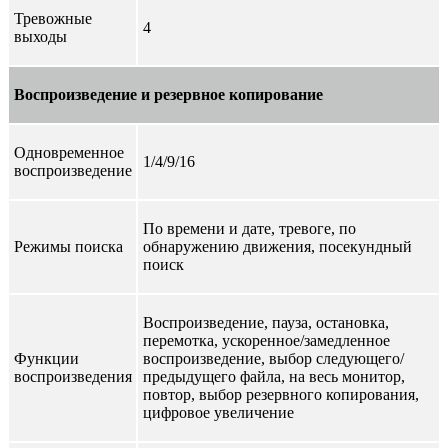
Тревожные
4
выходы
Воспроизведение и резервное копирование
Одновременное
1/4/9/16
воспроизведение
По времени и дате, тревоге, по
Режимы поиска
обнаружению движения, посекундный
поиск
Воспроизведение, пауза, остановка,
перемотка, ускоренное/замедленное
Функции
воспроизведение, выбор следующего/
воспроизведения
предыдущего файла, на весь монитор,
повтор, выбор резервного копирования,
цифровое увеличение