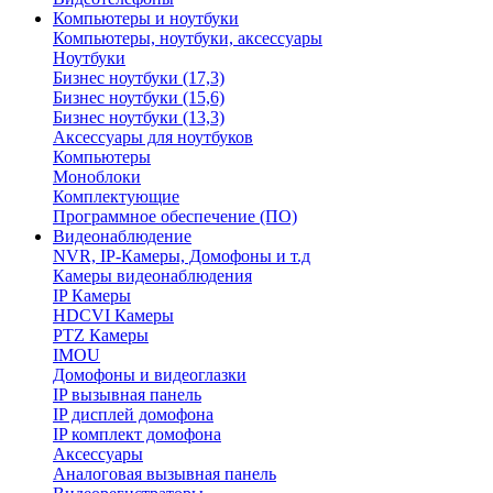
Компьютеры и ноутбуки
Компьютеры, ноутбуки, аксессуары
Ноутбуки
Бизнес ноутбуки (17,3)
Бизнес ноутбуки (15,6)
Бизнес ноутбуки (13,3)
Аксессуары для ноутбуков
Компьютеры
Моноблоки
Комплектующие
Программное обеспечение (ПО)
Видеонаблюдение
NVR, IP-Камеры, Домофоны и т.д
Камеры видеонаблюдения
IP Камеры
HDCVI Камеры
PTZ Камеры
IMOU
Домофоны и видеоглазки
IP вызывная панель
IP дисплей домофона
IP комплект домофона
Аксессуары
Аналоговая вызывная панель