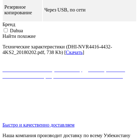
Резервное
Через USB, по сети
копирование
Бренд
Dahua
Найти похожие
Технические характеристики (DHI-NVR4416-4432-
4KS2_20180202.pdf, 738 Kb) [
Скачать
]
Если Вы не нашли нужного оборудования, можете
ознакомиться с официальным каталогом MikroTik
Быстро и качественно доставляем
Наша компания производит доставку по всему Узбекистану