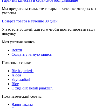
Гарантия качества и сервисное обслуживание
Мы предлагаем только те товары, в качестве которых мы
уверены
Возврат товара в течение 30 дней
У вас есть 30 дней, для того чтобы протестировать вашу
покупку
Моя учетная запись
Войти
Создать учетную запись
Полезные ссылки
Biz haqimizda
Aloqa
Sayt xaritasi
Blog
O'ziga olib ketish punktlari
Покупательский сервис
Ваши заказы