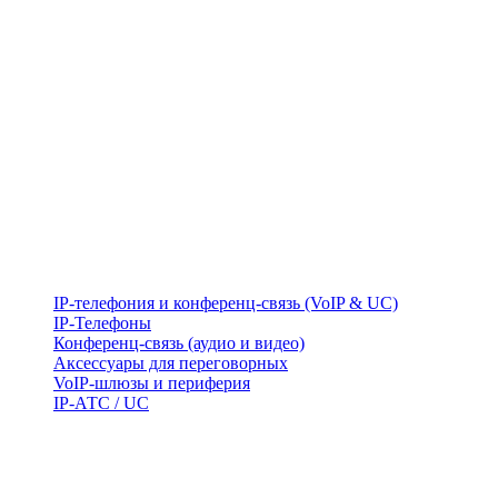
IP-телефония и конференц-связь (VoIP & UC)
IP-Телефоны
Конференц-связь (аудио и видео)
Аксессуары для переговорных
VoIP-шлюзы и периферия
IP-АТС / UC