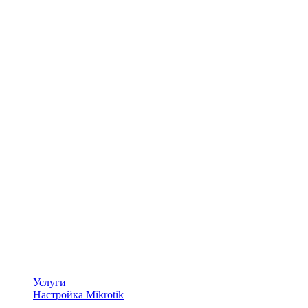
Услуги
Настройка Mikrotik