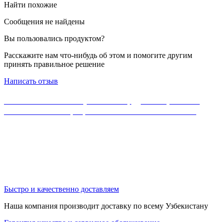
Найти похожие
Сообщения не найдены
Вы пользовались продуктом?
Расскажите нам что-нибудь об этом и помогите другим
принять правильное решение
Написать отзыв
Если Вы не нашли нужного оборудования, можете
ознакомиться с официальным каталогом MikroTik
Быстро и качественно доставляем
Наша компания производит доставку по всему Узбекистану