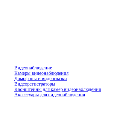
Видеонаблюдение
Камеры видеонаблюдения
Домофоны и видеоглазки
Видеорегистраторы
Кронштейны для камер видеонаблюдения
Аксессуары для видеонаблюдения