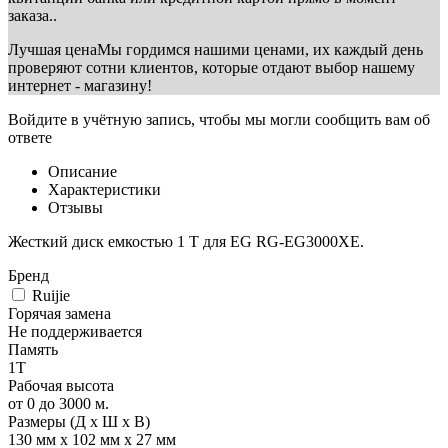
заказа..
Лучшая цена
Мы гордимся нашими ценами, их каждый день
проверяют сотни клиентов, которые отдают выбор нашему
интернет - магазину!
Войдите в учётную запись, чтобы мы могли сообщить вам об
ответе
Описание
Характеристики
Отзывы
Жесткий диск емкостью 1 Т для EG RG-EG3000XE.
Бренд
Ruijie
Горячая замена
Не поддерживается
Память
1Т
Рабочая высота
от 0 до 3000 м.
Размеры (Д х Ш х В)
130 мм х 102 мм х 27 мм