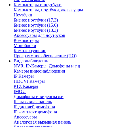
Компьютеры и ноутбуки
Компьютеры, ноутбуки, аксессуары
Ноутбуки
Бизнес ноутбуки (17,3)
Бизнес ноутбуки (15,6)
Бизнес ноутбуки (13,3)
Аксессуары для ноутбуков
Компьютеры
Моноблоки
Комплектующие
Программное обеспечение (ПО)
Видеонаблюдение
NVR, IP-Камеры, Домофоны и т.д
Камеры видеонаблюдения
IP Камеры
HDCVI Камеры
PTZ Камеры
IMOU
Домофоны и видеоглазки
IP вызывная панель
IP дисплей домофона
IP комплект домофона
Аксессуары
Аналоговая вызывная панель