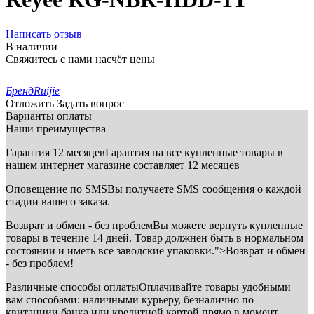
Написать отзыв
В наличии
Свяжитесь с нами насчёт цены
Бренд
Ruijie
Отложить
Задать вопрос
Варианты оплаты
Наши преимущества
Гарантия 12 месяцев
Гарантия на все купленные товары в
нашем интернет магазине составляет 12 месяцев
Оповещение по SMS
Вы получаете SMS сообщения о каждой
стадии вашего заказа.
Возврат и обмен - без проблем
Вы можете вернуть купленные
товары в течение 14 дней. Товар должнен быть в нормальном
состоянии и иметь все заводские упаковки.">Возврат и обмен
- без проблем!
Различные способы оплаты
Оплачивайте товары удобными
вам способами: наличными курьеру, безналично по
квитанции банка или кредитной картой прямо в момент