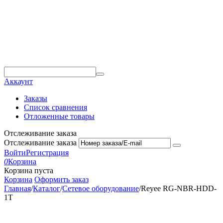
Аккаунт
Заказы
Список сравнения
Отложенные товары
Отслеживание заказа
Отслеживание заказа
Войти
Регистрация
0
Корзина
Корзина пуста
Корзина
Оформить заказ
Главная
/
Каталог
/
Сетевое оборудование
/
Reyee RG-NBR-HDD-
1T