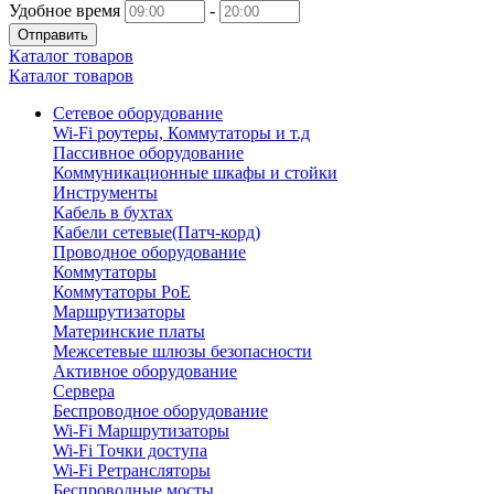
Удобное время
-
Отправить
Каталог товаров
Каталог товаров
Сетевое оборудование
Wi-Fi роутеры, Коммутаторы и т.д
Пассивное оборудование
Коммуникационные шкафы и стойки
Инструменты
Кабель в бухтах
Кабели сетевые(Патч-корд)
Проводное оборудование
Коммутаторы
Коммутаторы PoE
Маршрутизаторы
Материнские платы
Межсетевые шлюзы безопасности
Активное оборудование
Сервера
Беспроводное оборудование
Wi-Fi Маршрутизаторы
Wi-Fi Точки доступа
Wi-Fi Ретрансляторы
Беспроводные мосты