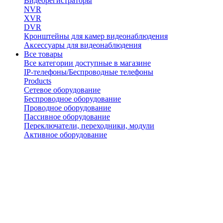
Видеорегистраторы
NVR
XVR
DVR
Кронштейны для камер видеонаблюдения
Аксессуары для видеонаблюдения
Все товары
Все категории доступные в магазине
IP-телефоны/Беспроводные телефоны
Products
Сетевое оборудование
Беспроводное оборудование
Проводное оборудование
Пассивное оборудование
Переключатели, переходники, модули
Активное оборудование