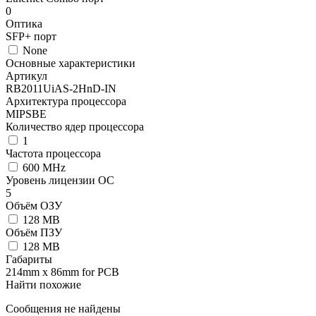
0
Оптика
SFP+ порт
None
Основные характеристики
Артикул
RB2011UiAS-2HnD-IN
Архитектура процессора
MIPSBE
Количество ядер процессора
1
Частота процессора
600 MHz
Уровень лицензии ОС
5
Объём ОЗУ
128 MB
Объём ПЗУ
128 MB
Габариты
214mm x 86mm for PCB
Найти похожие
Сообщения не найдены