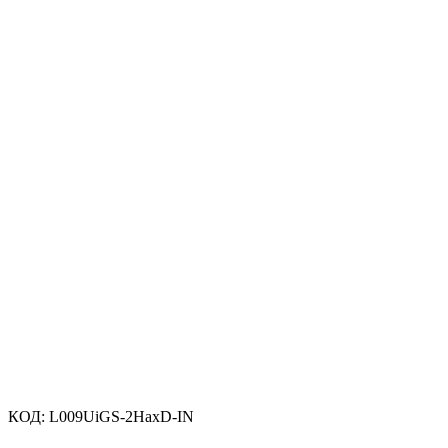
КОД:
L009UiGS-2HaxD-IN