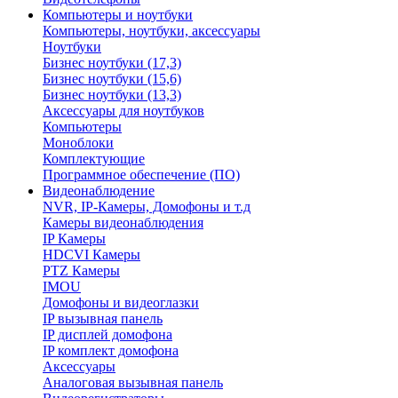
Компьютеры и ноутбуки
Компьютеры, ноутбуки, аксессуары
Ноутбуки
Бизнес ноутбуки (17,3)
Бизнес ноутбуки (15,6)
Бизнес ноутбуки (13,3)
Аксессуары для ноутбуков
Компьютеры
Моноблоки
Комплектующие
Программное обеспечение (ПО)
Видеонаблюдение
NVR, IP-Камеры, Домофоны и т.д
Камеры видеонаблюдения
IP Камеры
HDCVI Камеры
PTZ Камеры
IMOU
Домофоны и видеоглазки
IP вызывная панель
IP дисплей домофона
IP комплект домофона
Аксессуары
Аналоговая вызывная панель