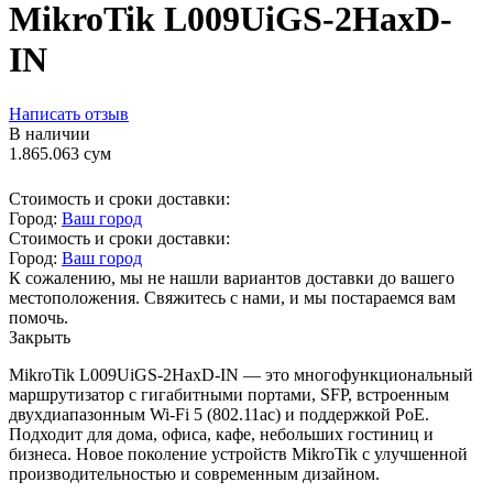
MikroTik L009UiGS-2HaxD-
IN
Написать отзыв
В наличии
1.865.063
сум
Стоимость и сроки доставки:
Город:
Ваш город
Стоимость и сроки доставки:
Город:
Ваш город
К сожалению, мы не нашли вариантов доставки до вашего
местоположения. Свяжитесь с нами, и мы постараемся вам
помочь.
Закрыть
MikroTik L009UiGS-2HaxD-IN — это многофункциональный
маршрутизатор с гигабитными портами, SFP, встроенным
двухдиапазонным Wi-Fi 5 (802.11ac) и поддержкой PoE.
Подходит для дома, офиса, кафе, небольших гостиниц и
бизнеса. Новое поколение устройств MikroTik с улучшенной
производительностью и современным дизайном.