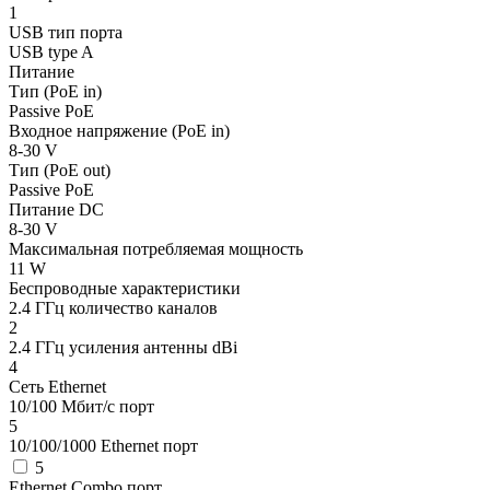
1
USB тип порта
USB type A
Питание
Тип (PoE in)
Passive PoE
Входное напряжение (PoE in)
8-30 V
Тип (PoE out)
Passive PoE
Питание DC
8-30 V
Максимальная потребляемая мощность
11 W
Беспроводные характеристики
2.4 ГГц количество каналов
2
2.4 ГГц усиления антенны dBi
4
Сеть Ethernet
10/100 Мбит/с порт
5
10/100/1000 Ethernet порт
5
Ethernet Combo порт