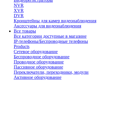
Видеорегистраторы
NVR
XVR
DVR
Кронштейны для камер видеонаблюдения
Аксессуары для видеонаблюдения
Все товары
Все категории доступные в магазине
IP-телефоны/Беспроводные телефоны
Products
Сетевое оборудование
Беспроводное оборудование
Проводное оборудование
Пассивное оборудование
Переключатели, переходники, модули
Активное оборудование