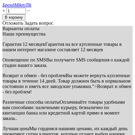
Бренд
MikroTik
+
−
В корзину
Отложить
Задать вопрос
Варианты оплаты
Наши преимущества
Гарантия 12 месяцев
Гарантия на все купленные товары в
нашем интернет магазине составляет 12 месяцев
Оповещение по SMS
Вы получаете SMS сообщения о каждой
стадии вашего заказа.
Возврат и обмен - без проблем
Вы можете вернуть купленные
товары в течение 14 дней. Товар должнен быть в нормальном
состоянии и иметь все заводские упаковки.">Возврат и обмен
- без проблем!
Различные способы оплаты
Оплачивайте товары удобными
вам способами: наличными курьеру, безналично по
квитанции банка или кредитной картой прямо в момент
заказа..
Лучшая цена
Мы гордимся нашими ценами, их каждый день
проверяют сотни клиентов, которые отдают выбор нашему