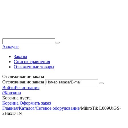
Аккаунт
Заказы
Список сравнения
Отложенные товары
Отслеживание заказа
Отслеживание заказа
Войти
Регистрация
0
Корзина
Корзина пуста
Корзина
Оформить заказ
Главная
/
Каталог
/
Сетевое оборудование
/
MikroTik L009UiGS-
2HaxD-IN