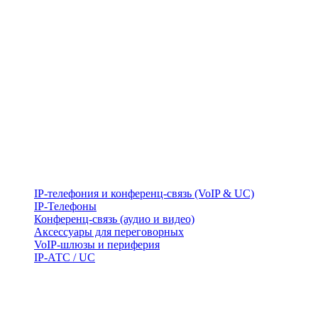
IP-телефония и конференц-связь (VoIP & UC)
IP-Телефоны
Конференц-связь (аудио и видео)
Аксессуары для переговорных
VoIP-шлюзы и периферия
IP-АТС / UC