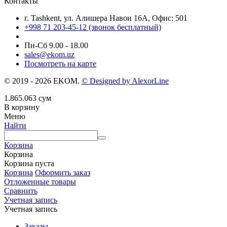
Контакты
г. Tashkent, ул. Алишера Навои 16А, Офис: 501
+998 71 203-45-12 (звонок бесплатный)
Пн-Cб 9.00 - 18.00
sales@ekom.uz
Посмотреть на карте
© 2019 - 2026 EKOM.
© Designed by AlexorLine
1.865.063
сум
В корзину
Меню
Найти
Корзина
Корзина
Корзина пуста
Корзина
Оформить заказ
Отложенные товары
Сравнить
Учетная запись
Учетная запись
Заказы