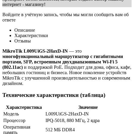
интернет - магазину!
Войдите в учётную запись, чтобы мы могли сообщить вам об
ответе
Описание
Характеристики
Отзывы
MikroTik L009UiGS-2HaxD-IN
— это
многофункциональный маршрутизатор с гигабитными
портами, SFP, встроенным двухдиапазонным Wi-Fi 5
(802.11ac)
и поддержкой PoE. Подходит для дома, офиса, кафе,
небольших гостиниц и бизнеса. Новое поколение устройств
MikroTik с улучшенной производительностью и современным
дизайном.
Технические характеристики (таблица)
Характеристика
Значение
Модель
L009UiGS-2HaxD-IN
Процессор
IPQ-5018, 880 МГц, 2 ядра
Оперативная
512 МБ DDR4
память