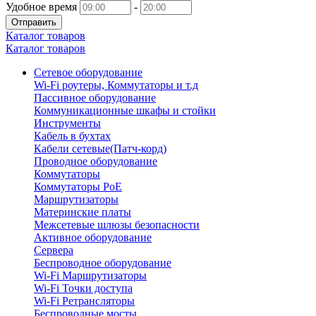
Удобное время
-
Отправить
Каталог товаров
Каталог товаров
Сетевое оборудование
Wi-Fi роутеры, Коммутаторы и т.д
Пассивное оборудование
Коммуникационные шкафы и стойки
Инструменты
Кабель в бухтах
Кабели сетевые(Патч-корд)
Проводное оборудование
Коммутаторы
Коммутаторы PoE
Маршрутизаторы
Материнские платы
Межсетевые шлюзы безопасности
Активное оборудование
Сервера
Беспроводное оборудование
Wi-Fi Маршрутизаторы
Wi-Fi Точки доступа
Wi-Fi Ретрансляторы
Беспроводные мосты