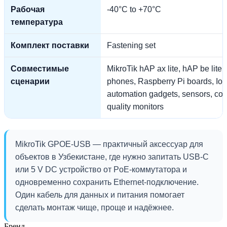
Рабочая
-40°C to +70°C
температура
Комплект поставки
Fastening set
Совместимые
MikroTik hAP ax lite, hAP be lite, 
сценарии
phones, Raspberry Pi boards, Io
automation gadgets, sensors, contr
quality monitors
MikroTik GPOE-USB — практичный аксессуар для
объектов в Узбекистане, где нужно запитать USB-C
или 5 V DC устройство от PoE-коммутатора и
одновременно сохранить Ethernet-подключение.
Один кабель для данных и питания помогает
сделать монтаж чище, проще и надёжнее.
Бренд