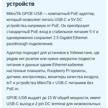
устройств
MikroTik GPOE-USB — компактный PoE-адаптер,
который позволяет питать USB-C и 5V DC
устройства напрямую от PoE. Он преобразует
стандартный PoE-вход в стабильное питание 5 V и
одновременно сохраняет 2.5 Gigabit Ethernet
passthrough подключение.
Адаптер подходит для установок в Узбекистане, где
рядом нет розетки или нужно аккуратно подвести
питание и данные одним Ethernet-кабелем:
настенные планшеты, Raspberry Pi проекты,
датчики, контроллеры, мониторы качества воздуха,
IoT и устройства MikroTik с USB-C питанием без
PoE-in.
GPOE-USB выдаёт до 15 W общей мощности, имеет
USB-C выход и 2-pin DC terminal для низковольтных