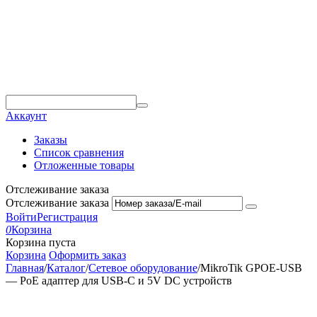
Аккаунт
Заказы
Список сравнения
Отложенные товары
Отслеживание заказа
Отслеживание заказа
Войти
Регистрация
0
Корзина
Корзина пуста
Корзина
Оформить заказ
Главная
/
Каталог
/
Сетевое оборудование
/
MikroTik GPOE-USB
— PoE адаптер для USB-C и 5V DC устройств