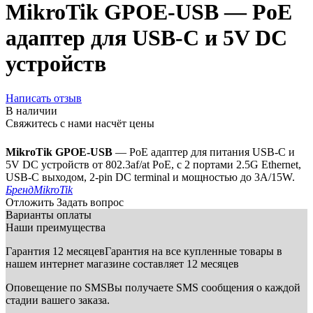
MikroTik GPOE-USB — PoE
адаптер для USB-C и 5V DC
устройств
Написать отзыв
В наличии
Свяжитесь с нами насчёт цены
MikroTik GPOE-USB
— PoE адаптер для питания USB-C и
5V DC устройств от 802.3af/at PoE, с 2 портами 2.5G Ethernet,
USB-C выходом, 2-pin DC terminal и мощностью до 3A/15W.
Бренд
MikroTik
Отложить
Задать вопрос
Варианты оплаты
Наши преимущества
Гарантия 12 месяцев
Гарантия на все купленные товары в
нашем интернет магазине составляет 12 месяцев
Оповещение по SMS
Вы получаете SMS сообщения о каждой
стадии вашего заказа.