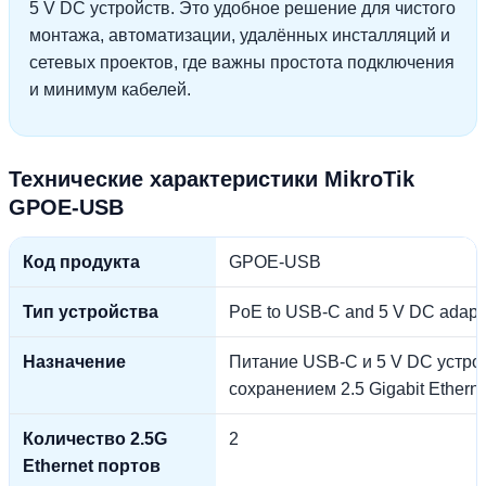
5 V DC устройств. Это удобное решение для чистого
монтажа, автоматизации, удалённых инсталляций и
сетевых проектов, где важны простота подключения
и минимум кабелей.
Технические характеристики MikroTik
GPOE-USB
Код продукта
GPOE-USB
Тип устройства
PoE to USB-C and 5 V DC adapt
Назначение
Питание USB-C и 5 V DC устрой
сохранением 2.5 Gigabit Etherne
Количество 2.5G
2
Ethernet портов