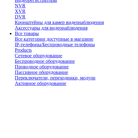
Видеорегистраторы
NVR
XVR
DVR
Кронштейны для камер видеонаблюдения
Аксессуары для видеонаблюдения
Все товары
Все категории доступные в магазине
IP-телефоны/Беспроводные телефоны
Products
Сетевое оборудование
Беспроводное оборудование
Проводное оборудование
Пассивное оборудование
Переключатели, переходники, модули
Активное оборудование