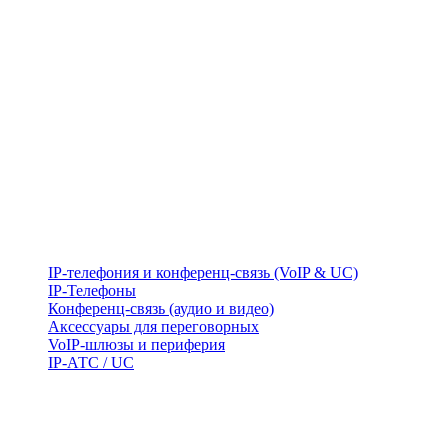
IP-телефония и конференц-связь (VoIP & UC)
IP-Телефоны
Конференц-связь (аудио и видео)
Аксессуары для переговорных
VoIP-шлюзы и периферия
IP-АТС / UC