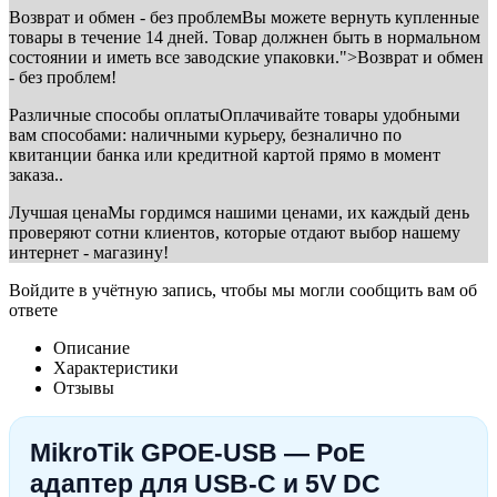
Возврат и обмен - без проблем
Вы можете вернуть купленные
товары в течение 14 дней. Товар должнен быть в нормальном
состоянии и иметь все заводские упаковки.">Возврат и обмен
- без проблем!
Различные способы оплаты
Оплачивайте товары удобными
вам способами: наличными курьеру, безналично по
квитанции банка или кредитной картой прямо в момент
заказа..
Лучшая цена
Мы гордимся нашими ценами, их каждый день
проверяют сотни клиентов, которые отдают выбор нашему
интернет - магазину!
Войдите в учётную запись, чтобы мы могли сообщить вам об
ответе
Описание
Характеристики
Отзывы
MikroTik GPOE-USB — PoE
адаптер для USB-C и 5V DC