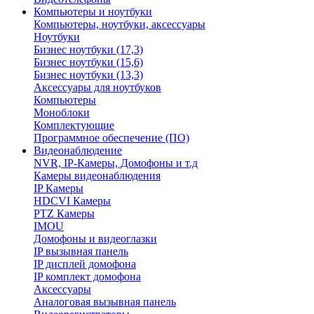
Компьютеры и ноутбуки
Компьютеры, ноутбуки, аксессуары
Ноутбуки
Бизнес ноутбуки (17,3)
Бизнес ноутбуки (15,6)
Бизнес ноутбуки (13,3)
Аксессуары для ноутбуков
Компьютеры
Моноблоки
Комплектующие
Программное обеспечение (ПО)
Видеонаблюдение
NVR, IP-Камеры, Домофоны и т.д
Камеры видеонаблюдения
IP Камеры
HDCVI Камеры
PTZ Камеры
IMOU
Домофоны и видеоглазки
IP вызывная панель
IP дисплей домофона
IP комплект домофона
Аксессуары
Аналоговая вызывная панель