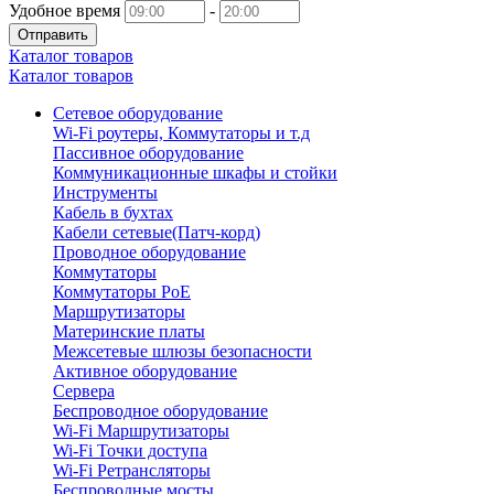
Удобное время
-
Отправить
Каталог товаров
Каталог товаров
Сетевое оборудование
Wi-Fi роутеры, Коммутаторы и т.д
Пассивное оборудование
Коммуникационные шкафы и стойки
Инструменты
Кабель в бухтах
Кабели сетевые(Патч-корд)
Проводное оборудование
Коммутаторы
Коммутаторы PoE
Маршрутизаторы
Материнские платы
Межсетевые шлюзы безопасности
Активное оборудование
Сервера
Беспроводное оборудование
Wi-Fi Маршрутизаторы
Wi-Fi Точки доступа
Wi-Fi Ретрансляторы
Беспроводные мосты