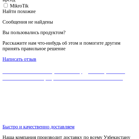
MikroTik
Найти похожие
Сообщения не найдены
Вы пользовались продуктом?
Расскажите нам что-нибудь об этом и помогите другим
принять правильное решение
Написать отзыв
Если Вы не нашли нужного оборудования, можете
ознакомиться с официальным каталогом MikroTik
Быстро и качественно доставляем
Наша компания производит доставку по всему Узбекистану