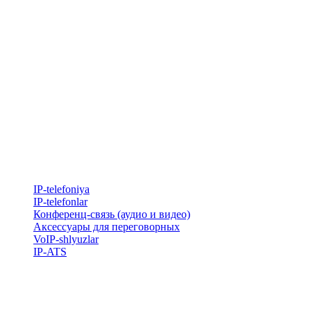
IP-telefoniya
​IP-telefonlar
Конференц-связь (аудио и видео)
Аксессуары для переговорных
VoIP-shlyuzlar
IP-ATS