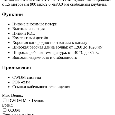
с 1,5-метровым 900 мкм/2,0 мм/3,0 мм свободным клубнем.
Функции
Низкие вносимые потери
Высокая изоляция
Низкий PDL
Компактный дизайн
Хорошая однородность от канала к каналу
Широкая рабочая длина волны: от 1260 до 1620 нм.
Широкая рабочая температура: от -40 ℃ до 85 ℃
Высокая надежность и стабильность
Приложения
CWDM-система
PON-сети
Ссылки кабельного телевидения
Mux-Demux
DWDM Mux-Demux
Бренд
6COM
Длина волны (нм)