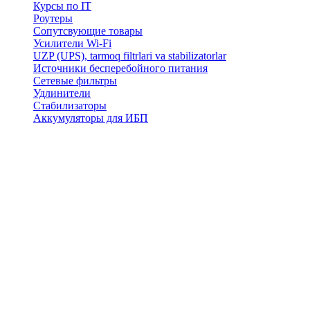
Курсы по IT
Роутеры
Сопутсвующие товары
Усилители Wi-Fi
UZP (UPS), tarmoq filtrlari va stabilizatorlar
Источники бесперебойного питания
Сетевые фильтры
Удлинители
Стабилизаторы
Аккумуляторы для ИБП